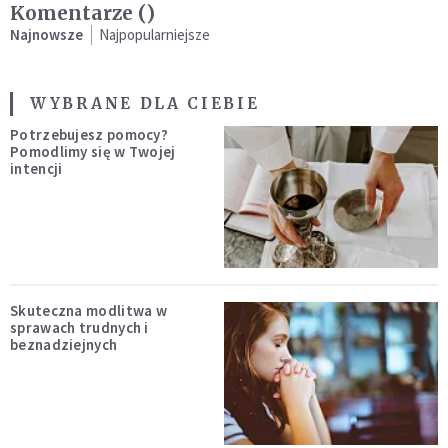
Komentarze (
)
Najnowsze
Najpopularniejsze
WYBRANE DLA CIEBIE
Potrzebujesz pomocy?
Pomodlimy się w Twojej
intencji
Skuteczna modlitwa w
sprawach trudnych i
beznadziejnych