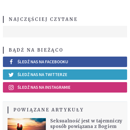
NAJCZĘŚCIEJ CZYTANE
BĄDŹ NA BIEŻĄCO
ŚLEDŹ NAS NA FACEBOOKU
ŚLEDŹ NAS NA TWITTERZE
ŚLEDŹ NAS NA INSTAGRAMIE
POWIĄZANE ARTYKUŁY
Seksualność jest w tajemniczy
sposób powiązana z Bogiem