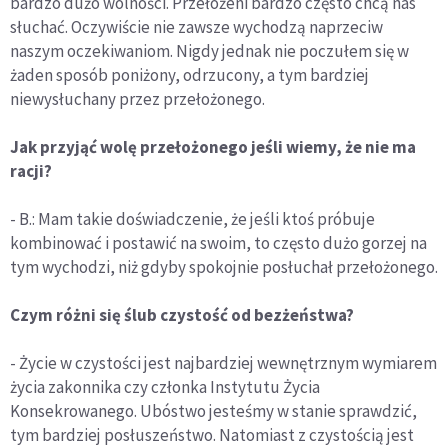
bardzo dużo wolności. Przełożeni bardzo często chcą nas
słuchać. Oczywiście nie zawsze wychodzą naprzeciw
naszym oczekiwaniom. Nigdy jednak nie poczułem się w
żaden sposób poniżony, odrzucony, a tym bardziej
niewysłuchany przez przełożonego.
Jak przyjąć wolę przełożonego jeśli wiemy, że nie ma
racji?
- B.: Mam takie doświadczenie, że jeśli ktoś próbuje
kombinować i postawić na swoim, to często dużo gorzej na
tym wychodzi, niż gdyby spokojnie posłuchał przełożonego.
Czym różni się ślub czystość od bezżeństwa?
- Życie w czystości jest najbardziej wewnętrznym wymiarem
życia zakonnika czy członka Instytutu Życia
Konsekrowanego. Ubóstwo jesteśmy w stanie sprawdzić,
tym bardziej posłuszeństwo. Natomiast z czystością jest