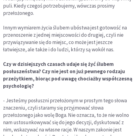
puli. Kiedy czegoś potrzebujemy, wówczas prosimy
przełożonego.
Innym wymiarem życia ślubem ubóstwa jest gotowość na
przenoszenie z jednej miejscowości do drugiej, czyli nie
przywiązywanie się do miejsc, co może jest jeszcze
łatwiejsze, ale także i do ludzi, którzy są wokół nas.
Czy w dzisiejszych czasach udaje się żyć ślubem
posłuszeństwa? Czy nie jest on już pewnego rodzaju
przeżytkiem, biorąc pod uwagę chociażby współczesną
psychologię?
- Jesteśmy posłuszni przełożonym w prostym tego słowa
znaczeniu, czyli staramy się przyjmować słowa
przełożonego jako wolę Boga. Nie oznacza, to że nie wolno
nam ustosunkowywać się do jego decyzji, dyskutować z
nim, wskazywać na własne racje. W naszym zakonie jest