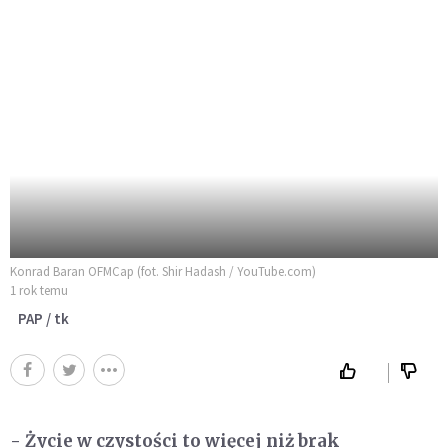
Konrad Baran OFMCap (fot. Shir Hadash / YouTube.com)
1 rok temu
PAP / tk
- Życie w czystości to więcej niż brak