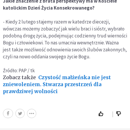
Jakie znaczenie z brata perspektywy ma w Kościele
katolickim Dzień Życia Konsekrowanego?
- Kiedy 2 lutego stajemy razem w katedrze diecezji,
wówczas możemy zobaczyć jak wielu braci i sióstr, wybrało
podobną drogę życia, podejmując codzienny trud wierności
Bogu i człowiekowi. To nas umacnia wewnętrznie. Ważna
jest także możliwość odnowienia swoich ślubów zakonnych,
czyli na nowo oddania swojego życie Bogu.
Źródło: PAP / tk
Zobacz także
Czystość małżeńska nie jest
zniewoleniem. Stwarza przestrzeń dla
prawdziwej wolności