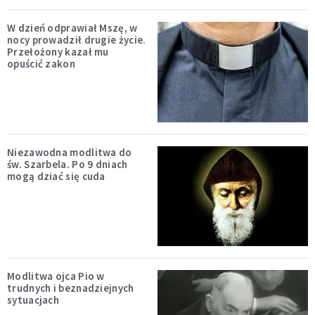
W dzień odprawiał Mszę, w
nocy prowadził drugie życie.
Przełożony kazał mu
opuścić zakon
Niezawodna modlitwa do
św. Szarbela. Po 9 dniach
mogą dziać się cuda
Modlitwa ojca Pio w
trudnych i beznadziejnych
sytuacjach