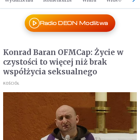
Radio DEON Modlitwa
Konrad Baran OFMCap: Życie w
czystości to więcej niż brak
współżycia seksualnego
KOŚCIÓŁ