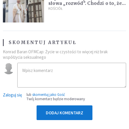
słowa „rozwód”. Chodzi o to, że
„cię nie opuszczę”
KOŚCIÓŁ
SKOMENTUJ ARTYKUŁ
Konrad Baran OFMCap: Życie w czystości to więcej niż brak
współżycia seksualnego
Zaloguj się
lub
skomentuj jako Gość
Twój komentarz będzie moderowany
DODAJ KOMENTARZ