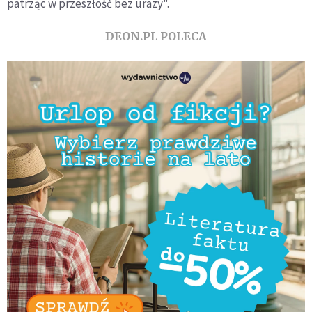
patrząc w przeszłość bez urazy".
DEON.PL POLECA