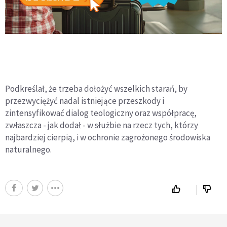
Podkreślał, że trzeba dołożyć wszelkich starań, by
przezwyciężyć nadal istniejące przeszkody i
zintensyfikować dialog teologiczny oraz współpracę,
zwłaszcza - jak dodał - w służbie na rzecz tych, którzy
najbardziej cierpią, i w ochronie zagrożonego środowiska
naturalnego.