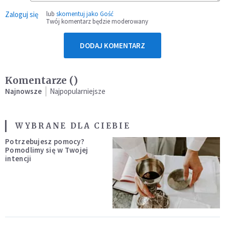
Zaloguj się
lub
skomentuj jako Gość
Twój komentarz będzie moderowany
DODAJ KOMENTARZ
Komentarze (
)
Najnowsze
Najpopularniejsze
WYBRANE DLA CIEBIE
Potrzebujesz pomocy?
Pomodlimy się w Twojej
intencji