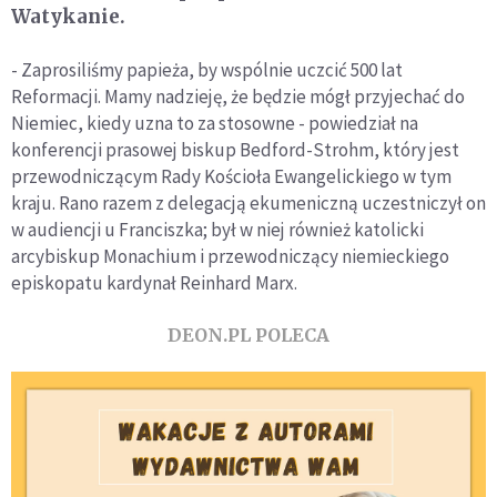
Watykanie.
- Zaprosiliśmy papieża, by wspólnie uczcić 500 lat
Reformacji. Mamy nadzieję, że będzie mógł przyjechać do
Niemiec, kiedy uzna to za stosowne - powiedział na
konferencji prasowej biskup Bedford-Strohm, który jest
przewodniczącym Rady Kościoła Ewangelickiego w tym
kraju. Rano razem z delegacją ekumeniczną uczestniczył on
w audiencji u Franciszka; był w niej również katolicki
arcybiskup Monachium i przewodniczący niemieckiego
episkopatu kardynał Reinhard Marx.
DEON.PL POLECA