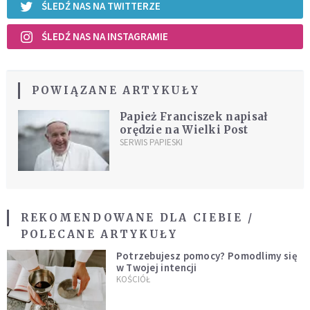
ŚLEDŹ NAS NA TWITTERZE
ŚLEDŹ NAS NA INSTAGRAMIE
POWIĄZANE ARTYKUŁY
Papież Franciszek napisał
orędzie na Wielki Post
SERWIS PAPIESKI
REKOMENDOWANE DLA CIEBIE /
POLECANE ARTYKUŁY
Potrzebujesz pomocy? Pomodlimy się
w Twojej intencji
KOŚCIÓŁ