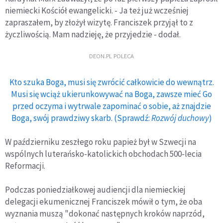
niemiecki Kościół ewangelicki. - Ja też już wcześniej
zapraszałem, by złożył wizytę. Franciszek przyjął to z
życzliwością. Mam nadzieję, że przyjedzie - dodał.
DEON.PL POLECA
Kto szuka Boga, musi się zwrócić całkowicie do wewnątrz.
Musi się wciąż ukierunkowywać na Boga, zawsze mieć Go
przed oczyma i wytrwale zapominać o sobie, aż znajdzie
Boga, swój prawdziwy skarb. (Sprawdź:
Rozwój duchowy
)
W październiku zeszłego roku papież był w Szwecji na
wspólnych luterańsko-katolickich obchodach 500-lecia
Reformacji.
Podczas poniedziałkowej audiencji dla niemieckiej
delegacji ekumenicznej Franciszek mówił o tym, że oba
wyznania muszą "dokonać następnych kroków naprzód,