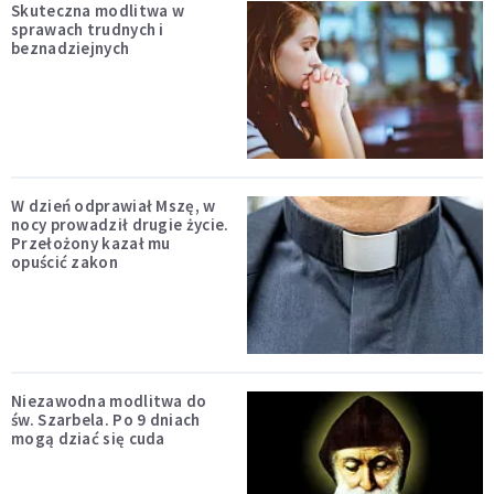
Skuteczna modlitwa w
sprawach trudnych i
beznadziejnych
W dzień odprawiał Mszę, w
nocy prowadził drugie życie.
Przełożony kazał mu
opuścić zakon
Niezawodna modlitwa do
św. Szarbela. Po 9 dniach
mogą dziać się cuda