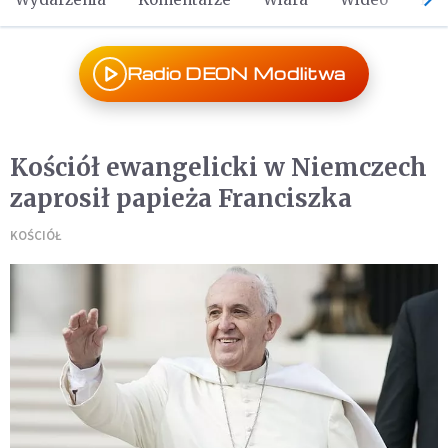
Radio DEON Modlitwa
Kościół ewangelicki w Niemczech
zaprosił papieża Franciszka
KOŚCIÓŁ