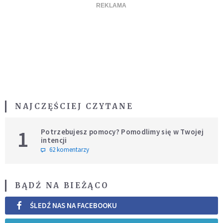
NAJCZĘŚCIEJ CZYTANE
1
Potrzebujesz pomocy? Pomodlimy się w Twojej
intencji
62 komentarzy
BĄDŹ NA BIEŻĄCO
ŚLEDŹ NAS NA FACEBOOKU