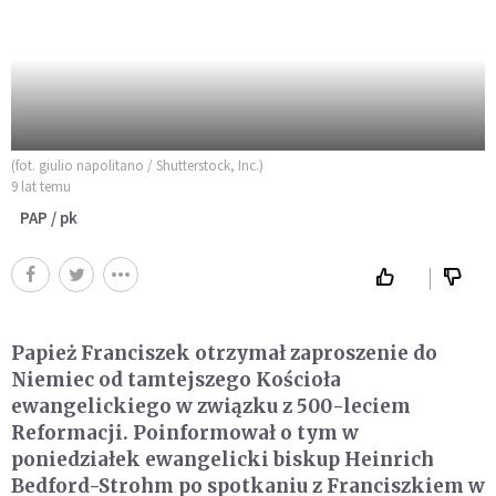
(fot. giulio napolitano / Shutterstock, Inc.)
9 lat temu
PAP / pk
Papież Franciszek otrzymał zaproszenie do
Niemiec od tamtejszego Kościoła
ewangelickiego w związku z 500-leciem
Reformacji. Poinformował o tym w
poniedziałek ewangelicki biskup Heinrich
Bedford-Strohm po spotkaniu z Franciszkiem w