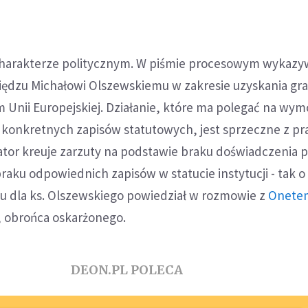
o charakterze politycznym. W piśmie procesowym wykazy
siędzu Michałowi Olszewskiemu w zakresie uzyskania gra
 Unii Europejskiej. Działanie, które ma polegać na wy
 konkretnych zapisów statutowych, jest sprzeczne z p
or kreuje zarzuty na podstawie braku doświadczenia 
braku odpowiednich zapisów w statucie instytucji - tak o
tu dla ks. Olszewskiego powiedział w rozmowie z
Onete
, obrońca oskarżonego.
DEON.PL POLECA