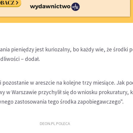
rania pieniędzy jest kuriozalny, bo każdy wie, że środki 
liwości – dodał.
i pozostanie w areszcie na kolejne trzy miesiące. Jak po
y w Warszawie przychylił się do wniosku prokuratury, k
nego zastosowania tego środka zapobiegawczego".
DEON.PL POLECA