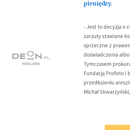
pieniędzy
.
- Jest to decyzja 
zarzuty stawiane k
sprzeczne z prawem
doświadczenia albo
Tymczasem prokurat
Fundację Profeto i 
przedłużeniu aresz
Michał Skwarzyński