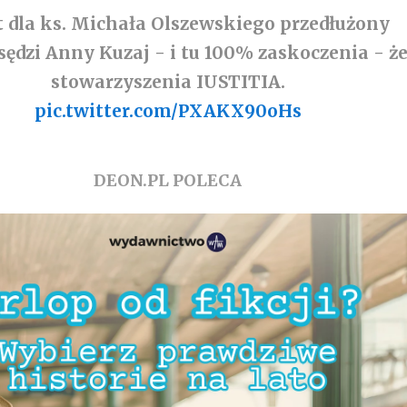
t dla ks. Michała Olszewskiego przedłużony
sędzi Anny Kuzaj - i tu 100% zaskoczenia - ż
stowarzyszenia IUSTITIA.
pic.twitter.com/PXAKX90oHs
DEON.PL POLECA