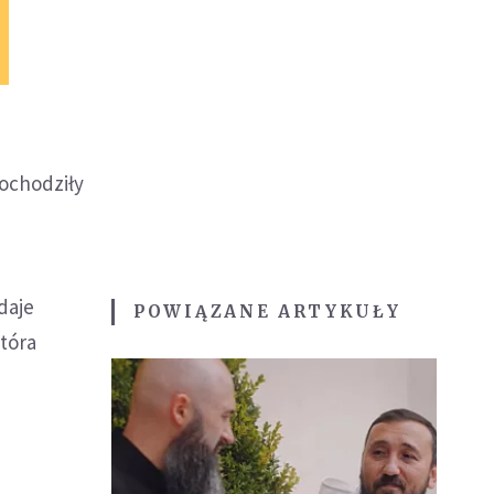
pochodziły
daje
POWIĄZANE ARTYKUŁY
tóra