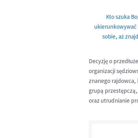
Kto szuka Bo
ukierunkowywać n
sobie, aż znaj
Decyzję o przedłuże
organizacji sędziows
znanego rajdowca, 
grupą przestępczą,
oraz utrudnianie p