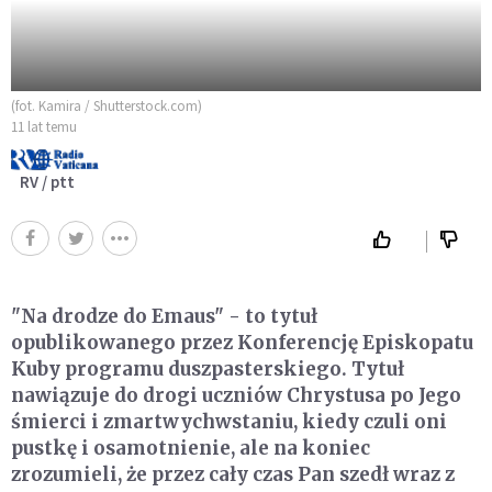
(fot. Kamira / Shutterstock.com)
11 lat temu
RV / ptt
"Na drodze do Emaus" - to tytuł
opublikowanego przez Konferencję Episkopatu
Kuby programu duszpasterskiego. Tytuł
nawiązuje do drogi uczniów Chrystusa po Jego
śmierci i zmartwychwstaniu, kiedy czuli oni
pustkę i osamotnienie, ale na koniec
zrozumieli, że przez cały czas Pan szedł wraz z