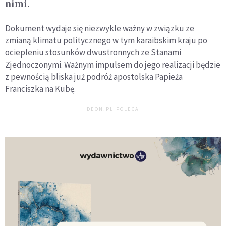
nimi.
Dokument wydaje się niezwykle ważny w związku ze
zmianą klimatu politycznego w tym karaibskim kraju po
ociepleniu stosunków dwustronnych ze Stanami
Zjednoczonymi. Ważnym impulsem do jego realizacji będzie
z pewnością bliska już podróż apostolska Papieża
Franciszka na Kubę.
DEON.PL POLECA