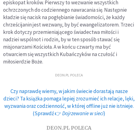
episkopat kroków. Pierwszy to wezwanie wszystkich
ochrzczonych do codziennego nawracania się. Następnie
kładzie się nacisk na pogłębianie świadomości, że każdy
chrześcijanin jest wezwany, by być ewangelizatorem. Trzeci
krok dotyczy przemieniającego świadectwa miłości i
nadziei wspólnot i rodzin, by w ten sposób stawać się
misjonarzami Kościoła. A w końcu czwarty ma być
otwarciem się wszystkich Kubańczyków na czułość i
miłosierdzie Boże.
DEON.PL POLECA
Czy naprawdę wiemy, w jakim świecie dorastają nasze
dzieci? Ta książka pomaga lepiej zrozumieć ich relacje, lęki,
wyzwania oraz codzienność, w której offline już nie istnieje.
(Sprawdź 👉
Dojrzewanie w sieci
)
DEON.PL POLECA