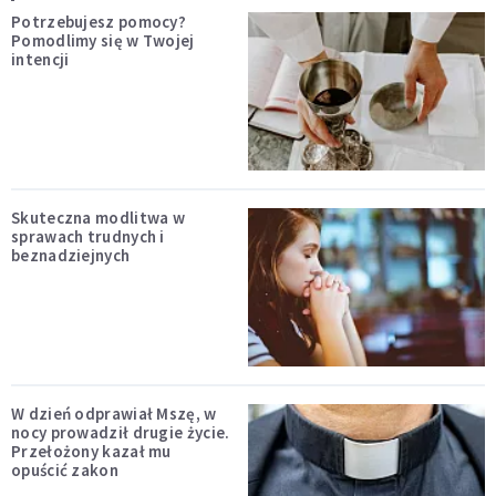
Potrzebujesz pomocy?
Pomodlimy się w Twojej
intencji
Skuteczna modlitwa w
sprawach trudnych i
beznadziejnych
W dzień odprawiał Mszę, w
nocy prowadził drugie życie.
Przełożony kazał mu
opuścić zakon