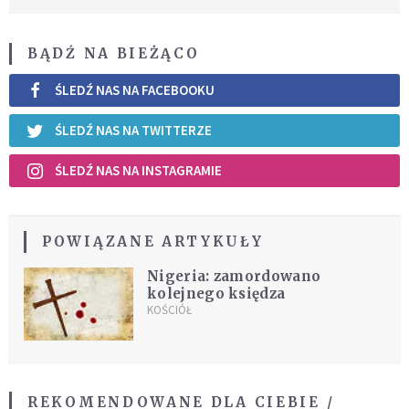
BĄDŹ NA BIEŻĄCO
ŚLEDŹ NAS NA FACEBOOKU
ŚLEDŹ NAS NA TWITTERZE
ŚLEDŹ NAS NA INSTAGRAMIE
POWIĄZANE ARTYKUŁY
Nigeria: zamordowano
kolejnego księdza
KOŚCIÓŁ
REKOMENDOWANE DLA CIEBIE /