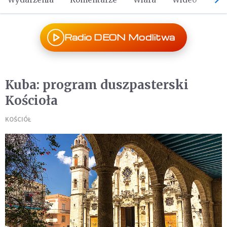
Radio DEON Modlitwa
Kuba: program duszpasterski
Kościoła
KOŚCIÓŁ