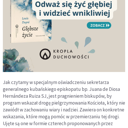
Jak czytamy w specjalnym oświadczeniu sekretarza
generalnego kubańskiego episkopatu bp. Juana de Diosa
Hernándeza Ruiza SJ, jest pragnieniem biskupów, by
program wskazał drogę pielgrzymowania Kościoła, który nie
zawiódł w zachowaniu wiary i nadziei. Zawiera on konkretne
wskazania, które mogą pomóc w przemierzaniu tej drogi.
Ujęte są one w formie czterech proponowanych przez