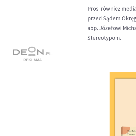
Prosi również media
przed Sądem Okręg
abp. Józefowi Mich
Stereotypom.