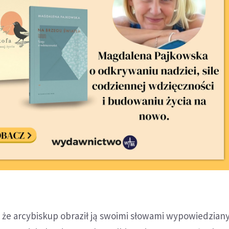
, że arcybiskup obraził ją swoimi słowami wypowiedzian