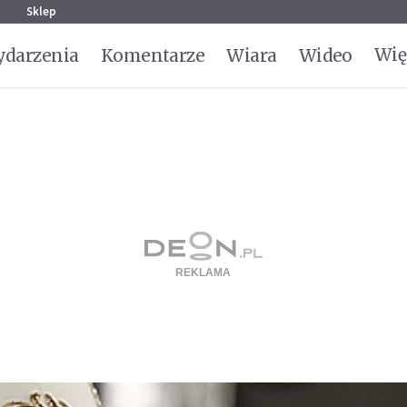
g
Sklep
Wię
darzenia
Komentarze
Wiara
Wideo