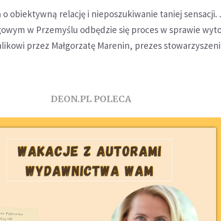
 o obiektywną relację i nieposzukiwanie taniej sensacji. 
owym w Przemyślu odbędzie się proces w sprawie wyt
alikowi przez Małgorzatę Marenin, prezes stowarzyszeni
DEON.PL POLECA