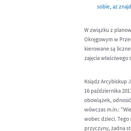
sobie, aż znaj
W związku z planow
Okręgowym w Przemy
kierowane są liczne
zajęcia właściwego
Ksiądz Arcybiskup 
16 października 201
obowiązek, odnosić
wówczas m.in.: "Wie
wobec dzieci. Tego 
przyczyny, żadna st