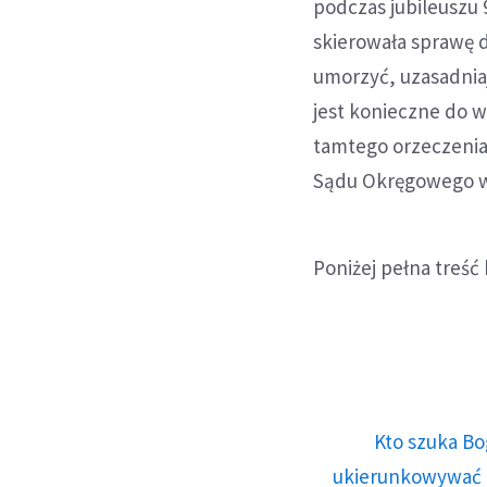
podczas jubileuszu 
skierowała sprawę 
umorzyć, uzasadnia
jest konieczne do w
tamtego orzeczenia
Sądu Okręgowego w
Poniżej pełna treść
Kto szuka Bo
ukierunkowywać n