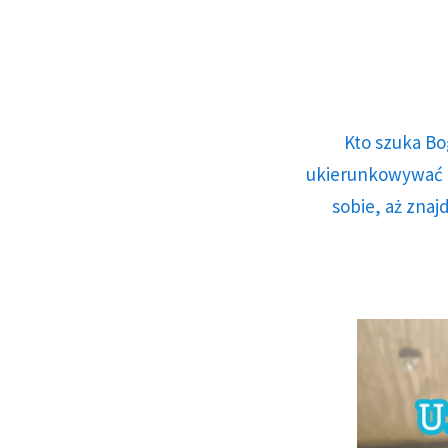
Kto szuka Bo
ukierunkowywać n
sobie, aż znaj