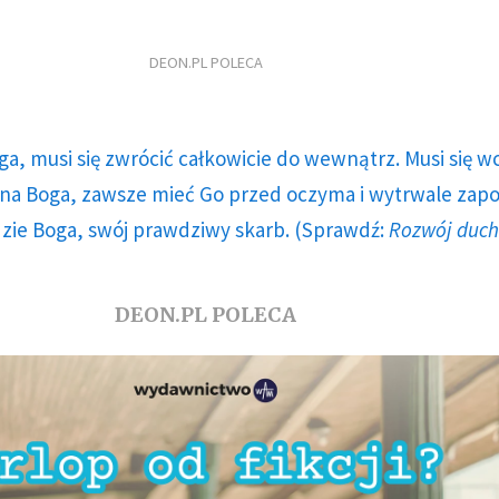
DEON.PL POLECA
ga, musi się zwrócić całkowicie do wewnątrz. Musi się w
a Boga, zawsze mieć Go przed oczyma i wytrwale zap
dzie Boga, swój prawdziwy skarb. (Sprawdź:
Rozwój duc
DEON.PL POLECA