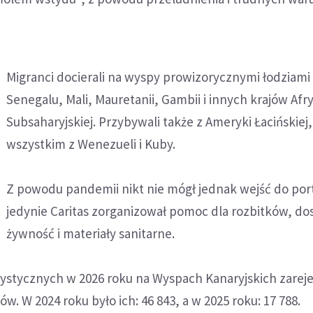
Migranci docierali na wyspy prowizorycznymi łodziami 
Senegalu, Mali, Mauretanii, Gambii i innych krajów Afry
Subsaharyjskiej. Przybywali także z Ameryki Łacińskiej
wszystkim z Wenezueli i Kuby.
Z powodu pandemii nikt nie mógł jednak wejść do por
jedynie Caritas zorganizował pomoc dla rozbitków, do
żywność i materiały sanitarne.
ystycznych w 2026 roku na Wyspach Kanaryjskich zarej
. W 2024 roku było ich: 46 843, a w 2025 roku: 17 788.