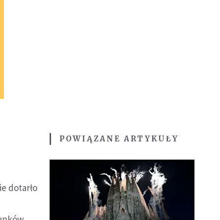
POWIĄZANE ARTYKUŁY
ie dotarło
runków.