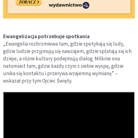
Ewangelizacja potrzebuje spotkania
„Ewangelia rozbrzmiewa tam, gdzie spotykają się ludy,
gdzie ludzie przyjmują się nawzajem, gdzie splatają się ich
dzieje, a różne kultury podejmują dialog. Milknie ona
natomiast tam, gdzie każdy czyni z siebie wyspę, gdzie
unika się kontaktu i przerywa wzajemną wymianę” –
wskazał przy tym Ojciec Święty.