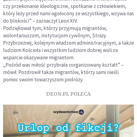
czy przekonanie ideologiczne, spotkanie z człowiekiem,
który leży przed nami ogołocony ze wszystkiego, wzywa nas
do bliskości” – zaznaczył Leon XIV.
Podziękował tym, którzy przyjmują migrantów,
wolontariuszom, instytucjom cywilnym, Straży
Przybrzeżnej, kolejnym władzom administracyjnym, a także
ludziom Kościoła i wszystkim ludziom dobrej woli za
wsparcie okazywane migrantom.
„Pośród was miłość przybrała zorganizowany kształt” –
mówił. Pozdrowił także migrantów, którzy sami nieśli
pomoc swoim towarzyszom podróży.
DEON.PL POLECA