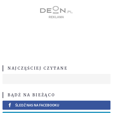
NAJCZĘŚCIEJ CZYTANE
BĄDŹ NA BIEŻĄCO
ŚLEDŹ NAS NA FACEBOOKU