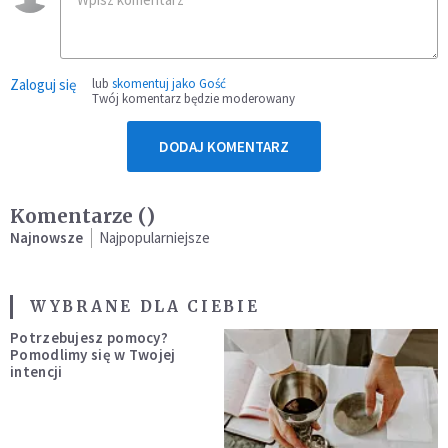
Zaloguj się
lub
skomentuj jako Gość
Twój komentarz będzie moderowany
DODAJ KOMENTARZ
Komentarze (
)
Najnowsze
Najpopularniejsze
WYBRANE DLA CIEBIE
Potrzebujesz pomocy?
Pomodlimy się w Twojej
intencji