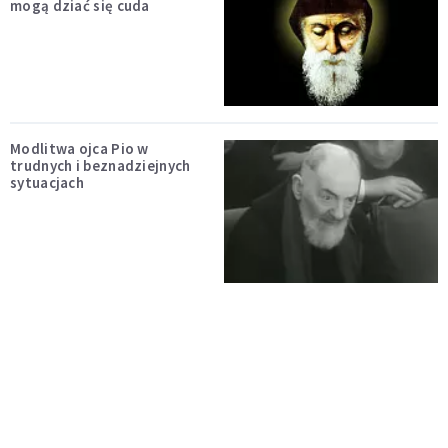
mogą dziać się cuda
Modlitwa ojca Pio w
trudnych i beznadziejnych
sytuacjach