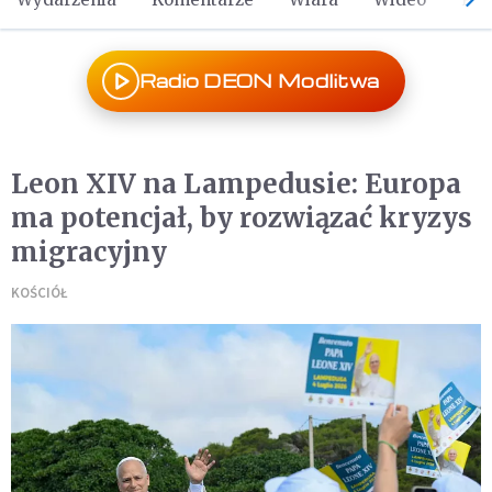
Radio DEON Modlitwa
Leon XIV na Lampedusie: Europa
ma potencjał, by rozwiązać kryzys
migracyjny
KOŚCIÓŁ