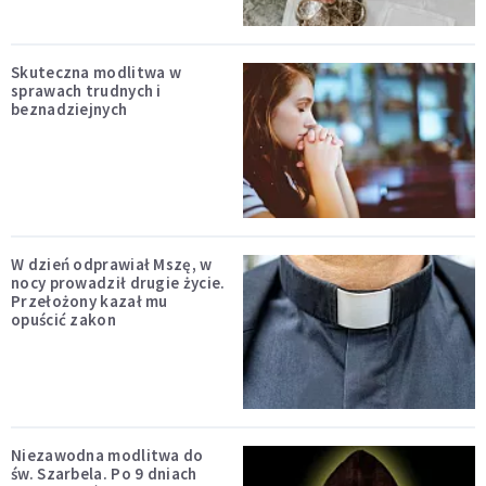
Skuteczna modlitwa w
sprawach trudnych i
beznadziejnych
W dzień odprawiał Mszę, w
nocy prowadził drugie życie.
Przełożony kazał mu
opuścić zakon
Niezawodna modlitwa do
św. Szarbela. Po 9 dniach