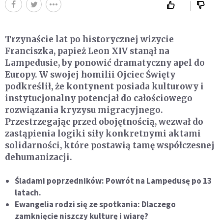
Trzynaście lat po historycznej wizycie
Franciszka, papież Leon XIV stanął na
Lampedusie, by ponowić dramatyczny apel do
Europy. W swojej homilii Ojciec Święty
podkreślił, że kontynent posiada kulturowy i
instytucjonalny potencjał do całościowego
rozwiązania kryzysu migracyjnego.
Przestrzegając przed obojętnością, wezwał do
zastąpienia logiki siły konkretnymi aktami
solidarności, które postawią tamę współczesnej
dehumanizacji.
Śladami poprzedników: Powrót na Lampedusę po 13
latach.
Ewangelia rodzi się ze spotkania: Dlaczego
zamknięcie niszczy kulturę i wiarę?