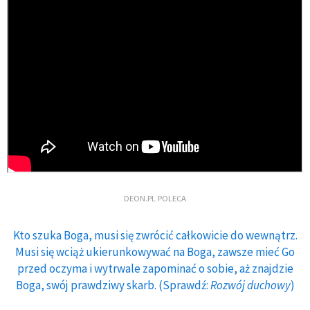
DEON.PL POLECA
Kto szuka Boga, musi się zwrócić całkowicie do wewnątrz.
Musi się wciąż ukierunkowywać na Boga, zawsze mieć Go
przed oczyma i wytrwale zapominać o sobie, aż znajdzie
Boga, swój prawdziwy skarb. (Sprawdź:
Rozwój duchowy
)