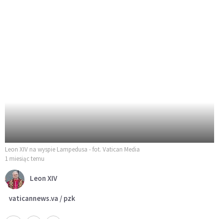
Leon XIV na wyspie Lampedusa - fot. Vatican Media
1 miesiąc temu
Leon XIV
vaticannews.va / pzk