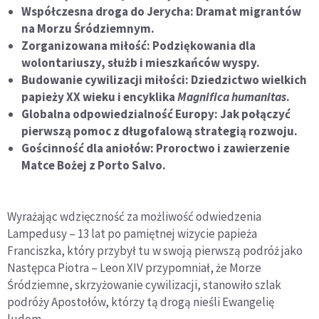
Współczesna droga do Jerycha: Dramat migrantów
na Morzu Śródziemnym.
Zorganizowana miłość: Podziękowania dla
wolontariuszy, służb i mieszkańców wyspy.
Budowanie cywilizacji miłości: Dziedzictwo wielkich
papieży XX wieku i encyklika
Magnifica humanitas
.
Globalna odpowiedzialność Europy: Jak połączyć
pierwszą pomoc z długofalową strategią rozwoju.
Gościnność dla aniołów: Proroctwo i zawierzenie
Matce Bożej z Porto Salvo.
Wyrażając wdzięczność za możliwość odwiedzenia
Lampedusy – 13 lat po pamiętnej wizycie papieża
Franciszka, który przybył tu w swoją pierwszą podróż jako
Następca Piotra – Leon XIV przypomniał, że Morze
Śródziemne, skrzyżowanie cywilizacji, stanowiło szlak
podróży Apostołów, którzy tą drogą nieśli Ewangelię
ludom.