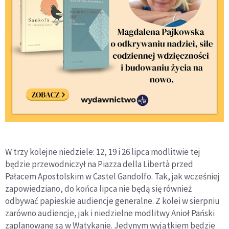
W trzy kolejne niedziele: 12, 19 i 26 lipca modlitwie tej
będzie przewodniczył na Piazza della Libertà przed
Pałacem Apostolskim w Castel Gandolfo. Tak, jak wcześniej
zapowiedziano, do końca lipca nie będą się również
odbywać papieskie audiencje generalne. Z kolei w sierpniu
zarówno audiencje, jak i niedzielne modlitwy Anioł Pański
zaplanowane są w Watykanie. Jedynym wyjątkiem będzie