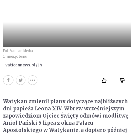
Fot. Vatican Media
1 miesiąc temu
vaticannews.pl / jh
Watykan zmienił plany dotyczące najbliższych
dni papieża Leona XIV. Wbrew wcześniejszym
zapowiedziom Ojciec Święty odmówi modlitwę
Anioł Pański 5 lipca z okna Pałacu
Apostolskiego w Watykanie, a dopiero później