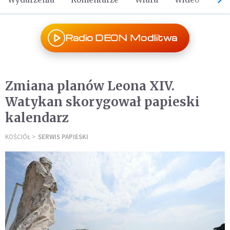
Radio DEON Modlitwa
Zmiana planów Leona XIV.
Watykan skorygował papieski
kalendarz
KOŚCIÓŁ
SERWIS PAPIESKI