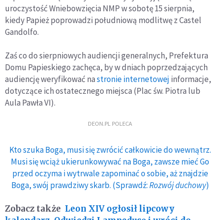
uroczystość Wniebowzięcia NMP w sobotę 15 sierpnia,
kiedy Papież poprowadzi południową modlitwę z Castel
Gandolfo.
Zaś co do sierpniowych audiencji generalnych, Prefektura
Domu Papieskiego zachęca, by w dniach poprzedzających
audiencję weryfikować na
stronie internetowej
informacje,
dotyczące ich ostatecznego miejsca (Plac św. Piotra lub
Aula Pawła VI).
DEON.PL POLECA
Kto szuka Boga, musi się zwrócić całkowicie do wewnątrz.
Musi się wciąż ukierunkowywać na Boga, zawsze mieć Go
przed oczyma i wytrwale zapominać o sobie, aż znajdzie
Boga, swój prawdziwy skarb. (Sprawdź:
Rozwój duchowy
)
Zobacz także
Leon XIV ogłosił lipcowy