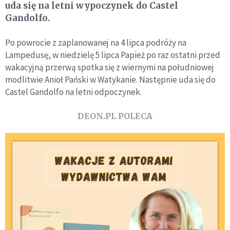
uda się na letni wypoczynek do Castel
Gandolfo.
Po powrocie z zaplanowanej na 4 lipca podróży na
Lampedusę, w niedzielę 5 lipca Papież po raz ostatni przed
wakacyjną przerwą spotka się z wiernymi na południowej
modlitwie Anioł Pański w Watykanie. Następnie uda się do
Castel Gandolfo na letni odpoczynek.
DEON.PL POLECA