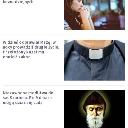
beznadziejnych
W dzień odprawiał Mszę, w
nocy prowadził drugie życie.
Przełożony kazał mu
opuścić zakon
Niezawodna modlitwa do
św. Szarbela. Po 9 dniach
mogą dziać się cuda