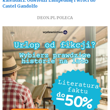
kalendarz. Odwiedzi Lampedusę i wróci do
Castel Gandolfo
DEON.PL POLECA