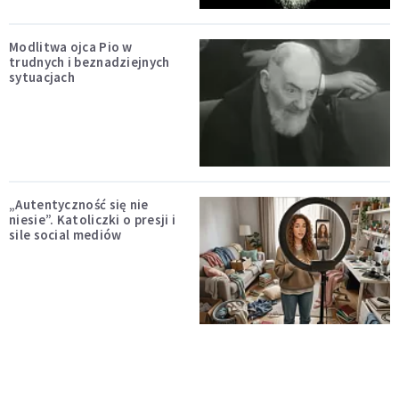
Modlitwa ojca Pio w
trudnych i beznadziejnych
sytuacjach
„Autentyczność się nie
niesie”. Katoliczki o presji i
sile social mediów