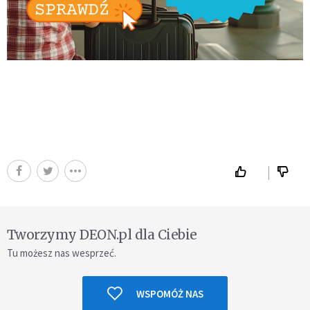
Tworzymy DEON.pl dla Ciebie
Tu możesz nas wesprzeć.
WSPOMÓŻ NAS