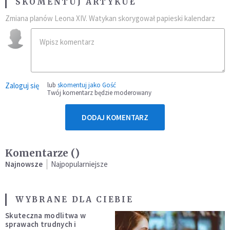
SKOMENTUJ ARTYKUŁ
Zmiana planów Leona XIV. Watykan skorygował papieski kalendarz
Zaloguj się
lub
skomentuj jako Gość
Twój komentarz będzie moderowany
DODAJ KOMENTARZ
Komentarze (
)
Najnowsze
Najpopularniejsze
WYBRANE DLA CIEBIE
Skuteczna modlitwa w
sprawach trudnych i