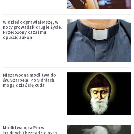
W dzień odprawiał Mszę, w
nocy prowadził drugie życie.
Przełożony kazał mu
opuścić zakon
Niezawodna modlitwa do
św. Szarbela. Po 9 dniach
mogą dziać się cuda
Modlitwa ojca Pio w
trudnych i beznadziejnych