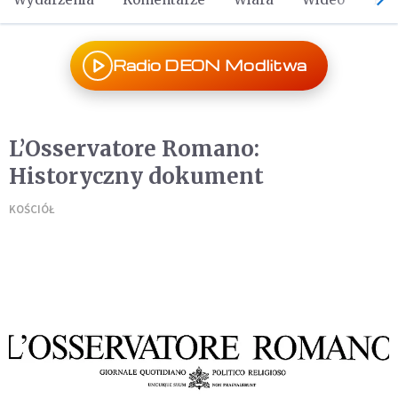
Radio DEON Modlitwa
L’Osservatore Romano:
Historyczny dokument
KOŚCIÓŁ