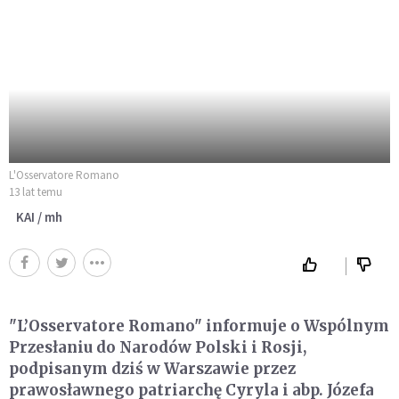
L'Osservatore Romano
13 lat temu
KAI / mh
"L’Osservatore Romano" informuje o Wspólnym
Przesłaniu do Narodów Polski i Rosji,
podpisanym dziś w Warszawie przez
prawosławnego patriarchę Cyryla i abp. Józefa