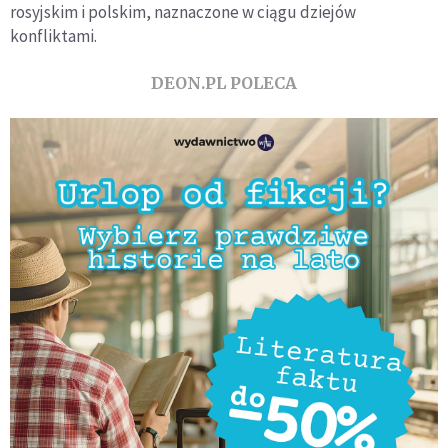
rosyjskim i polskim, naznaczone w ciągu dziejów
konfliktami.
DEON.PL POLECA