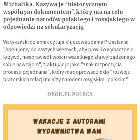
Michalika. Nazywa je "historycznym
wspólnym dokumentem", który ma na celu
pojednanie narodów polskiego i rosyjskiego w
odpowiedzi na sekularyzację.
Watykański dziennik cytuje kluczowe zdanie Przesłania:
"Apelujemy do naszych wiernych, aby prosili o wybaczenie
krzywd, niesprawiedliwości i wszelkiego zła wyrządzonego
sobie nawzajem", traktując je jako "znak rozpoczęcia
procesu pojednania", który ma doprowadzić do "rozwoju
braterskich relacji między narodem rosyjskim i polskim".
DEON.PL POLECA