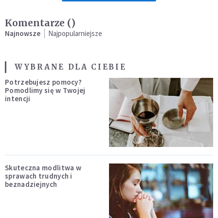
Komentarze (
)
Najnowsze
Najpopularniejsze
WYBRANE DLA CIEBIE
Potrzebujesz pomocy?
Pomodlimy się w Twojej
intencji
Skuteczna modlitwa w
sprawach trudnych i
beznadziejnych