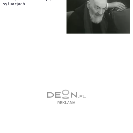
sytuacjach