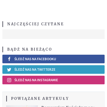
NAJCZĘŚCIEJ CZYTANE
BĄDŹ NA BIEŻĄCO
ŚLEDŹ NAS NA FACEBOOKU
ŚLEDŹ NAS NA TWITTERZE
ŚLEDŹ NAS NA INSTAGRAMIE
POWIĄZANE ARTYKUŁY