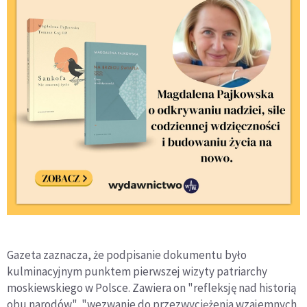
Gazeta zaznacza, że podpisanie dokumentu było
kulminacyjnym punktem pierwszej wizyty patriarchy
moskiewskiego w Polsce. Zawiera on "refleksję nad historią
obu narodów", "wezwanie do przezwyciężenia wzajemnych