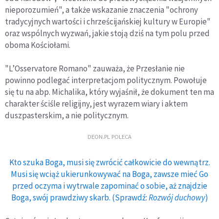
nieporozumień", a także wskazanie znaczenia "ochrony
tradycyjnych wartości i chrześcijańskiej kultury w Europie"
oraz wspólnych wyzwań, jakie stoją dziś na tym polu przed
oboma Kościołami.
"L’Osservatore Romano" zauważa, że Przesłanie nie
powinno podlegać interpretacjom politycznym. Powołuje
się tu na abp. Michalika, który wyjaśnił, że dokument ten ma
charakter ściśle religijny, jest wyrazem wiary i aktem
duszpasterskim, a nie politycznym.
DEON.PL POLECA
Kto szuka Boga, musi się zwrócić całkowicie do wewnątrz.
Musi się wciąż ukierunkowywać na Boga, zawsze mieć Go
przed oczyma i wytrwale zapominać o sobie, aż znajdzie
Boga, swój prawdziwy skarb. (Sprawdź:
Rozwój duchowy
)