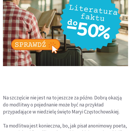
Na szczęście nie jest na to jeszcze za późno. Dobrą okazją
do modlitwy o pojednanie może być na przykład
przypadające w niedzielę święto Maryi Częstochowskiej.
Ta modlitwa jest konieczna, bo, jak pisał anonimowy poeta,