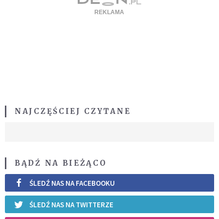
NAJCZĘŚCIEJ CZYTANE
BĄDŹ NA BIEŻĄCO
ŚLEDŹ NAS NA FACEBOOKU
ŚLEDŹ NAS NA TWITTERZE