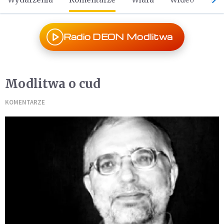
Radio DEON Modlitwa
Modlitwa o cud
KOMENTARZE