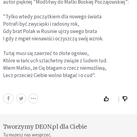
autor pięknej "Modlitwy do Matki Boskiej Poczajowskiej":
"Tylko wtedy początkiem dla nowego świata
Potrafi być zwycięski i radosny rok,
Gdy brat Polak w Rusinie ujrzy swego brata
I gdy z mgieł nienawiści oczyszczą swój wzrok.
Tutaj musi się zawrzeć to złote ogniwo,
Które w łańcuch szlachetny zwiąże z ludem lud.
Wiem Matko, że Cię błagam o rzecz niemożliwą,
Lecz przecież Ciebie wolno błagać i o cud".
Tworzymy DEON.pl dla Ciebie
Tu możesz nas wesprzeć.