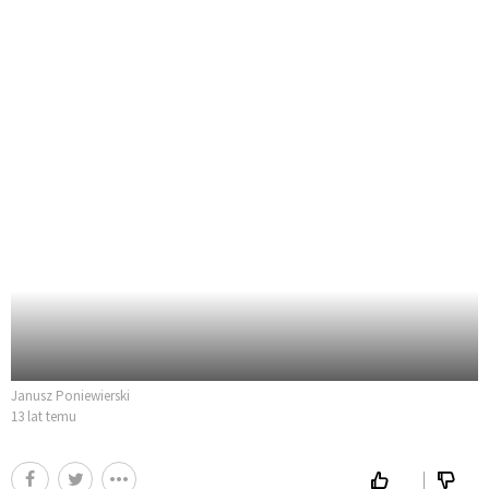
Janusz Poniewierski
13 lat temu