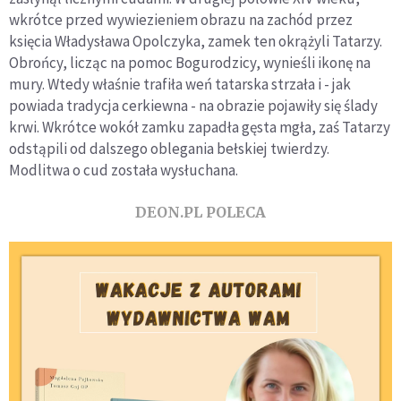
wkrótce przed wywiezieniem obrazu na zachód przez
księcia Władysława Opolczyka, zamek ten okrążyli Tatarzy.
Obrońcy, licząc na pomoc Bogurodzicy, wynieśli ikonę na
mury. Wtedy właśnie trafiła weń tatarska strzała i - jak
powiada tradycja cerkiewna - na obrazie pojawiły się ślady
krwi. Wkrótce wokół zamku zapadła gęsta mgła, zaś Tatarzy
odstąpili od dalszego oblegania bełskiej twierdzy.
Modlitwa o cud została wysłuchana.
DEON.PL POLECA