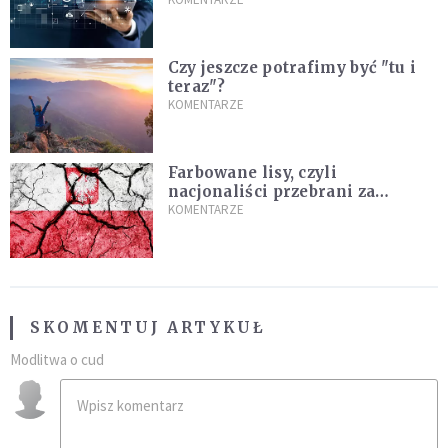
prawdy
Czy jeszcze potrafimy być "tu i
teraz"?
KOMENTARZE
Farbowane lisy, czyli
nacjonaliści przebrani za
chrześcijan
KOMENTARZE
SKOMENTUJ ARTYKUŁ
Modlitwa o cud