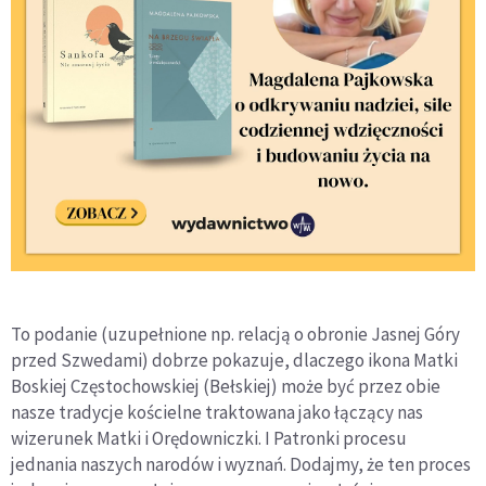
To podanie (uzupełnione np. relacją o obronie Jasnej Góry
przed Szwedami) dobrze pokazuje, dlaczego ikona Matki
Boskiej Częstochowskiej (Bełskiej) może być przez obie
nasze tradycje kościelne traktowana jako łączący nas
wizerunek Matki i Orędowniczki. I Patronki procesu
jednania naszych narodów i wyznań. Dodajmy, że ten proces