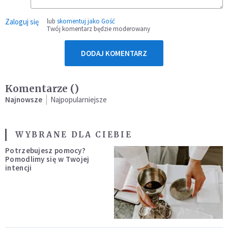
Zaloguj się
lub
skomentuj jako Gość
Twój komentarz będzie moderowany
DODAJ KOMENTARZ
Komentarze (
)
Najnowsze
Najpopularniejsze
WYBRANE DLA CIEBIE
Potrzebujesz pomocy?
Pomodlimy się w Twojej
intencji