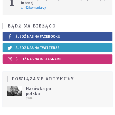
1
intencji
62 komentarzy
BĄDŹ NA BIEŻĄCO
ŚLEDŹ NAS NA FACEBOOKU
ŚLEDŹ NAS NA TWITTERZE
ŚLEDŹ NAS NA INSTAGRAMIE
POWIĄZANE ARTYKUŁY
Harówka po
polsku
ŚWIAT