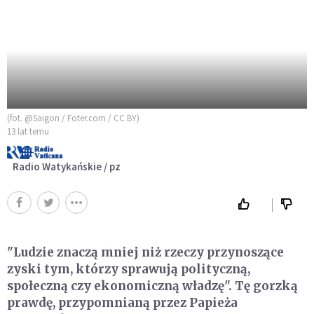
(fot. @Saigon / Foter.com / CC BY)
13 lat temu
Radio Watykańskie / pz
"Ludzie znaczą mniej niż rzeczy przynoszące
zyski tym, którzy sprawują polityczną,
społeczną czy ekonomiczną władzę". Tę gorzką
prawdę, przypomnianą przez Papieża