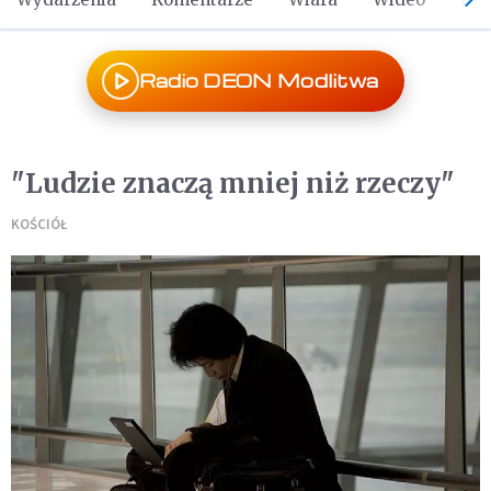
Radio DEON Modlitwa
"Ludzie znaczą mniej niż rzeczy"
KOŚCIÓŁ