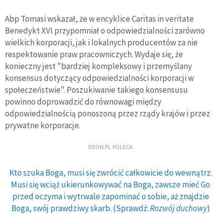
Abp Tomasi wskazał, że w encyklice Caritas in veritate
Benedykt XVI przypomniał o odpowiedzialności zarówno
wielkich korporacji, jak i lokalnych producentów za nie
respektowanie praw pracowniczych. Wydaje się, że
konieczny jest "bardziej kompleksowy i przemyślany
konsensus dotyczący odpowiedzialności korporacji w
społeczeństwie". Poszukiwanie takiego konsensusu
powinno doprowadzić do równowagi między
odpowiedzialnością ponoszoną przez rządy krajów i przez
prywatne korporacje.
DEON.PL POLECA
Kto szuka Boga, musi się zwrócić całkowicie do wewnątrz.
Musi się wciąż ukierunkowywać na Boga, zawsze mieć Go
przed oczyma i wytrwale zapominać o sobie, aż znajdzie
Boga, swój prawdziwy skarb. (Sprawdź:
Rozwój duchowy
)