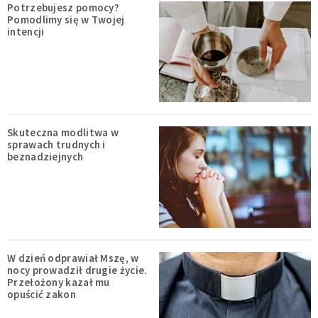
Potrzebujesz pomocy?
Pomodlimy się w Twojej
intencji
Skuteczna modlitwa w
sprawach trudnych i
beznadziejnych
W dzień odprawiał Mszę, w
nocy prowadził drugie życie.
Przełożony kazał mu
opuścić zakon