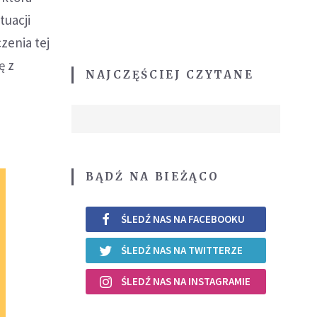
tuacji
zenia tej
ę z
NAJCZĘŚCIEJ CZYTANE
BĄDŹ NA BIEŻĄCO
ŚLEDŹ NAS NA FACEBOOKU
ŚLEDŹ NAS NA TWITTERZE
ŚLEDŹ NAS NA INSTAGRAMIE