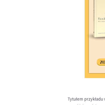
Tytułem przykładu 