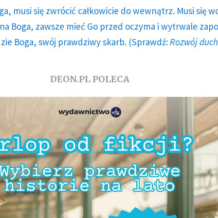
ga, musi się zwrócić całkowicie do wewnątrz. Musi się w
a Boga, zawsze mieć Go przed oczyma i wytrwale zap
dzie Boga, swój prawdziwy skarb. (Sprawdź:
Rozwój duc
DEON.PL POLECA