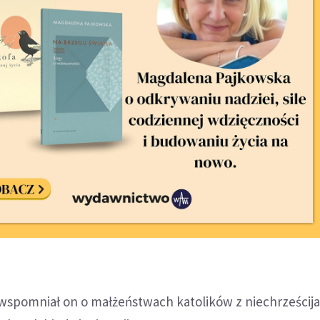
wspomniał on o małżeństwach katolików z niechrześcij