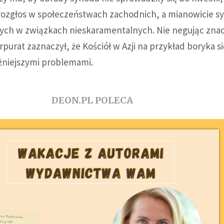
rozgłos w społeczeństwach zachodnich, a mianowicie sy
ych w związkach nieskaramentalnych. Nie negując znac
urpurat zaznaczył, że Kościół w Azji na przykład boryka si
żniejszymi problemami.
DEON.PL POLECA