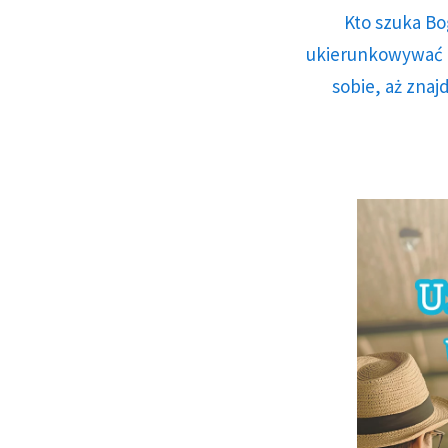
Kto szuka Bo
ukierunkowywać n
sobie, aż znaj