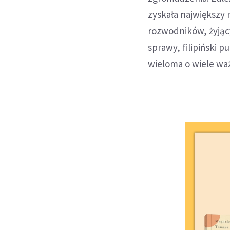
zyskała największy 
rozwodników, żyjąc
sprawy, filipiński p
wieloma o wiele wa