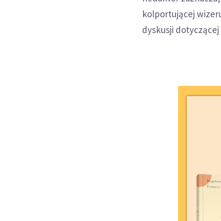
kolportującej wizer
dyskusji dotyczącej