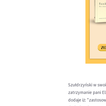
Szułdrzyński w swo
zatrzymanie pani El
dodaje iż: "zastoso