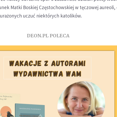
unek Matki Boskiej Częstochowskiej w tęczowej aureoli,
 urażonych uczuć niektórych katolików.
DEON.PL POLECA