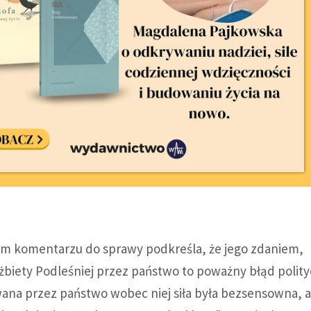
im komentarzu do sprawy podkreśla, że jego zdaniem,
żbiety Podleśniej przez państwo to poważny błąd polity
wana przez państwo wobec niej siła była bezsensowna, 