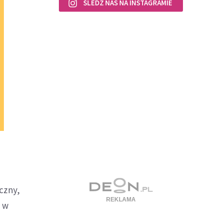
ŚLEDŹ NAS NA INSTAGRAMIE
czny,
a w