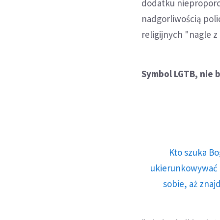
dodatku nieproporc
nadgorliwością poli
religijnych "nagle z 
Symbol LGTB, nie b
Kto szuka Bo
ukierunkowywać n
sobie, aż znaj