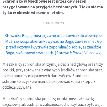
Schronisko w Miechowie jest przez cały sezon
przygotowane na przyjęcie bezdomnych. Tłoku nie ma
tylko w okresie wiosenno-letnim.
DEON.PL POLECA
Kto szuka Boga, musi się zwrócić całkowicie do wewnątrz.
Musi się wciąż ukierunkowywać na Boga, zawsze mieć Go
przed oczyma i wytrwale zapominać o sobie, aż znajdzie
Boga, swój prawdziwy skarb. (Sprawdź:
Rozwój duchowy
)
Mieszkańcy schroniska otrzymują dach nad głową oraz trzy
posiłki, przygotowane z własnych środków schroniska oraz
dzięki pomocy miejscowych darczyńców. Fundusze
schronisko uzyskuje m.in. dzięki prowadzeniu sklepu z
odzieżą używaną.
Mieszkańcy schroniska ponoszą odpłatność całkowitą,
częściową lub żadną, w zależności od ich sytuacji bytowej,