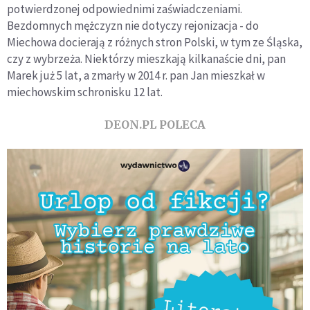
potwierdzonej odpowiednimi zaświadczeniami.
Bezdomnych mężczyzn nie dotyczy rejonizacja - do
Miechowa docierają z różnych stron Polski, w tym ze Śląska,
czy z wybrzeża. Niektórzy mieszkają kilkanaście dni, pan
Marek już 5 lat, a zmarły w 2014 r. pan Jan mieszkał w
miechowskim schronisku 12 lat.
DEON.PL POLECA