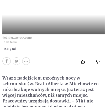
(fot. shutterstock.com)
10 lat temu
KAI / ml
Wraz z nadejściem mroźnych nocy w
schronisku św. Brata Alberta w Miechowie co
roku brakuje wolnych miejsc. Już teraz jest
więcej mieszkańców, niż samych miejsc.
Pracownicy urządzają dostawki. - Nikt nie
odejdzie bez pomocy i dachu nad głową -