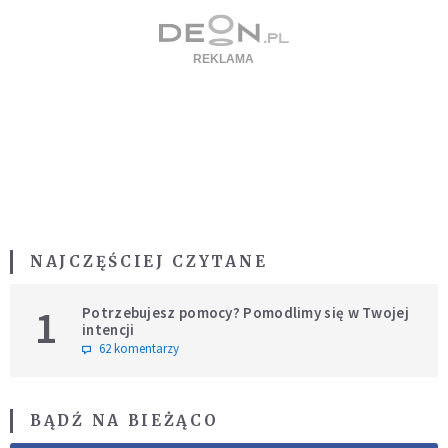
NAJCZĘŚCIEJ CZYTANE
1
Potrzebujesz pomocy? Pomodlimy się w Twojej
intencji
62 komentarzy
BĄDŹ NA BIEŻĄCO