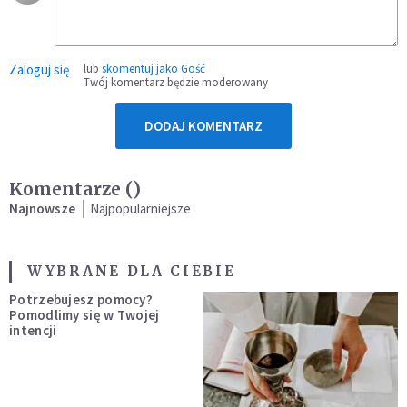
Zaloguj się
lub
skomentuj jako Gość
Twój komentarz będzie moderowany
DODAJ KOMENTARZ
Komentarze (
)
Najnowsze
Najpopularniejsze
WYBRANE DLA CIEBIE
Potrzebujesz pomocy?
Pomodlimy się w Twojej
intencji