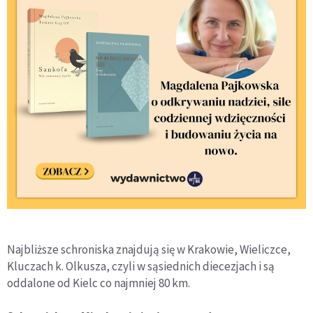
Najbliższe schroniska znajdują się w Krakowie, Wieliczce,
Kluczach k. Olkusza, czyli w sąsiednich diecezjach i są
oddalone od Kielc co najmniej 80 km.