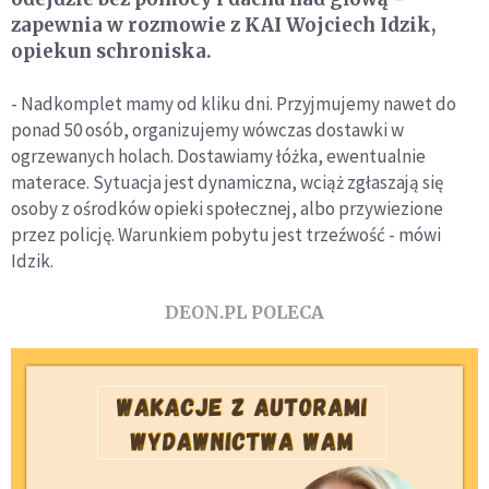
zapewnia w rozmowie z KAI Wojciech Idzik,
opiekun schroniska.
- Nadkomplet mamy od kliku dni. Przyjmujemy nawet do
ponad 50 osób, organizujemy wówczas dostawki w
ogrzewanych holach. Dostawiamy łóżka, ewentualnie
materace. Sytuacja jest dynamiczna, wciąż zgłaszają się
osoby z ośrodków opieki społecznej, albo przywiezione
przez policję. Warunkiem pobytu jest trzeźwość - mówi
Idzik.
DEON.PL POLECA