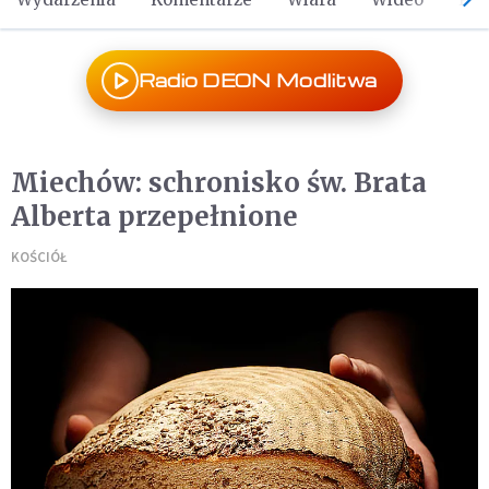
Radio DEON Modlitwa
Miechów: schronisko św. Brata
Alberta przepełnione
KOŚCIÓŁ