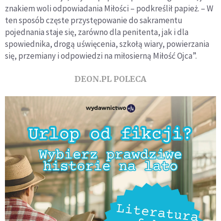
znakiem woli odpowiadania Miłości – podkreślił papież. – W
ten sposób częste przystępowanie do sakramentu
pojednania staje się, zarówno dla penitenta, jak i dla
spowiednika, drogą uświęcenia, szkołą wiary, powierzania
się, przemiany i odpowiedzi na miłosierną Miłość Ojca”.
DEON.PL POLECA