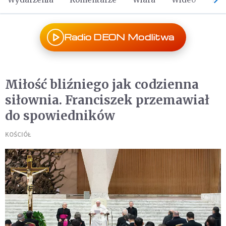
Radio DEON Modlitwa
Miłość bliźniego jak codzienna
siłownia. Franciszek przemawiał
do spowiedników
KOŚCIÓŁ