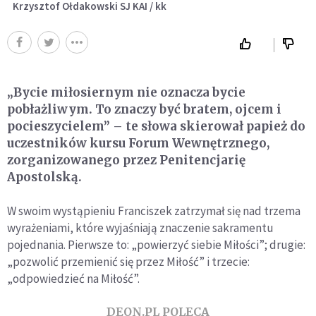
Krzysztof Ołdakowski SJ KAI / kk
„Bycie miłosiernym nie oznacza bycie
pobłażliwym. To znaczy być bratem, ojcem i
pocieszycielem” – te słowa skierował papież do
uczestników kursu Forum Wewnętrznego,
zorganizowanego przez Penitencjarię
Apostolską.
W swoim wystąpieniu Franciszek zatrzymał się nad trzema
wyrażeniami, które wyjaśniają znaczenie sakramentu
pojednania. Pierwsze to: „powierzyć siebie Miłości”; drugie:
„pozwolić przemienić się przez Miłość” i trzecie:
„odpowiedzieć na Miłość”.
DEON.PL POLECA