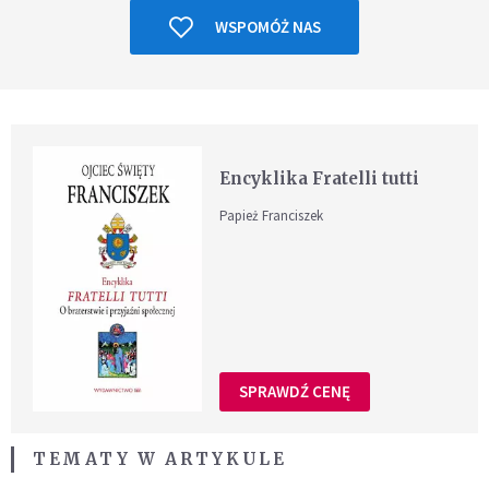
WSPOMÓŻ NAS
Encyklika Fratelli tutti
Papież Franciszek
SPRAWDŹ CENĘ
TEMATY W ARTYKULE