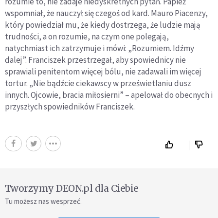
rozumie to, nie zadaje niedyskretnych pytań. Papież
wspomniał, że nauczył się czegoś od kard. Mauro Piacenzy,
który powiedział mu, że kiedy dostrzega, że ludzie mają
trudności, a on rozumie, na czym one polegają,
natychmiast ich zatrzymuje i mówi: „Rozumiem. Idźmy
dalej”. Franciszek przestrzegał, aby spowiednicy nie
sprawiali penitentom więcej bólu, nie zadawali im więcej
tortur. „Nie bądźcie ciekawscy w prześwietlaniu dusz
innych. Ojcowie, bracia miłosierni” – apelował do obecnych i
przyszłych spowiedników Franciszek.
Tworzymy DEON.pl dla Ciebie
Tu możesz nas wesprzeć.