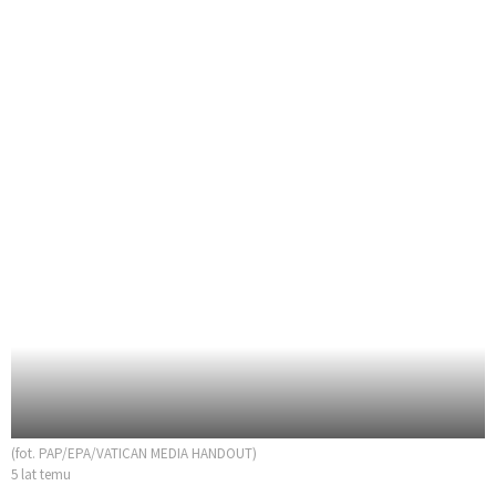
(fot. PAP/EPA/VATICAN MEDIA HANDOUT)
5 lat temu