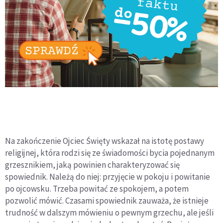
Na zakończenie Ojciec Święty wskazał na istotę postawy
religijnej, która rodzi się ze świadomości bycia pojednanym
grzesznikiem, jaką powinien charakteryzować się
spowiednik. Należą do niej: przyjęcie w pokoju i powitanie
po ojcowsku. Trzeba powitać ze spokojem, a potem
pozwolić mówić. Czasami spowiednik zauważa, że istnieje
trudność w dalszym mówieniu o pewnym grzechu, ale jeśli