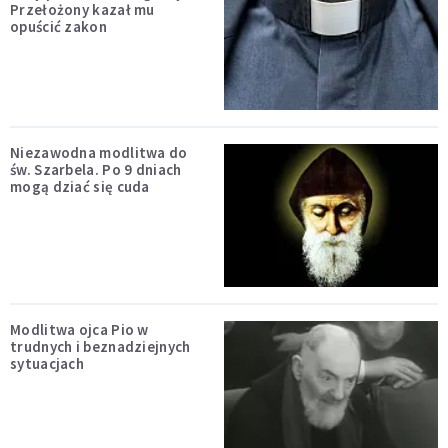
Przełożony kazał mu
opuścić zakon
Niezawodna modlitwa do
św. Szarbela. Po 9 dniach
mogą dziać się cuda
Modlitwa ojca Pio w
trudnych i beznadziejnych
sytuacjach