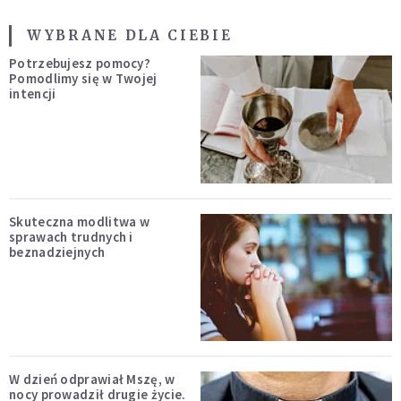
WYBRANE DLA CIEBIE
Potrzebujesz pomocy?
Pomodlimy się w Twojej
intencji
Skuteczna modlitwa w
sprawach trudnych i
beznadziejnych
W dzień odprawiał Mszę, w
nocy prowadził drugie życie.