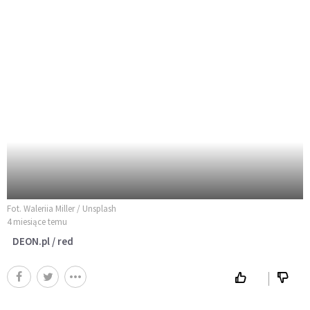
Fot. Waleriia Miller / Unsplash
4 miesiące temu
DEON.pl / red