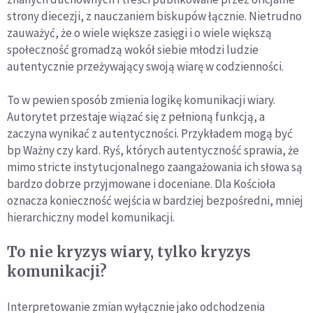
strony diecezji, z nauczaniem biskupów łącznie. Nietrudno
zauważyć, że o wiele większe zasięgi i o wiele większą
społeczność gromadzą wokół siebie młodzi ludzie
autentycznie przeżywający swoją wiarę w codzienności.
To w pewien sposób zmienia logikę komunikacji wiary.
Autorytet przestaje wiązać się z pełnioną funkcją, a
zaczyna wynikać z autentyczności. Przykładem mogą być
bp Ważny czy kard. Ryś, których autentyczność sprawia, że
mimo stricte instytucjonalnego zaangażowania ich słowa są
bardzo dobrze przyjmowane i doceniane. Dla Kościoła
oznacza konieczność wejścia w bardziej bezpośredni, mniej
hierarchiczny model komunikacji.
To nie kryzys wiary, tylko kryzys
komunikacji?
Interpretowanie zmian wyłącznie jako odchodzenia