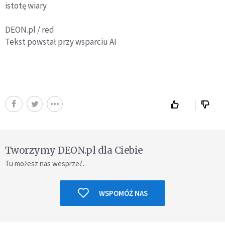
istotę wiary.
DEON.pl / red
Tekst powstał przy wsparciu AI
Tworzymy DEON.pl dla Ciebie
Tu możesz nas wesprzeć.
WSPOMÓŻ NAS