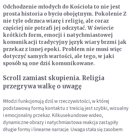
Odchodzenie młodych do Kościoła to nie jest
prosta historia o byciu obojętnym. Pokolenie Z
nie tyle odrzuca wiarę i religię, ale coraz
częściej nie potrafi jej odczytać. W świecie
krótkich form, emocji i natychmiastowej
komunikacji tradycyjny język wiary brzmi jak
przekaz z innej epoki. Problem nie musi więc
dotyczyć samych wartości, ale tego, w jaki
sposób są one dziś komunikowane.
Scroll zamiast skupienia. Religia
przegrywa walkę o uwagę
Młodzi funkcjonują dziś w rzeczywistości, w której
podstawową formą kontaktu z treścią jest szybki, wizualny
i emocjonalny przekaz. Kilkusekundowe wideo,
dynamiczne obrazy i natychmiastowa reakcja zastąpiły
długie formy i linearne narracje. Uwaga stała się zasobem