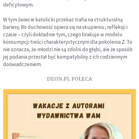
deficytowym.
W tym świecie katolicki przekaz trafia na strukturalną
barierę. Bo duchowość opiera się na skupieniu, refleksji i
czasie – czyli dokładnie tym, czego brakuje w modelu
konsumpcji treści charakterystycznym dla pokolenia Z. To
nie oznacza, że młodzi nie są zdolni do głębi, ale że sposób
jej podania przestał być kompatybilny z ich codziennym
doświadczeniem.
DEON.PL POLECA