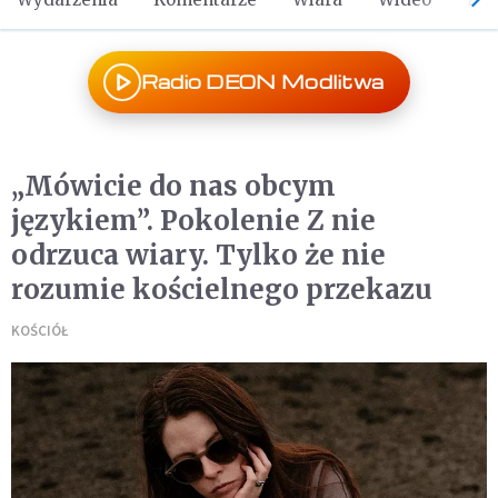
Radio DEON Modlitwa
„Mówicie do nas obcym
językiem”. Pokolenie Z nie
odrzuca wiary. Tylko że nie
rozumie kościelnego przekazu
KOŚCIÓŁ