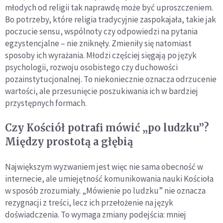
młodych od religii tak naprawdę może być uproszczeniem.
Bo potrzeby, które religia tradycyjnie zaspokajała, takie jak
poczucie sensu, wspólnoty czy odpowiedzi na pytania
egzystencjalne – nie zniknęły. Zmieniły się natomiast
sposoby ich wyrażania. Młodzi częściej sięgają po język
psychologii, rozwoju osobistego czy duchowości
pozainstytucjonalnej. To niekoniecznie oznacza odrzucenie
wartości, ale przesunięcie poszukiwania ich w bardziej
przystępnych formach.
Czy Kościół potrafi mówić „po ludzku”?
Między prostotą a głębią
Największym wyzwaniem jest więc nie sama obecność w
internecie, ale umiejętność komunikowania nauki Kościoła
w sposób zrozumiały. „Mówienie po ludzku” nie oznacza
rezygnacji z treści, lecz ich przełożenie na język
doświadczenia. To wymaga zmiany podejścia: mniej