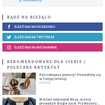
62 komentarzy
BĄDŹ NA BIEŻĄCO
ŚLEDŹ NAS NA FACEBOOKU
ŚLEDŹ NAS NA TWITTERZE
ŚLEDŹ NAS NA INSTAGRAMIE
REKOMENDOWANE DLA CIEBIE /
POLECANE ARTYKUŁY
Potrzebujesz pomocy? Pomodlimy się
w Twojej intencji
KOŚCIÓŁ
W dzień odprawiał Mszę, w nocy
prowadził drugie życie. Przełożony