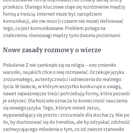
przekazu. Dlatego kluczowe staje się rozróżnienie między
formą a treścią. Internet może być narzędziem
komunikacji, ale nie musi (i czasem nie może) definiować
tego, co jest komunikowane. Problem polega na
znalezieniu równowagi między tymi dwoma poziomami.
Nowe zasady rozmowy o wierze
Pokolenie Z nie zamknęło się na religię – ono zmieniło
warunki, na jakich chce o niej rozmawiać. Oczekuje języka
zrozumiałego, autentyczności i odniesienia do realnego
życia. W świecie, w którym wszystko konkuruje o uwagę,
nawet najważniejsze treści potrzebują formy, która pozwoli
je usłyszeć. Dla Kościoła oznacza to konieczność nauczenia
się nowego języka. Tego, którym mówił Jezus,
wypowiadający się prosto i zrozumiale dla słuchaczy. Nie po
to, by dostosować się do trendów, ale by odzyskać zdolność
zachwycającego mówienia o tym, co od zawsze stanowiło