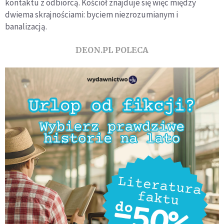
kontaktu z odbiorcą. Kościół znajduje się więc między
dwiema skrajnościami: byciem niezrozumianym i
banalizacją.
DEON.PL POLECA