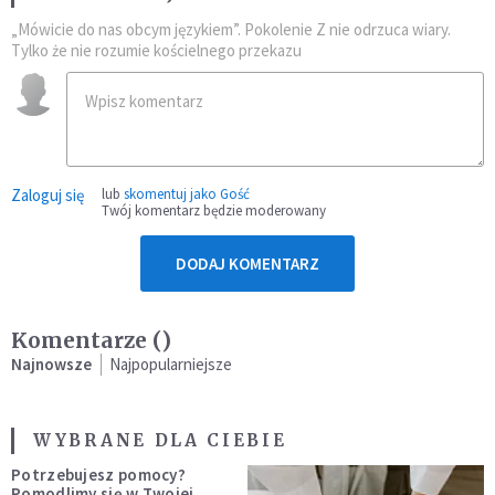
„Mówicie do nas obcym językiem”. Pokolenie Z nie odrzuca wiary.
Tylko że nie rozumie kościelnego przekazu
Zaloguj się
lub
skomentuj jako Gość
Twój komentarz będzie moderowany
DODAJ KOMENTARZ
Komentarze (
)
Najnowsze
Najpopularniejsze
WYBRANE DLA CIEBIE
Potrzebujesz pomocy?
Pomodlimy się w Twojej