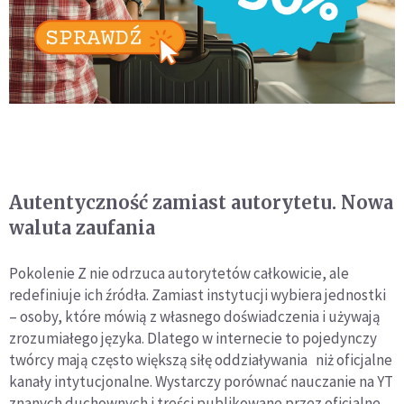
Autentyczność zamiast autorytetu. Nowa
waluta zaufania
Pokolenie Z nie odrzuca autorytetów całkowicie, ale
redefiniuje ich źródła. Zamiast instytucji wybiera jednostki
– osoby, które mówią z własnego doświadczenia i używają
zrozumiałego języka. Dlatego w internecie to pojedynczy
twórcy mają często większą siłę oddziaływania niż oficjalne
kanały intytucjonalne. Wystarczy porównać nauczanie na YT
znanych duchownych i treści publikowane przez oficjalne