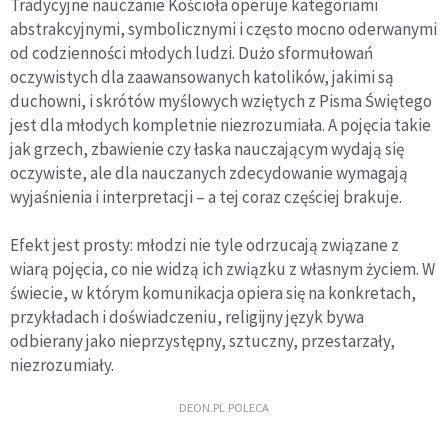
Tradycyjne nauczanie Kościoła operuje kategoriami
abstrakcyjnymi, symbolicznymi i często mocno oderwanymi
od codzienności młodych ludzi. Dużo sformułowań
oczywistych dla zaawansowanych katolików, jakimi są
duchowni, i skrótów myślowych wziętych z Pisma Świętego
jest dla młodych kompletnie niezrozumiała. A pojęcia takie
jak grzech, zbawienie czy łaska nauczającym wydają się
oczywiste, ale dla nauczanych zdecydowanie wymagają
wyjaśnienia i interpretacji – a tej coraz częściej brakuje.
Efekt jest prosty: młodzi nie tyle odrzucają związane z
wiarą pojęcia, co nie widzą ich związku z własnym życiem. W
świecie, w którym komunikacja opiera się na konkretach,
przykładach i doświadczeniu, religijny język bywa
odbierany jako nieprzystępny, sztuczny, przestarzały,
niezrozumiały.
DEON.PL POLECA