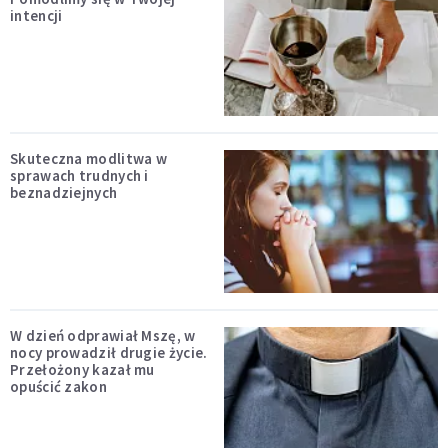
intencji
Skuteczna modlitwa w
sprawach trudnych i
beznadziejnych
W dzień odprawiał Mszę, w
nocy prowadził drugie życie.
Przełożony kazał mu
opuścić zakon