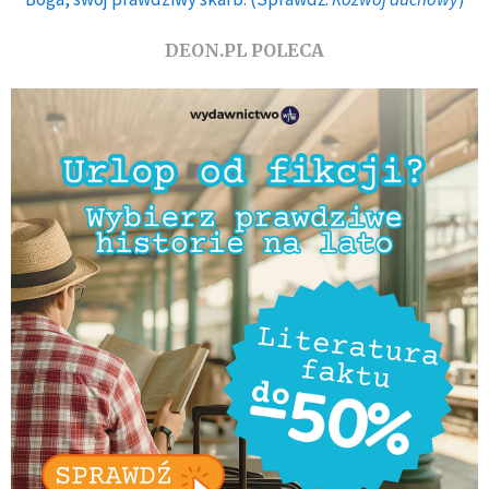
DEON.PL POLECA