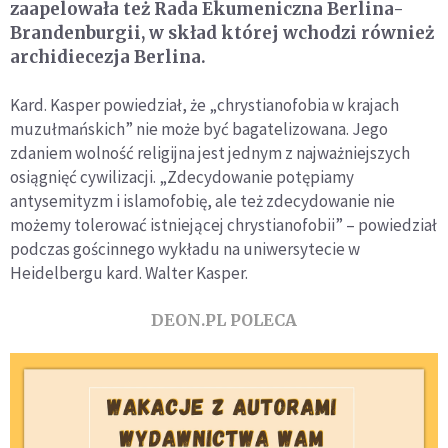
zaapelowała też Rada Ekumeniczna Berlina-
Brandenburgii, w skład której wchodzi również
archidiecezja Berlina.
Kard. Kasper powiedział, że „chrystianofobia w krajach
muzułmańskich” nie może być bagatelizowana. Jego
zdaniem wolność religijna jest jednym z najważniejszych
osiągnięć cywilizacji. „Zdecydowanie potępiamy
antysemityzm i islamofobię, ale też zdecydowanie nie
możemy tolerować istniejącej chrystianofobii” – powiedział
podczas gościnnego wykładu na uniwersytecie w
Heidelbergu kard. Walter Kasper.
DEON.PL POLECA