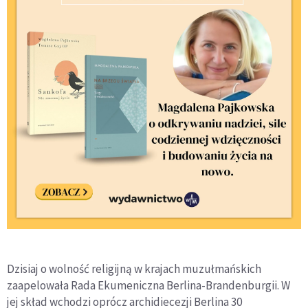
Dzisiaj o wolność religijną w krajach muzułmańskich
zaapelowała Rada Ekumeniczna Berlina-Brandenburgii. W
jej skład wchodzi oprócz archidiecezji Berlina 30