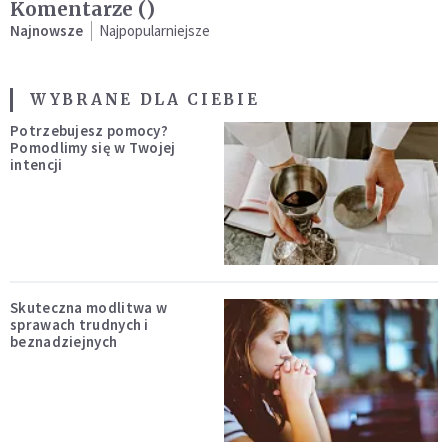
Komentarze (
)
Najnowsze
Najpopularniejsze
WYBRANE DLA CIEBIE
Potrzebujesz pomocy?
Pomodlimy się w Twojej
intencji
Skuteczna modlitwa w
sprawach trudnych i
beznadziejnych