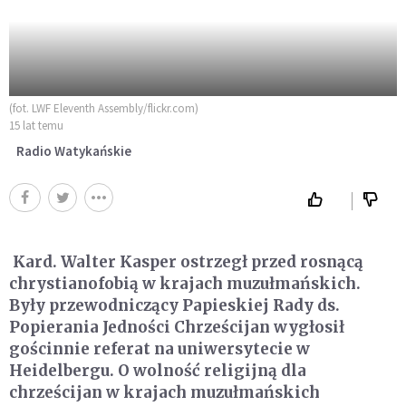
(fot. LWF Eleventh Assembly/flickr.com)
15 lat temu
Radio Watykańskie
Kard. Walter Kasper ostrzegł przed rosnącą
chrystianofobią w krajach muzułmańskich.
Były przewodniczący Papieskiej Rady ds.
Popierania Jedności Chrześcijan wygłosił
gościnnie referat na uniwersytecie w
Heidelbergu. O wolność religijną dla
chrześcijan w krajach muzułmańskich