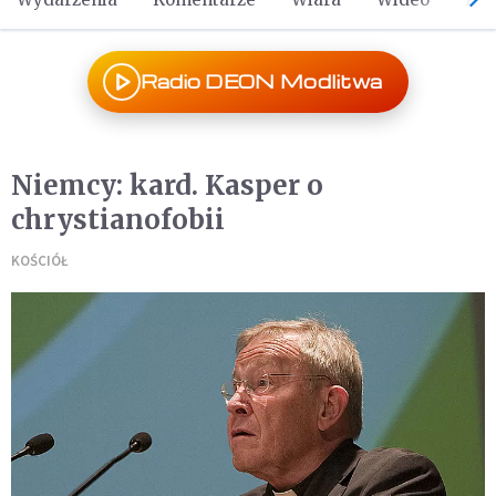
Radio DEON Modlitwa
Niemcy: kard. Kasper o
chrystianofobii
KOŚCIÓŁ