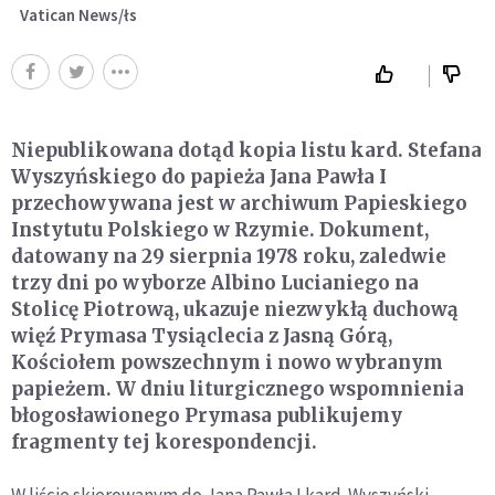
Vatican News/łs
Niepublikowana dotąd kopia listu kard. Stefana
Wyszyńskiego do papieża Jana Pawła I
przechowywana jest w archiwum Papieskiego
Instytutu Polskiego w Rzymie. Dokument,
datowany na 29 sierpnia 1978 roku, zaledwie
trzy dni po wyborze Albino Lucianiego na
Stolicę Piotrową, ukazuje niezwykłą duchową
więź Prymasa Tysiąclecia z Jasną Górą,
Kościołem powszechnym i nowo wybranym
papieżem. W dniu liturgicznego wspomnienia
błogosławionego Prymasa publikujemy
fragmenty tej korespondencji.