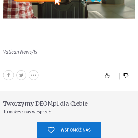
Vatican News/łs
Tworzymy DEON.pl dla Ciebie
Tu możesz nas wesprzeć.
WSPOMÓŻ NAS