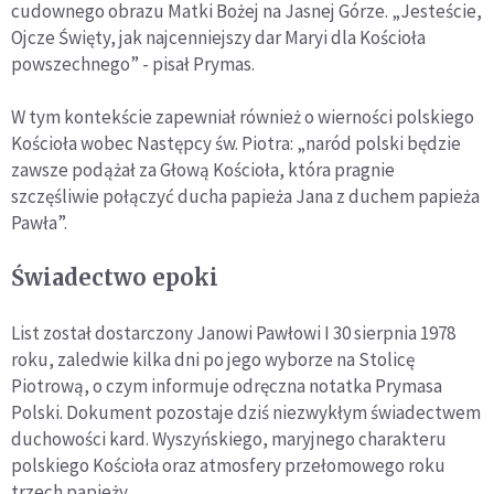
cudownego obrazu Matki Bożej na Jasnej Górze. „Jesteście,
Ojcze Święty, jak najcenniejszy dar Maryi dla Kościoła
powszechnego” - pisał Prymas.
W tym kontekście zapewniał również o wierności polskiego
Kościoła wobec Następcy św. Piotra: „naród polski będzie
zawsze podążał za Głową Kościoła, która pragnie
szczęśliwie połączyć ducha papieża Jana z duchem papieża
Pawła”.
Świadectwo epoki
List został dostarczony Janowi Pawłowi I 30 sierpnia 1978
roku, zaledwie kilka dni po jego wyborze na Stolicę
Piotrową, o czym informuje odręczna notatka Prymasa
Polski. Dokument pozostaje dziś niezwykłym świadectwem
duchowości kard. Wyszyńskiego, maryjnego charakteru
polskiego Kościoła oraz atmosfery przełomowego roku
trzech papieży.