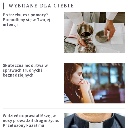
WYBRANE DLA CIEBIE
Potrzebujesz pomocy?
Pomodlimy się w Twojej
intencji
Skuteczna modlitwa w
sprawach trudnych i
beznadziejnych
W dzień odprawiał Mszę, w
nocy prowadził drugie życie.
Przełożony kazał mu