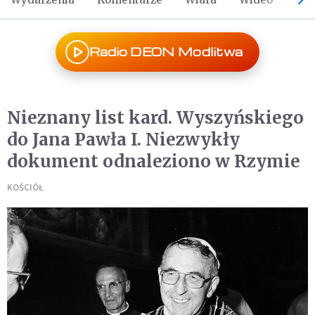
Radio DEON Modlitwa
Nieznany list kard. Wyszyńskiego
do Jana Pawła I. Niezwykły
dokument odnaleziono w Rzymie
KOŚCIÓŁ