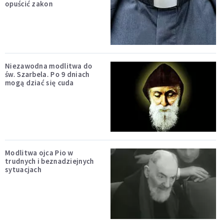
opuścić zakon
Niezawodna modlitwa do
św. Szarbela. Po 9 dniach
mogą dziać się cuda
Modlitwa ojca Pio w
trudnych i beznadziejnych
sytuacjach