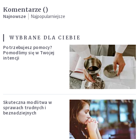
Komentarze (
)
Najnowsze
Najpopularniejsze
WYBRANE DLA CIEBIE
Potrzebujesz pomocy?
Pomodlimy się w Twojej
intencji
Skuteczna modlitwa w
sprawach trudnych i
beznadziejnych