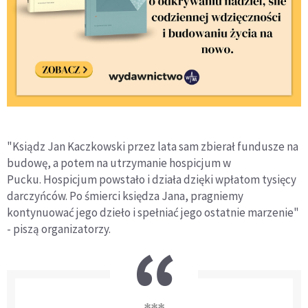
"Ksiądz Jan Kaczkowski przez lata sam zbierał fundusze na
budowę, a potem na utrzymanie hospicjum w
Pucku. Hospicjum powstało i działa dzięki wpłatom tysięcy
darczyńców. Po śmierci księdza Jana, pragniemy
kontynuować jego dzieło i spełniać jego ostatnie marzenie"
- piszą organizatorzy.