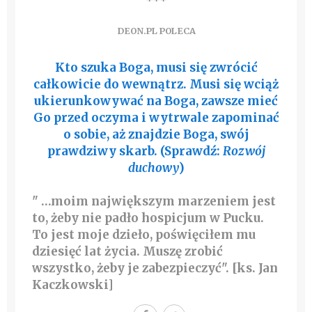
***
DEON.PL POLECA
Kto szuka Boga, musi się zwrócić
całkowicie do wewnątrz. Musi się wciąż
ukierunkowywać na Boga, zawsze mieć
Go przed oczyma i wytrwale zapominać
o sobie, aż znajdzie Boga, swój
prawdziwy skarb. (Sprawdź:
Rozwój
duchowy
)
" …moim największym marzeniem jest
to,
żeby nie padło hospicjum w Pucku.
To jest moje dzieło, poświęciłem mu
dziesięć lat życia. Muszę zrobić
wszystko, żeby je zabezpieczyć". [ks. Jan
Kaczkowski]