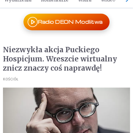
Radio DEON Modlitwa
Niezwykła akcja Puckiego
Hospicjum. Wreszcie wirtualny
znicz znaczy coś naprawdę!
KOŚCIÓŁ