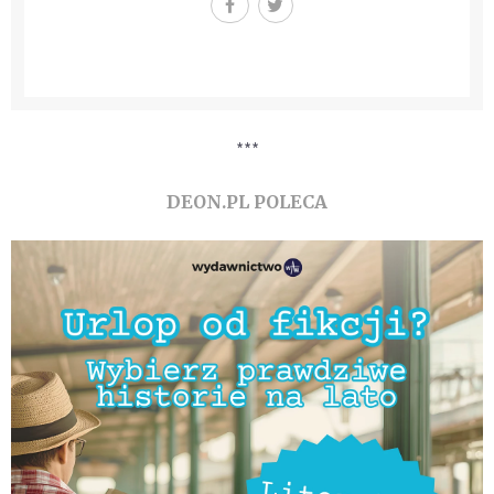
***
DEON.PL POLECA