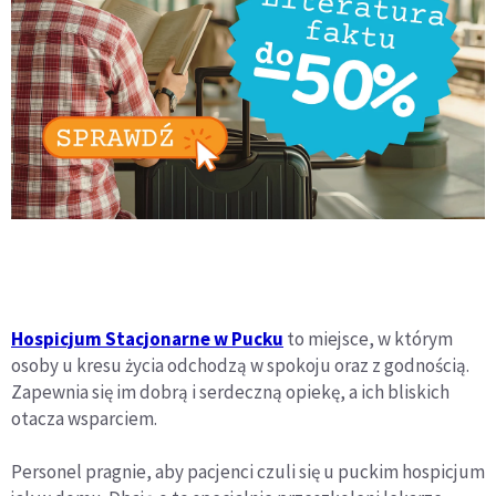
Hospicjum Stacjonarne w Pucku
to miejsce, w którym
osoby u kresu życia odchodzą w spokoju oraz z godnością.
Zapewnia się im dobrą i serdeczną opiekę, a ich bliskich
otacza wsparciem.
Personel pragnie, aby pacjenci czuli się u puckim hospicjum