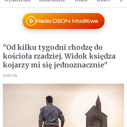
Radio DEON Modlitwa
"Od kilku tygodni chodzę do
kościoła rzadziej. Widok księdza
kojarzy mi się jednoznacznie"
KOŚCIÓŁ