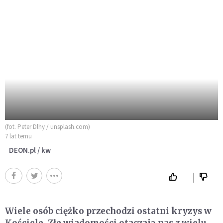
(fot. Peter Dlhy / unsplash.com)
7 lat temu
DEON.pl / kw
Wiele osób ciężko przechodzi ostatni kryzys w