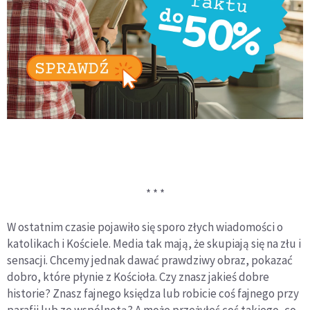
* * *
W ostatnim czasie pojawiło się sporo złych wiadomości o
katolikach i Kościele. Media tak mają, że skupiają się na złu i
sensacji. Chcemy jednak dawać prawdziwy obraz, pokazać
dobro, które płynie z Kościoła. Czy znasz jakieś dobre
historie? Znasz fajnego księdza lub robicie coś fajnego przy