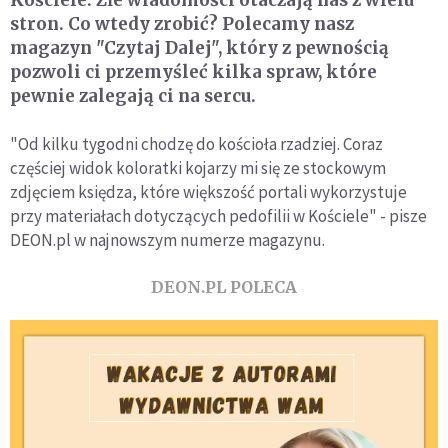
Kościele. Złe wiadomości otaczają nas z wielu
stron. Co wtedy zrobić? Polecamy nasz
magazyn "Czytaj Dalej", który z pewnością
pozwoli ci przemyśleć kilka spraw, które
pewnie zalegają ci na sercu.
"Od kilku tygodni chodzę do kościoła rzadziej. Coraz
częściej widok koloratki kojarzy mi się ze stockowym
zdjęciem księdza, które większość portali wykorzystuje
przy materiałach dotyczących pedofilii w Kościele" - pisze
DEON.pl w najnowszym numerze magazynu.
DEON.PL POLECA