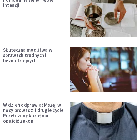
intencji
Skuteczna modlitwa w
sprawach trudnych i
beznadziejnych
W dzień odprawiał Mszę, w
nocy prowadził drugie życie.
Przełożony kazał mu
opuścić zakon