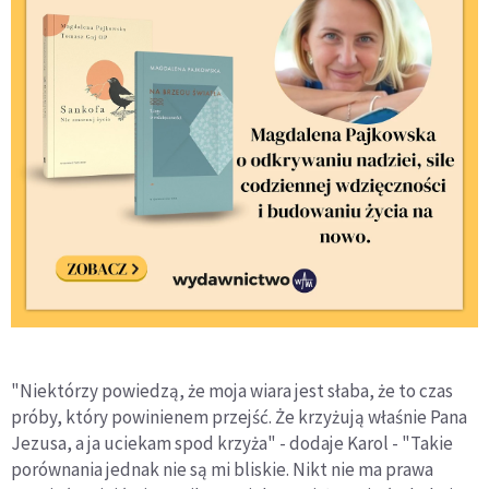
"Niektórzy powiedzą, że moja wiara jest słaba, że to czas
próby, który powinienem przejść. Że krzyżują właśnie Pana
Jezusa, a ja uciekam spod krzyża" - dodaje Karol - "Takie
porównania jednak nie są mi bliskie. Nikt nie ma prawa