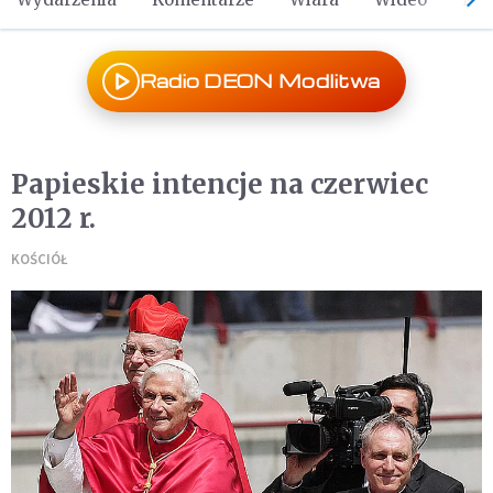
Radio DEON Modlitwa
Papieskie intencje na czerwiec
2012 r.
KOŚCIÓŁ