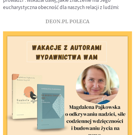
prowadzi". Wskazał dalej, jakie znaczenie ma Jego
eucharystyczna obecność dla naszych relacji z ludźmi:
DEON.PL POLECA