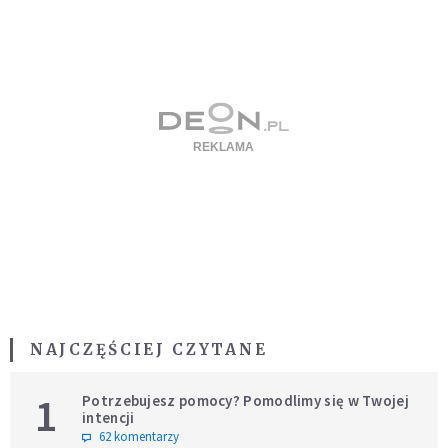
NAJCZĘŚCIEJ CZYTANE
1
Potrzebujesz pomocy? Pomodlimy się w Twojej
intencji
62 komentarzy