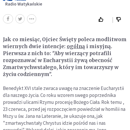
Radio Watykańskie
Jak co miesiąc, Ojciec Święty poleca modlitwom
wiernych dwie intencje:
ogólną
i misyjną.
Pierwsza z nich to:
"Aby wierzący potrafili
rozpoznawać w Eucharystii żywą obecność
Zmartwychwstałego, który im towarzyszy w
życiu codziennym"
.
Benedykt XVI stale zwraca uwagę na znaczenie Eucharystii
dla naszego życia. Co roku wzorem swego poprzednika
prowadzi ulicami Rzymu procesję Bożego Ciała. Rok temu ,
23 czerwca, przed jej rozpoczęciem powiedział w homilii na
Mszy u św. Jana na Lateranie, że ukazuje ona, jak
"zmartwychwstały Chrystus idzie pośród nas i nas