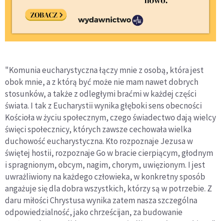
"Komunia eucharystyczna łączy mnie z osobą, która jest
obok mnie, a z którą być może nie mam nawet dobrych
stosunków, a także z odległymi braćmi w każdej części
świata. I tak z Eucharystii wynika głęboki sens obecności
Kościoła w życiu społecznym, czego świadectwo dają wielcy
święci społecznicy, których zawsze cechowała wielka
duchowość eucharystyczna. Kto rozpoznaje Jezusa w
świętej hostii, rozpoznaje Go w bracie cierpiącym, głodnym
i spragnionym, obcym, nagim, chorym, uwięzionym. I jest
uwrażliwiony na każdego człowieka, w konkretny sposób
angażuje się dla dobra wszystkich, którzy są w potrzebie. Z
daru miłości Chrystusa wynika zatem nasza szczególna
odpowiedzialność, jako chrześcijan, za budowanie