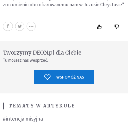
zrozumieniu obu ofiarowanemu nam w Jezusie Chrystusie".
Tworzymy DEON.pl dla Ciebie
Tu możesz nas wesprzeć.
WSPOMÓŻ NAS
TEMATY W ARTYKULE
#intencja misyjna