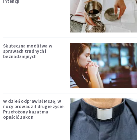
intencji
Skuteczna modlitwa w
sprawach trudnych i
beznadziejnych
W dzień odprawiał Mszę, w
nocy prowadził drugie życie.
Przełożony kazał mu
opuścić zakon