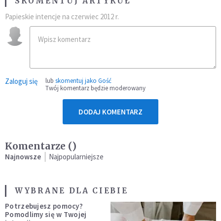
SKOMENTUJ ARTYKUŁ
Papieskie intencje na czerwiec 2012 r.
Zaloguj się
lub
skomentuj jako Gość
Twój komentarz będzie moderowany
DODAJ KOMENTARZ
Komentarze (
)
Najnowsze
Najpopularniejsze
WYBRANE DLA CIEBIE
Potrzebujesz pomocy?
Pomodlimy się w Twojej