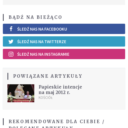
BĄDŹ NA BIEŻĄCO
ŚLEDŹ NAS NA FACEBOOKU
ŚLEDŹ NAS NA TWITTERZE
ŚLEDŹ NAS NA INSTAGRAMIE
POWIĄZANE ARTYKUŁY
Papieskie intencje
na maj 2012 r.
KOŚCIÓŁ
REKOMENDOWANE DLA CIEBIE /