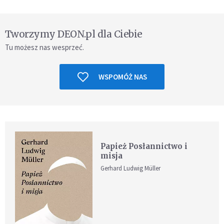
Tworzymy DEON.pl dla Ciebie
Tu możesz nas wesprzeć.
WSPOMÓŻ NAS
Papież Posłannictwo i
misja
Gerhard Ludwig Müller