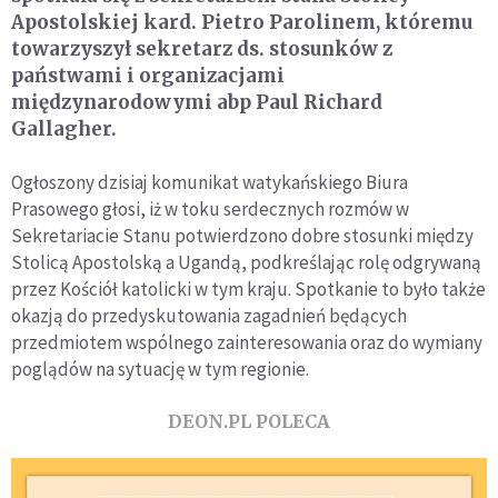
Apostolskiej kard. Pietro Parolinem, któremu
towarzyszył sekretarz ds. stosunków z
państwami i organizacjami
międzynarodowymi abp Paul Richard
Gallagher.
Ogłoszony dzisiaj komunikat watykańskiego Biura
Prasowego głosi, iż w toku serdecznych rozmów w
Sekretariacie Stanu potwierdzono dobre stosunki między
Stolicą Apostolską a Ugandą, podkreślając rolę odgrywaną
przez Kościół katolicki w tym kraju. Spotkanie to było także
okazją do przedyskutowania zagadnień będących
przedmiotem wspólnego zainteresowania oraz do wymiany
poglądów na sytuację w tym regionie.
DEON.PL POLECA