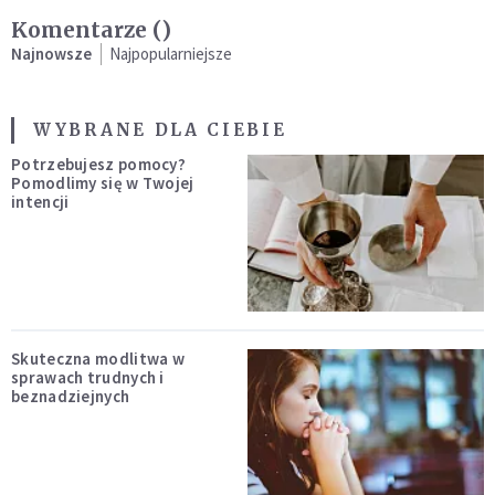
Komentarze (
)
Najnowsze
Najpopularniejsze
WYBRANE DLA CIEBIE
Potrzebujesz pomocy?
Pomodlimy się w Twojej
intencji
Skuteczna modlitwa w
sprawach trudnych i
beznadziejnych