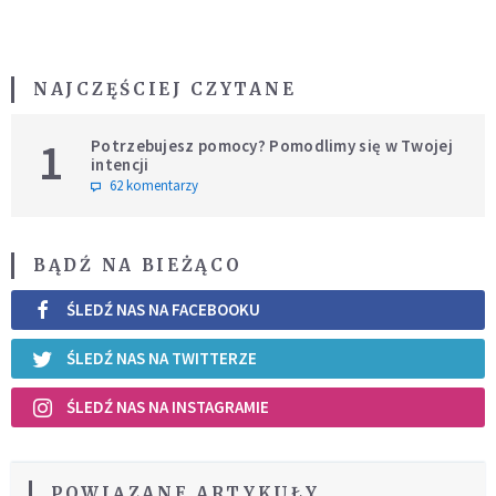
NAJCZĘŚCIEJ CZYTANE
1
Potrzebujesz pomocy? Pomodlimy się w Twojej
intencji
62 komentarzy
BĄDŹ NA BIEŻĄCO
ŚLEDŹ NAS NA FACEBOOKU
ŚLEDŹ NAS NA TWITTERZE
ŚLEDŹ NAS NA INSTAGRAMIE
POWIĄZANE ARTYKUŁY