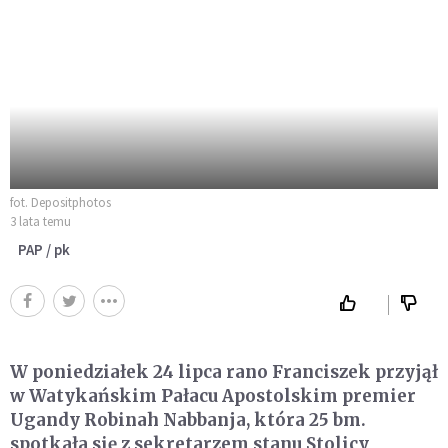
fot. Depositphotos
3 lata temu
PAP / pk
W poniedziałek 24 lipca rano Franciszek przyjął
w Watykańskim Pałacu Apostolskim premier
Ugandy Robinah Nabbanja, która 25 bm.
spotkała się z sekretarzem stanu Stolicy