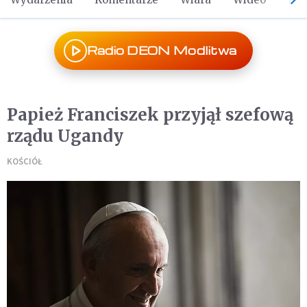
Radio DEON Modlitwa
Papież Franciszek przyjął szefową
rządu Ugandy
KOŚCIÓŁ