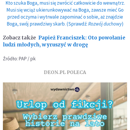
Kto szuka Boga, musi się zwrócić całkowicie do wewnątrz.
Musi się wciąż ukierunkowywać na Boga, zawsze mieć Go
przed oczyma i wytrwale zapominać o sobie, aż znajdzie
Boga, swój prawdziwy skarb. (Sprawdź:
Rozwój duchowy
)
Zobacz także
Papież Franciszek: Oto powołanie
ludzi młodych, wyruszyć w drogę
Źródło: PAP / pk
DEON.PL POLECA