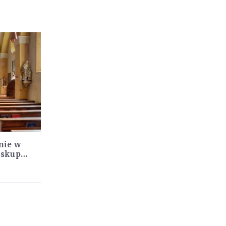
nie w
iskup