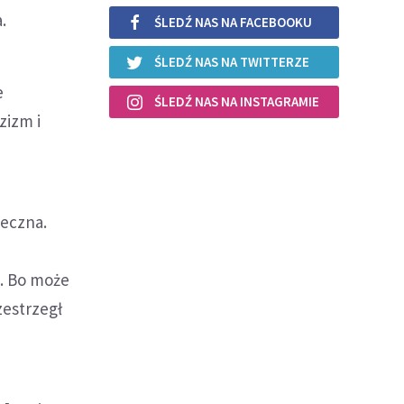
.
ŚLEDŹ NAS NA FACEBOOKU
ŚLEDŹ NAS NA TWITTERZE
e
ŚLEDŹ NAS NA INSTAGRAMIE
zizm i
ieczna.
e. Bo może
zestrzegł