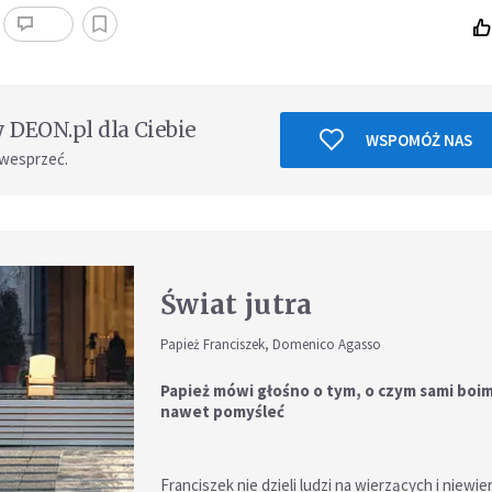
DEON.pl dla Ciebie
WSPOMÓŻ NAS
 wesprzeć.
Świat jutra
Papież Franciszek, Domenico Agasso
Papież mówi głośno o tym, o czym sami boim
nawet pomyśleć
Franciszek nie dzieli ludzi na wierzących i niewie