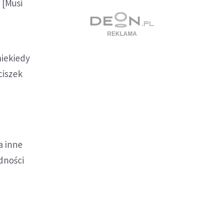
 [Musi
niekiedy
ciszek
a inne
dności