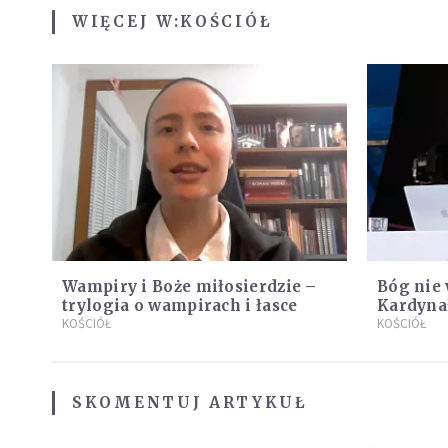
WIĘCEJ W:
KOŚCIÓŁ
Wampiry i Boże miłosierdzie –
Bóg nie
trylogia o wampirach i łasce
Kardynał
KOŚCIÓŁ
KOŚCIÓŁ
SKOMENTUJ ARTYKUŁ