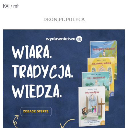
KAI / mł
DEON.PL POLECA