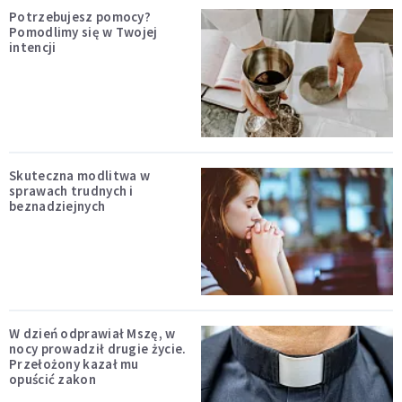
Potrzebujesz pomocy?
Pomodlimy się w Twojej
intencji
Skuteczna modlitwa w
sprawach trudnych i
beznadziejnych
W dzień odprawiał Mszę, w
nocy prowadził drugie życie.
Przełożony kazał mu
opuścić zakon