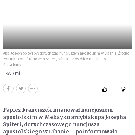
Abp Joseph Spiteri był dotychczas nuncjuszem apostolskim w Libanie. Źrodło:
YouTube.com / D. Joseph Spiteri, Núncio Apostólico no Líbano
4 lata temu
KAI / mł
Papież Franciszek mianował nuncjuszem
apostolskim w Meksyku arcybiskupa Josepha
Spiteri, dotychczasowego nuncjusza
apostolskiego w Libanie – poinformowało