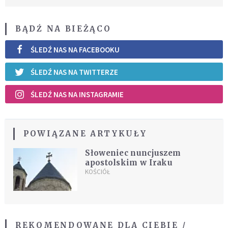
BĄDŹ NA BIEŻĄCO
ŚLEDŹ NAS NA FACEBOOKU
ŚLEDŹ NAS NA TWITTERZE
ŚLEDŹ NAS NA INSTAGRAMIE
POWIĄZANE ARTYKUŁY
Słoweniec nuncjuszem
apostolskim w Iraku
KOŚCIÓŁ
REKOMENDOWANE DLA CIEBIE /