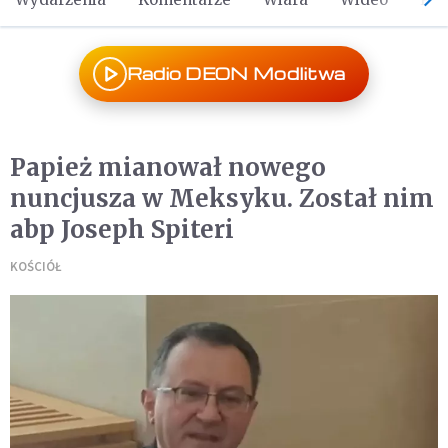
Radio DEON Modlitwa
Papież mianował nowego
nuncjusza w Meksyku. Został nim
abp Joseph Spiteri
KOŚCIÓŁ