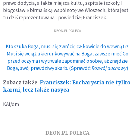
prawo do życia, a także miejsca kultu, szpitale i szkoły. I
błogosławię birmańską wspólnotę we Włoszech, która jest
tu dziś reprezentowana - powiedział Franciszek.
DEON.PL POLECA
Kto szuka Boga, musi się zwrócić całkowicie do wewnątrz.
Musi się wciąż ukierunkowywać na Boga, zawsze mieć Go
przed oczyma i wytrwale zapominać o sobie, aż znajdzie
Boga, swój prawdziwy skarb. (Sprawdź:
Rozwój duchowy
)
Zobacz także
Franciszek: Eucharystia nie tylko
karmi, lecz także nasyca
KAI/dm
DEON.PL POLECA