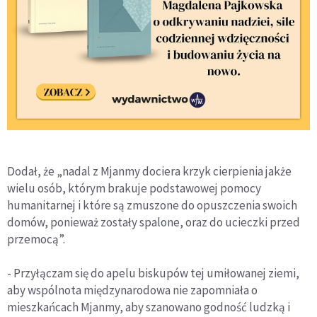
Dodał, że „nadal z Mjanmy dociera krzyk cierpienia jakże
wielu osób, którym brakuje podstawowej pomocy
humanitarnej i które są zmuszone do opuszczenia swoich
domów, ponieważ zostały spalone, oraz do ucieczki przed
przemocą”.
- Przyłączam się do apelu biskupów tej umiłowanej ziemi,
aby wspólnota międzynarodowa nie zapomniała o
mieszkańcach Mjanmy, aby szanowano godność ludzką i