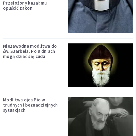
Przełożony kazał mu
opuścić zakon
Niezawodna modlitwa do
św. Szarbela. Po 9 dniach
mogą dziać się cuda
Modlitwa ojca Pio w
trudnych i beznadziejnych
sytuacjach