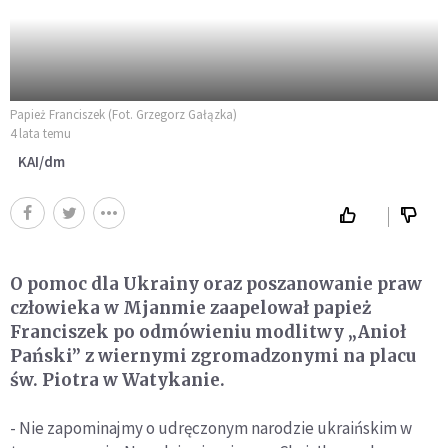
Papież Franciszek (Fot. Grzegorz Gałązka)
4 lata temu
KAI/dm
O pomoc dla Ukrainy oraz poszanowanie praw
człowieka w Mjanmie zaapelował papież
Franciszek po odmówieniu modlitwy „Anioł
Pański” z wiernymi zgromadzonymi na placu
św. Piotra w Watykanie.
- Nie zapominajmy o udręczonym narodzie ukraińskim w