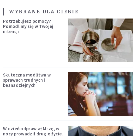
WYBRANE DLA CIEBIE
Potrzebujesz pomocy?
Pomodlimy się w Twojej
intencji
Skuteczna modlitwa w
sprawach trudnych i
beznadziejnych
W dzień odprawiał Mszę, w
nocy prowadził drugie życie.