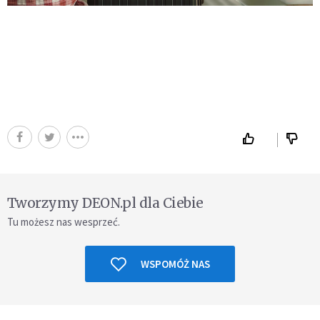
Tworzymy DEON.pl dla Ciebie
Tu możesz nas wesprzeć.
WSPOMÓŻ NAS