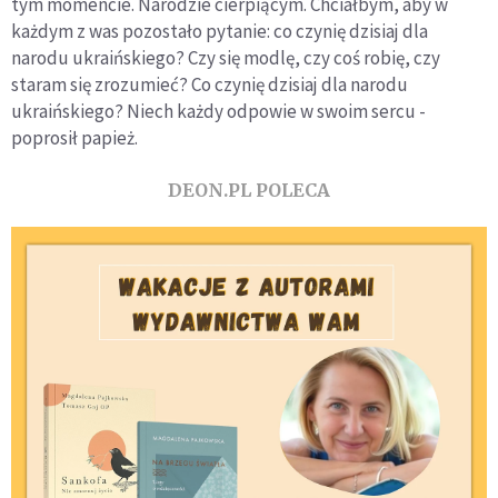
tym momencie. Narodzie cierpiącym. Chciałbym, aby w
każdym z was pozostało pytanie: co czynię dzisiaj dla
narodu ukraińskiego? Czy się modlę, czy coś robię, czy
staram się zrozumieć? Co czynię dzisiaj dla narodu
ukraińskiego? Niech każdy odpowie w swoim sercu -
poprosił papież.
DEON.PL POLECA