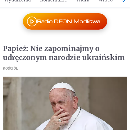
Radio DEON Modlitwa
Papież: Nie zapominajmy o
udręczonym narodzie ukraińskim
KOŚCIÓŁ