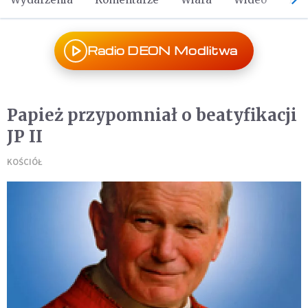
Radio DEON Modlitwa
Papież przypomniał o beatyfikacji
JP II
KOŚCIÓŁ