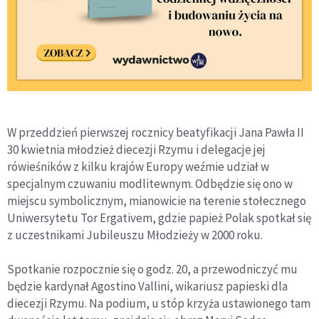
W przeddzień pierwszej rocznicy beatyfikacji Jana Pawła II
30 kwietnia młodzież diecezji Rzymu i delegacje jej
rówieśników z kilku krajów Europy weźmie udział w
specjalnym czuwaniu modlitewnym. Odbędzie się ono w
miejscu symbolicznym, mianowicie na terenie stołecznego
Uniwersytetu Tor Ergativem, gdzie papież Polak spotkał się
z uczestnikami Jubileuszu Młodzieży w 2000 roku.
Spotkanie rozpocznie się o godz. 20, a przewodniczyć mu
będzie kardynał Agostino Vallini, wikariusz papieski dla
diecezji Rzymu. Na podium, u stóp krzyża ustawionego tam