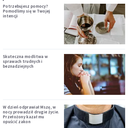
Potrzebujesz pomocy?
Pomodlimy się w Twojej
intencji
Skuteczna modlitwa w
sprawach trudnych i
beznadziejnych
W dzień odprawiał Mszę, w
nocy prowadził drugie życie.
Przełożony kazał mu
opuścić zakon