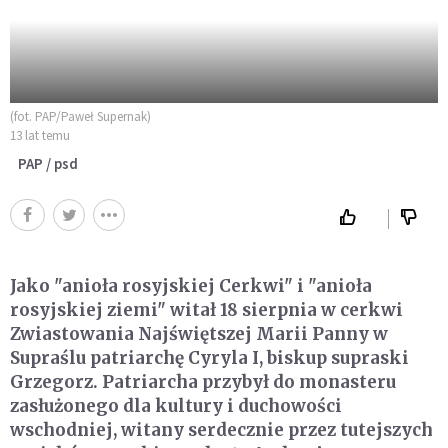
(fot. PAP/Paweł Supernak)
13 lat temu
PAP / psd
Jako "anioła rosyjskiej Cerkwi" i "anioła
rosyjskiej ziemi" witał 18 sierpnia w cerkwi
Zwiastowania Najświętszej Marii Panny w
Supraślu patriarchę Cyryla I, biskup supraski
Grzegorz. Patriarcha przybył do monasteru
zasłużonego dla kultury i duchowości
wschodniej, witany serdecznie przez tutejszych