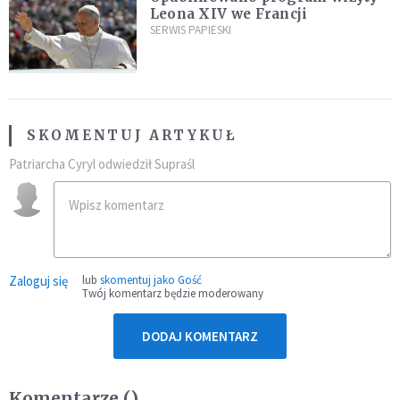
Leona XIV we Francji
SERWIS PAPIESKI
SKOMENTUJ ARTYKUŁ
Patriarcha Cyryl odwiedził Supraśl
Zaloguj się
lub
skomentuj jako Gość
Twój komentarz będzie moderowany
DODAJ KOMENTARZ
Komentarze (
)