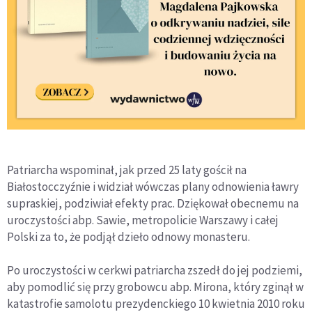
Patriarcha wspominał, jak przed 25 laty gościł na
Białostocczyźnie i widział wówczas plany odnowienia ławry
supraskiej, podziwiał efekty prac. Dziękował obecnemu na
uroczystości abp. Sawie, metropolicie Warszawy i całej
Polski za to, że podjął dzieło odnowy monasteru.
Po uroczystości w cerkwi patriarcha zszedł do jej podziemi,
aby pomodlić się przy grobowcu abp. Mirona, który zginął w
katastrofie samolotu prezydenckiego 10 kwietnia 2010 roku