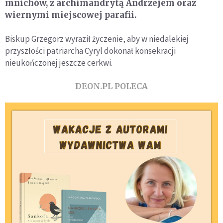
mnichów, z archimandrytą Andrzejem oraz
wiernymi miejscowej parafii.
Biskup Grzegorz wyraził życzenie, aby w niedalekiej
przyszłości patriarcha Cyryl dokonał konsekracji
nieukończonej jeszcze cerkwi.
DEON.PL POLECA