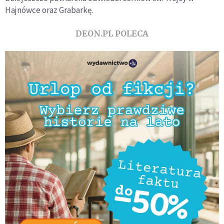
Hajnówce oraz Grabarkę.
DEON.PL POLECA