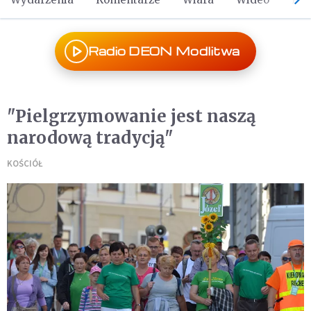
Radio DEON Modlitwa
"Pielgrzymowanie jest naszą
narodową tradycją"
KOŚCIÓŁ