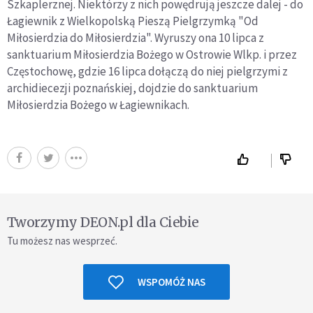
Szkaplerznej. Niektórzy z nich powędrują jeszcze dalej - do
Łagiewnik z Wielkopolską Pieszą Pielgrzymką "Od
Miłosierdzia do Miłosierdzia". Wyruszy ona 10 lipca z
sanktuarium Miłosierdzia Bożego w Ostrowie Wlkp. i przez
Częstochowę, gdzie 16 lipca dołączą do niej pielgrzymi z
archidiecezji poznańskiej, dojdzie do sanktuarium
Miłosierdzia Bożego w Łagiewnikach.
Tworzymy DEON.pl dla Ciebie
Tu możesz nas wesprzeć.
WSPOMÓŻ NAS