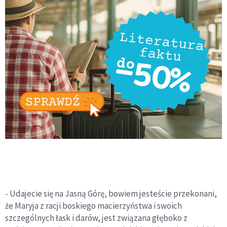
- Udajecie się na Jasną Górę, bowiem jesteście przekonani,
że Maryja z racji boskiego macierzyństwa i swoich
szczególnych łask i darów, jest związana głęboko z