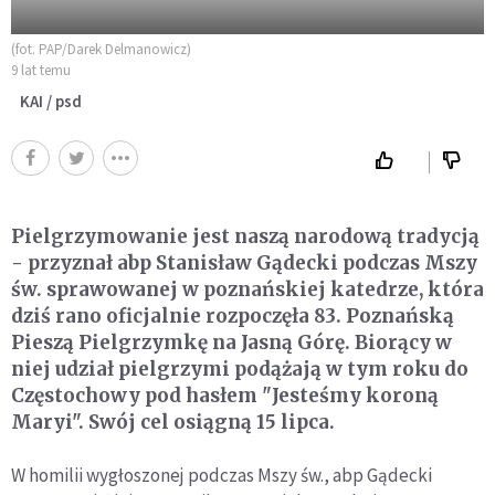
(fot. PAP/Darek Delmanowicz)
9 lat temu
KAI / psd
Pielgrzymowanie jest naszą narodową tradycją
- przyznał abp Stanisław Gądecki podczas Mszy
św. sprawowanej w poznańskiej katedrze, która
dziś rano oficjalnie rozpoczęła 83. Poznańską
Pieszą Pielgrzymkę na Jasną Górę. Biorący w
niej udział pielgrzymi podążają w tym roku do
Częstochowy pod hasłem "Jesteśmy koroną
Maryi". Swój cel osiągną 15 lipca.
W homilii wygłoszonej podczas Mszy św., abp Gądecki