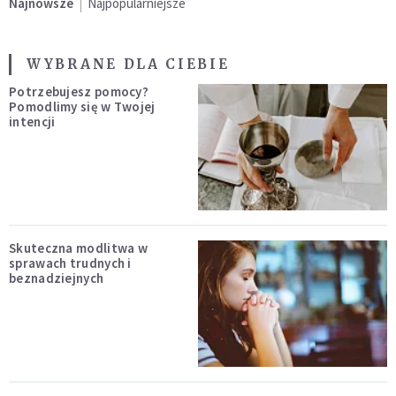
Najnowsze
Najpopularniejsze
WYBRANE DLA CIEBIE
Potrzebujesz pomocy?
Pomodlimy się w Twojej
intencji
Skuteczna modlitwa w
sprawach trudnych i
beznadziejnych