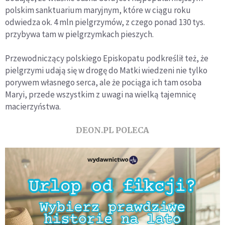
polskim sanktuarium maryjnym, które w ciągu roku
odwiedza ok. 4 mln pielgrzymów, z czego ponad 130 tys.
przybywa tam w pielgrzymkach pieszych.
Przewodniczący polskiego Episkopatu podkreślił też, że
pielgrzymi udają się w drogę do Matki wiedzeni nie tylko
porywem własnego serca, ale że pociąga ich tam osoba
Maryi, przede wszystkim z uwagi na wielką tajemnicę
macierzyństwa.
DEON.PL POLECA