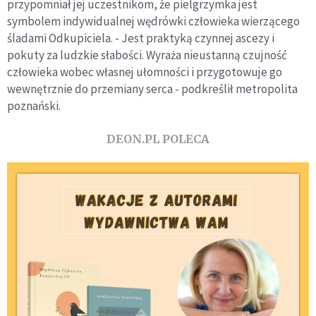
przypomniał jej uczestnikom, że pielgrzymka jest
symbolem indywidualnej wędrówki człowieka wierzącego
śladami Odkupiciela. - Jest praktyką czynnej ascezy i
pokuty za ludzkie słabości. Wyraża nieustanną czujność
człowieka wobec własnej ułomności i przygotowuje go
wewnętrznie do przemiany serca - podkreślił metropolita
poznański.
DEON.PL POLECA