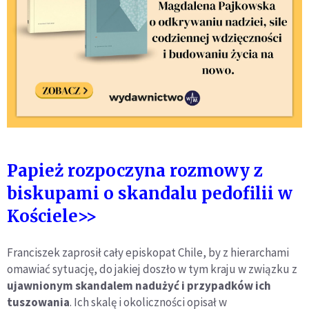
Papież rozpoczyna rozmowy z
biskupami o skandalu pedofilii w
Kościele
>>
Franciszek zaprosił cały episkopat Chile, by z hierarchami
omawiać sytuację, do jakiej doszło w tym kraju w związku z
ujawnionym skandalem nadużyć i przypadków ich
tuszowania
. Ich skalę i okoliczności opisał w