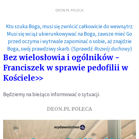
DEON.PL POLECA
Kto szuka Boga, musi się zwrócić całkowicie do wewnątrz.
Musi się wciąż ukierunkowywać na Boga, zawsze mieć Go
przed oczyma i wytrwale zapominać o sobie, aż znajdzie
Boga, swój prawdziwy skarb. (Sprawdź:
Rozwój duchowy
)
Bez wielosłowia i ogólników -
Franciszek w sprawie pedofilii w
Kościele
>>
Będziemy na bieżąco informować o sytuacji.
DEON.PL POLECA