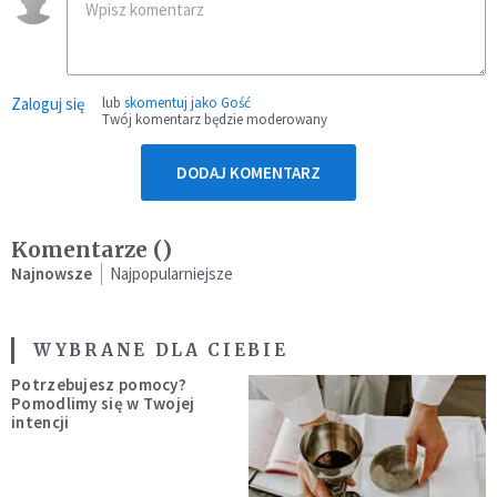
Zaloguj się
lub
skomentuj jako Gość
Twój komentarz będzie moderowany
DODAJ KOMENTARZ
Komentarze (
)
Najnowsze
Najpopularniejsze
WYBRANE DLA CIEBIE
Potrzebujesz pomocy?
Pomodlimy się w Twojej
intencji