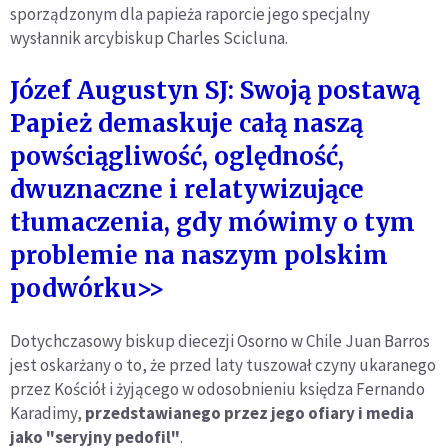
sporządzonym dla papieża raporcie jego specjalny
wysłannik arcybiskup Charles Scicluna.
Józef Augustyn SJ: Swoją postawą
Papież demaskuje całą naszą
powściągliwość, oględność,
dwuznaczne i relatywizujące
tłumaczenia, gdy mówimy o tym
problemie na naszym polskim
podwórku>>
Dotychczasowy biskup diecezji Osorno w Chile Juan Barros
jest oskarżany o to, że przed laty tuszował czyny ukaranego
przez Kościół i żyjącego w odosobnieniu księdza Fernando
Karadimy,
przedstawianego przez jego ofiary i media
jako "seryjny pedofil"
.