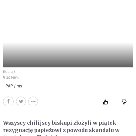
(fot. aj)
8 lat temu
PAP / ms
Wszyscy chilijscy biskupi złożyli w piątek
rezygnację papieżowi z powodu skandalu w