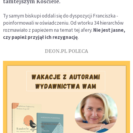
tamtejszym Kościele.
Ty samym biskupi oddali się do dyspozycji Franciszka -
poinformowali w oświadczeniu. Od wtorku 34 hierarchów
rozmawiało z papieżem na temat tej afery.
Nie jest jasne,
czy papież przyjął ich rezygnację
.
DEON.PL POLECA