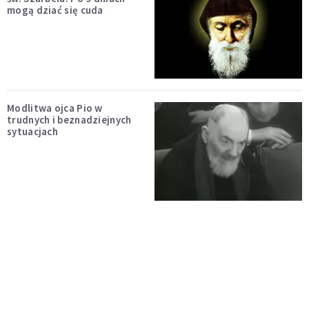
mogą dziać się cuda
Modlitwa ojca Pio w
trudnych i beznadziejnych
sytuacjach