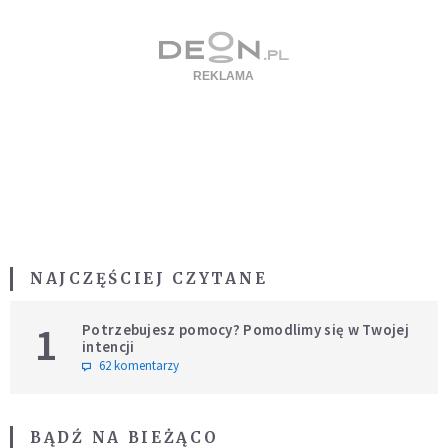
NAJCZĘŚCIEJ CZYTANE
1
Potrzebujesz pomocy? Pomodlimy się w Twojej
intencji
62 komentarzy
BĄDŹ NA BIEŻĄCO