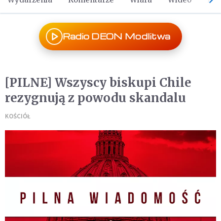
Radio DEON Modlitwa
[PILNE] Wszyscy biskupi Chile
rezygnują z powodu skandalu
KOŚCIÓŁ