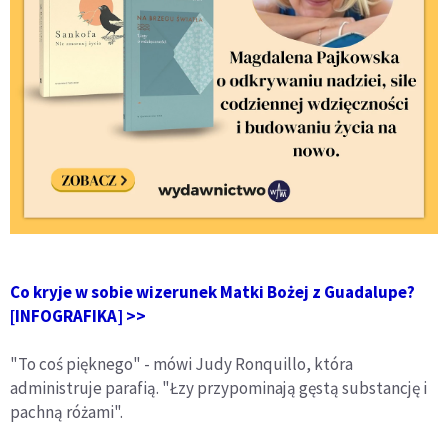
Co kryje w sobie wizerunek Matki Bożej z Guadalupe?
[INFOGRAFIKA] >>
"To coś pięknego" - mówi Judy Ronquillo, która
administruje parafią. "Łzy przypominają gęstą substancję i
pachną różami".