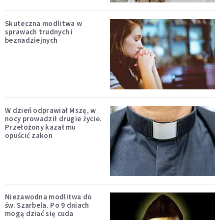
Skuteczna modlitwa w
sprawach trudnych i
beznadziejnych
W dzień odprawiał Mszę, w
nocy prowadził drugie życie.
Przełożony kazał mu
opuścić zakon
Niezawodna modlitwa do
św. Szarbela. Po 9 dniach
mogą dziać się cuda