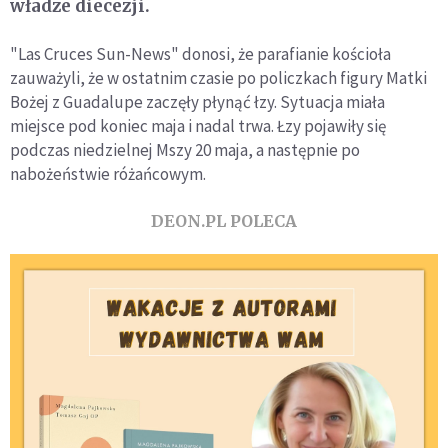
władze diecezji.
"Las Cruces Sun-News" donosi, że parafianie kościoła
zauważyli, że w ostatnim czasie po policzkach figury Matki
Bożej z Guadalupe zaczęły płynąć łzy. Sytuacja miała
miejsce pod koniec maja i nadal trwa. Łzy pojawiły się
podczas niedzielnej Mszy 20 maja, a następnie po
nabożeństwie różańcowym.
DEON.PL POLECA