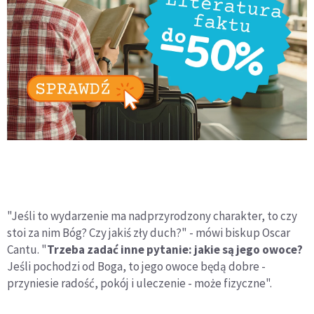
"Jeśli to wydarzenie ma nadprzyrodzony charakter, to czy
stoi za nim Bóg? Czy jakiś zły duch?" - mówi biskup Oscar
Cantu. "
Trzeba zadać inne pytanie: jakie są jego owoce?
Jeśli pochodzi od Boga, to jego owoce będą dobre -
przyniesie radość, pokój i uleczenie - może fizyczne".