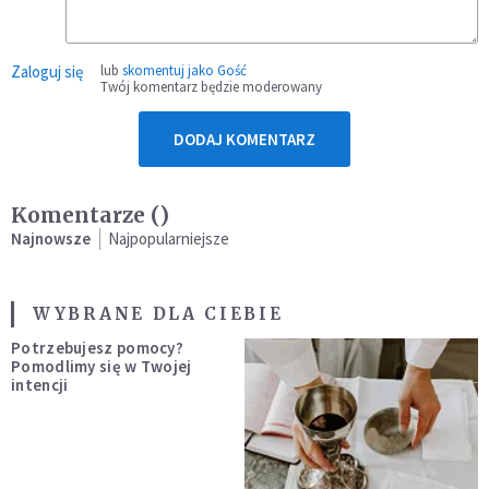
Zaloguj się
lub
skomentuj jako Gość
Twój komentarz będzie moderowany
DODAJ KOMENTARZ
Komentarze (
)
Najnowsze
Najpopularniejsze
WYBRANE DLA CIEBIE
Potrzebujesz pomocy?
Pomodlimy się w Twojej
intencji