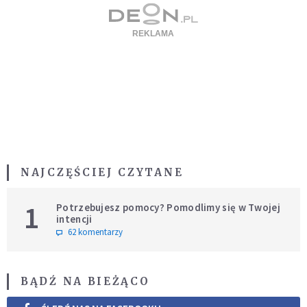
NAJCZĘŚCIEJ CZYTANE
1
Potrzebujesz pomocy? Pomodlimy się w Twojej
intencji
62 komentarzy
BĄDŹ NA BIEŻĄCO