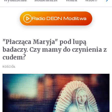
Radio DEON Modlitwa
"Płacząca Maryja" pod lupą
badaczy. Czy mamy do czynienia z
cudem?
KOŚCIÓŁ