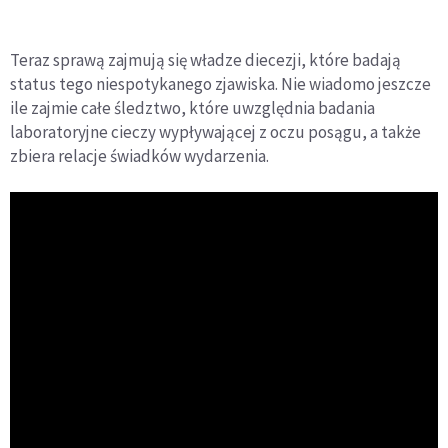
Teraz sprawą zajmują się władze diecezji, które badają
status tego niespotykanego zjawiska. Nie wiadomo jeszcze
ile zajmie całe śledztwo, które uwzględnia badania
laboratoryjne cieczy wypływającej z oczu posągu, a także
zbiera relacje świadków wydarzenia.