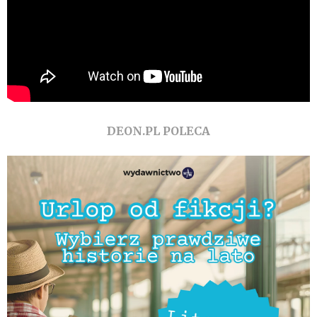
DEON.PL POLECA