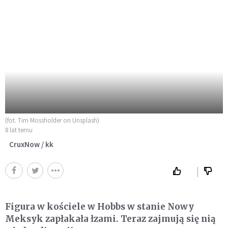
(fot. Tim Mossholder on Unsplash)
8 lat temu
CruxNow / kk
Figura w kościele w Hobbs w stanie Nowy
Meksyk zapłakała łzami. Teraz zajmują się nią