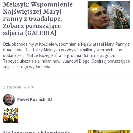
Meksyk: Wspomnienie
Najświętszej Maryi
Panny z Guadalupe.
Zobacz poruszające
zdjęcia [GALERIA]
Dziś obchodzimy w Kościele wspomnienie Najświętszej Maryi Panny z
Guadalupe. Do stolicy Meksyku przybywają miliony wiernych, aby
oddać cześć Matce Bożej, która 12 grudnia 1531 r. na wzgórzu
Tepeyac ukazała się Indianinowi Juanowi Diego. Obejrzyj poruszające
zdjęcia z tego wydarzenia.
2 lata temu
WIARA
Paweł Kosiński SJ