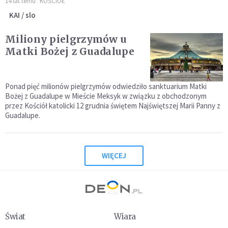
14 lat temu
KOŚCIÓŁ
KAI / slo
Miliony pielgrzymów u
Matki Bożej z Guadalupe
Ponad pięć milionów pielgrzymów odwiedziło sanktuarium Matki
Bożej z Guadalupe w Mieście Meksyk w związku z obchodzonym
przez Kościół katolicki 12 grudnia świętem Najświętszej Marii Panny z
Guadalupe.
WIĘCEJ
Świat
Wiara