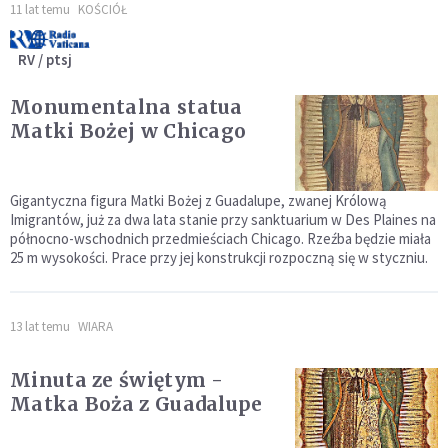
11 lat temu
KOŚCIÓŁ
RV / ptsj
Monumentalna statua
Matki Bożej w Chicago
Gigantyczna figura Matki Bożej z Guadalupe, zwanej Królową
Imigrantów, już za dwa lata stanie przy sanktuarium w Des Plaines na
północno-wschodnich przedmieściach Chicago. Rzeźba będzie miała
25 m wysokości. Prace przy jej konstrukcji rozpoczną się w styczniu.
13 lat temu
WIARA
Minuta ze świętym -
Matka Boża z Guadalupe