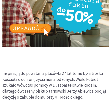
Inspiracją do powstania placówki 27 lat temu była troska
Kościoła o ochronę życia nienarodzonych. Wiele kobiet
szukało wówczas pomocy w Duszpasterstwie Rodzin,
dlatego ówczesny biskup tarnowski Jerzy Ablewicz podjął
decyzję o zakupie domu przy ul. Mościckiego.