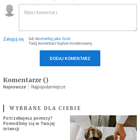
Zaloguj się
lub
skomentuj jako Gość
Twój komentarz będzie moderowany
DODAJ KOMENTARZ
Komentarze (
)
Najnowsze
Najpopularniejsze
WYBRANE DLA CIEBIE
Potrzebujesz pomocy?
Pomodlimy się w Twojej
intencji