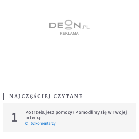
NAJCZĘŚCIEJ CZYTANE
1
Potrzebujesz pomocy? Pomodlimy się w Twojej
intencji
62 komentarzy