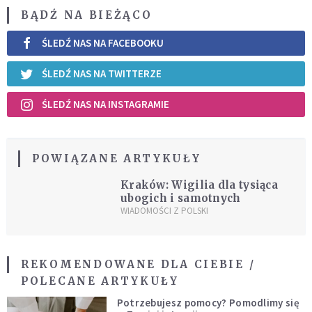
BĄDŹ NA BIEŻĄCO
ŚLEDŹ NAS NA FACEBOOKU
ŚLEDŹ NAS NA TWITTERZE
ŚLEDŹ NAS NA INSTAGRAMIE
POWIĄZANE ARTYKUŁY
Kraków: Wigilia dla tysiąca
ubogich i samotnych
WIADOMOŚCI Z POLSKI
REKOMENDOWANE DLA CIEBIE /
POLECANE ARTYKUŁY
Potrzebujesz pomocy? Pomodlimy się