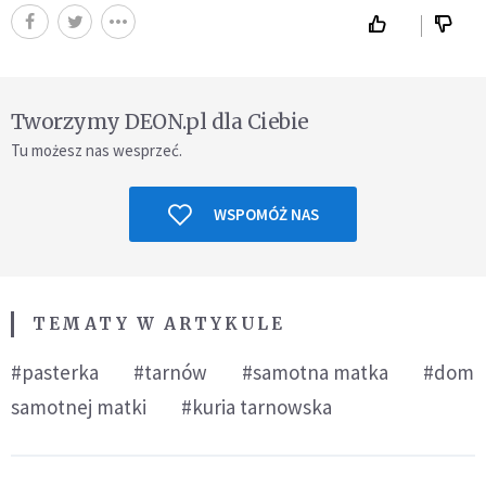
Tworzymy DEON.pl dla Ciebie
Tu możesz nas wesprzeć.
WSPOMÓŻ NAS
TEMATY W ARTYKULE
#pasterka
#tarnów
#samotna matka
#dom
samotnej matki
#kuria tarnowska