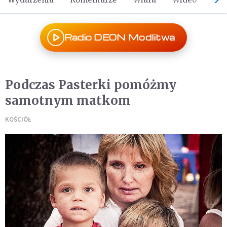
Radio DEON Modlitwa
Podczas Pasterki pomóżmy
samotnym matkom
KOŚCIÓŁ