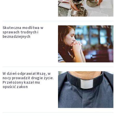
Skuteczna modlitwa w
sprawach trudnych i
beznadziejnych
W dzień odprawiał Mszę, w
nocy prowadził drugie życie.
Przełożony kazał mu
opuścić zakon