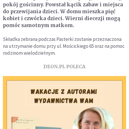
pokój gościnny. Powstał kącik zabaw i miejsca
do przewijania dzieci. W domu mieszka pięć
kobiet i czwórka dzieci. Wierni diecezji mogą
pomóc samotnym matkom.
Składka zebrana podczas Pasterki zostanie przeznaczona
na utrzymanie domu przy ul. Mościckiego 65 oraz na pomoc
rodzinom wielodzietnym.
DEON.PL POLECA