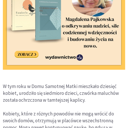
W tym roku w Domu Samotnej Matki mieszkało dziesięć
kobiet, urodziło się siedmioro dzieci, czwórka maluchów
została ochrzczona w tamtejszej kaplicy.
Kobiety, które z różnych powodów nie mogą wrócić do
swoich domów, otrzymują w placówce wszechstronną
pomoc. Mogą nawet kontynuować naukę, bo gdy są w