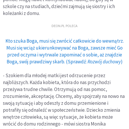
szkole czy na studiach, dziećmi zajmują się siostry i ich
koleżanki z domu.
DEON.PL POLECA
Kto szuka Boga, musi się zwrócić całkowicie do wewnątrz.
Musi się wciąż ukierunkowywać na Boga, zawsze mieć Go
przed oczyma i wytrwale zapominać o sobie, aż znajdzie
Boga, swój prawdziwy skarb. (Sprawdź:
Rozwój duchowy
)
- Szokiem dla młodej matki jest odrzucenie przez
najbliższych. Każda kobieta, która do nas przychodzi
przeżywa trudne chwile. Otrzymują od nas pomoc,
zrozumienie, akceptację. Chcemy, aby spojrzały na nowo na
swoją sytuację i aby odeszły z domu przemienione i
potrafiły się odnaleźć w społeczeństwie. Dziecko zmienia
wnętrze człowieka, są więc sytuacje, że kobieta może
wrócić do domu rodzinnego - mówi siostra Monika