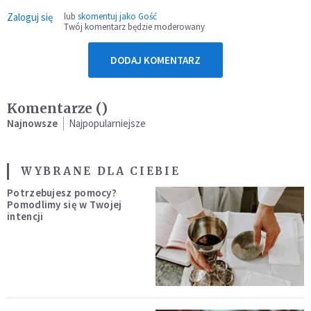
Zaloguj się
lub
skomentuj jako Gość
Twój komentarz będzie moderowany
DODAJ KOMENTARZ
Komentarze (
)
Najnowsze
Najpopularniejsze
WYBRANE DLA CIEBIE
Potrzebujesz pomocy?
Pomodlimy się w Twojej
intencji