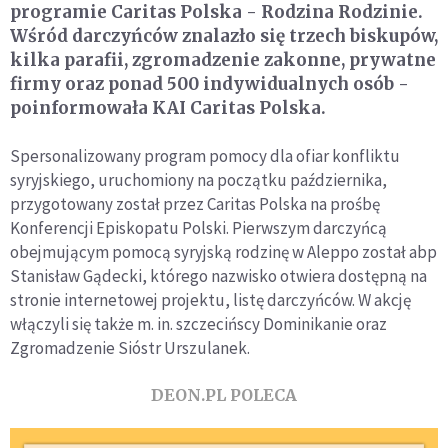
programie Caritas Polska - Rodzina Rodzinie.
Wśród darczyńców znalazło się trzech biskupów,
kilka parafii, zgromadzenie zakonne, prywatne
firmy oraz ponad 500 indywidualnych osób -
poinformowała KAI Caritas Polska.
Spersonalizowany program pomocy dla ofiar konfliktu
syryjskiego, uruchomiony na początku października,
przygotowany został przez Caritas Polska na prośbę
Konferencji Episkopatu Polski. Pierwszym darczyńcą
obejmującym pomocą syryjską rodzinę w Aleppo został abp
Stanisław Gądecki, którego nazwisko otwiera dostępną na
stronie internetowej projektu, listę darczyńców. W akcję
włączyli się także m. in. szczecińscy Dominikanie oraz
Zgromadzenie Sióstr Urszulanek.
DEON.PL POLECA