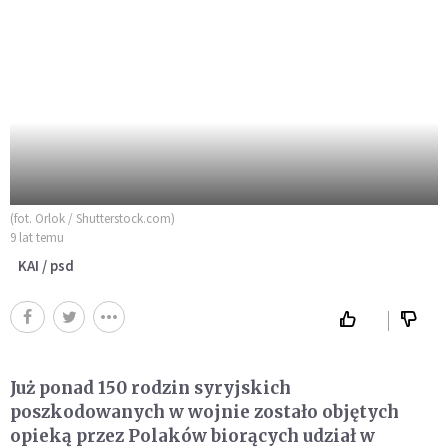
(fot. Orlok / Shutterstock.com)
9 lat temu
KAI / psd
Już ponad 150 rodzin syryjskich
poszkodowanych w wojnie zostało objętych
opieką przez Polaków biorących udział w