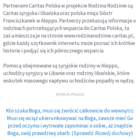
Partnerami Caritas Polska w projekcie Rodzina Rodzinie są:
Caritas syryjska i libańska oraz polska misja Sióstr
Franciszkanek w Aleppo. Partnerzy przekazują informacje o
rodzinach potrzebujących wsparcia do Caritas Polska, ta
zaś umieszcza je na stronie www.rodzinarodzinie.caritas.pl,
gdzie każdy użytkownik internetu może poznać ich krótkie
historie i podjąć się ich półrocznego wsparcia.
Pomocą obejmowane są syryjskie rodziny w Aleppo,
uchodźcy syryjscy w Libanie oraz rodziny libańskie, które
wskutek masowego napływu uchodźców popadły w nędzę.
DEON.PL POLECA
Kto szuka Boga, musi się zwrócić całkowicie do wewnątrz.
Musi się wciąż ukierunkowywać na Boga, zawsze mieć Go
przed oczyma i wytrwale zapominać o sobie, aż znajdzie
Boga, swój prawdziwy skarb. (Sprawdź:
Rozwój duchowy
)