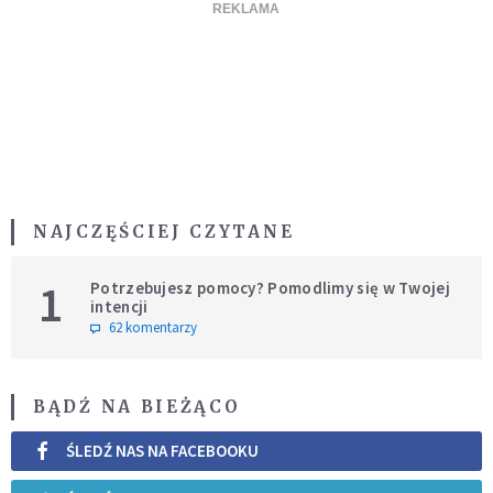
NAJCZĘŚCIEJ CZYTANE
1
Potrzebujesz pomocy? Pomodlimy się w Twojej
intencji
62 komentarzy
BĄDŹ NA BIEŻĄCO
ŚLEDŹ NAS NA FACEBOOKU