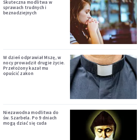
Skuteczna modlitwa w
sprawach trudnych i
beznadziejnych
W dzień odprawiał Mszę, w
nocy prowadził drugie życie.
Przełożony kazał mu
opuścić zakon
Niezawodna modlitwa do
św. Szarbela. Po 9 dniach
mogą dziać się cuda