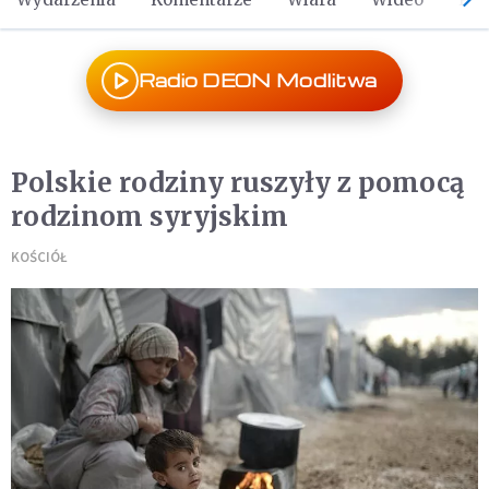
Radio DEON Modlitwa
Polskie rodziny ruszyły z pomocą
rodzinom syryjskim
KOŚCIÓŁ