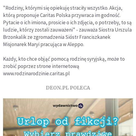
"Rodziny, którymi się opiekuję straciły wszystko. Akcja,
którą proponuje Caritas Polska przywraca im godność.
Pytacie o ich imiona, prosicie o ich zdjęcia, o potrzeby, to są
ludzie, którzy zostali zauważeni" - zauważa Siostra Urszula
Brzonkalik ze zgromadzenia Sióstr Franciszkanek
Misjonarek Maryi pracująca w Aleppo.
Każdy, kto chce objąć pomocą rodzinę syryjską, może to
zrobić poprzez strone internetową
www.rodzinarodzinie.caritas.pl
DEON.PL POLECA