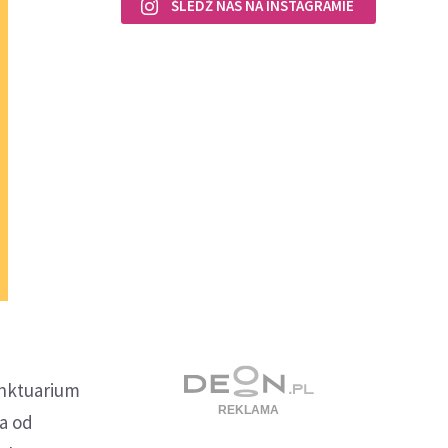
ŚLEDŹ NAS NA INSTAGRAMIE
anktuarium
wa od