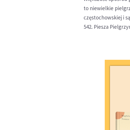
to niewielkie pielgr
częstochowskiej i są
542. Piesza Pielgrz