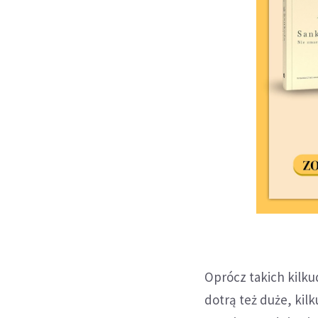
Oprócz takich kilku
dotrą też duże, kil