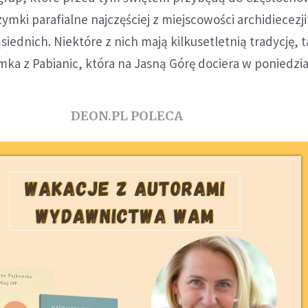
zymki parafialne najczęściej z miejscowości archidiecezji
siednich. Niektóre z nich mają kilkusetletnią tradycję, t
ymka z Pabianic, która na Jasną Górę dociera w poniedzia
DEON.PL POLECA