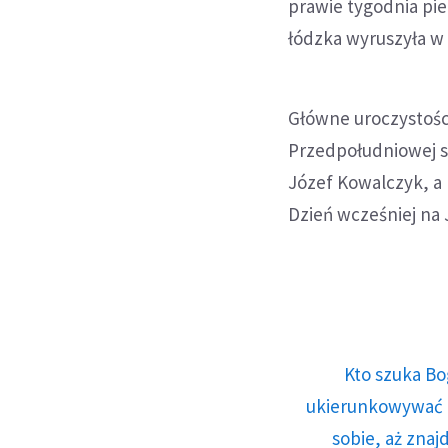
prawie tygodnia pie
łódzka wyruszyła w
Główne uroczystości
Przedpołudniowej s
Józef Kowalczyk, a 
Dzień wcześniej na 
Kto szuka Bo
ukierunkowywać n
sobie, aż znaj