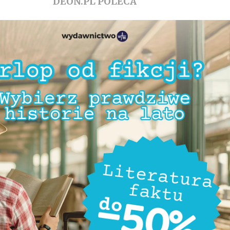
DEON.PL POLECA