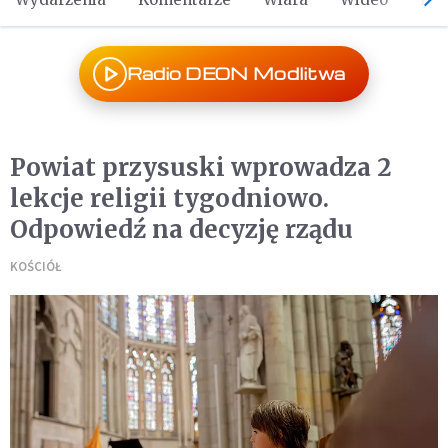
Radio DEON Modlitwa
Powiat przysuski wprowadza 2
lekcje religii tygodniowo.
Odpowiedź na decyzję rządu
KOŚCIÓŁ