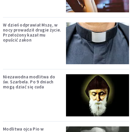
W dzień odprawiał Mszę, w
nocy prowadził drugie życie.
Przełożony kazał mu
opuścić zakon
Niezawodna modlitwa do
św. Szarbela. Po 9 dniach
mogą dziać się cuda
Modlitwa ojca Pio w