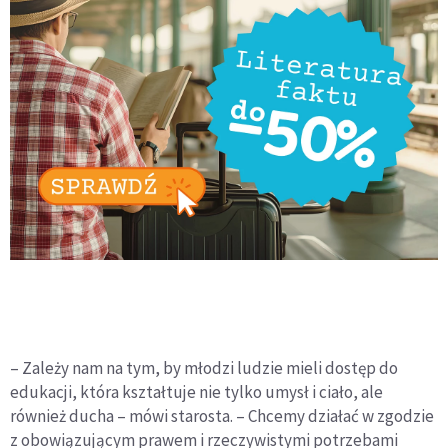
– Zależy nam na tym, by młodzi ludzie mieli dostęp do
edukacji, która kształtuje nie tylko umysł i ciało, ale
również ducha – mówi starosta. – Chcemy działać w zgodzie
z obowiązującym prawem i rzeczywistymi potrzebami