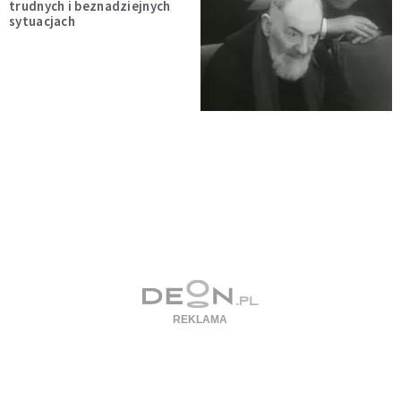
trudnych i beznadziejnych
sytuacjach