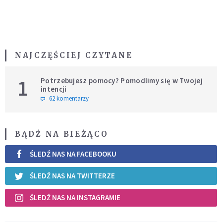
NAJCZĘŚCIEJ CZYTANE
1
Potrzebujesz pomocy? Pomodlimy się w Twojej
intencji
62 komentarzy
BĄDŹ NA BIEŻĄCO
ŚLEDŹ NAS NA FACEBOOKU
ŚLEDŹ NAS NA TWITTERZE
ŚLEDŹ NAS NA INSTAGRAMIE