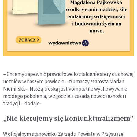
– Chcemy zapewnić prawidłowe kształcenie sfery duchowej
uczniów w naszym powiecie – tłumaczy starosta Marian
Niemirski. – Naszą troską jest kompletne wychowywanie
młodego pokolenia, w zgodzie z zasadą nowoczesności i
tradycji – dodaje.
„Nie kierujemy się koniunkturalizmem”
W oficjalnym stanowisku Zarządu Powiatu w Przysusze