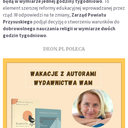
będą w wymiarze jednej godziny tygodniowo
. To
element szerszej reformy edukacyjnej wprowadzanej przez
rząd. W odpowiedzi na te zmiany,
Zarząd Powiatu
Przysuskiego
podjął decyzję o stworzeniu warunków do
dobrowolnego nauczania religii w wymiarze dwóch
godzin tygodniowo
.
DEON.PL POLECA