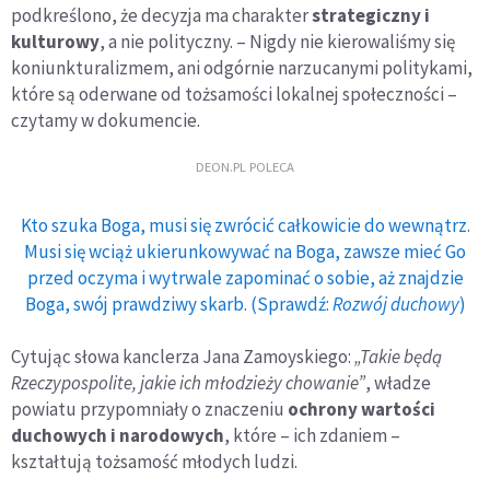
podkreślono, że decyzja ma charakter
strategiczny i
kulturowy
, a nie polityczny. – Nigdy nie kierowaliśmy się
koniunkturalizmem, ani odgórnie narzucanymi politykami,
które są oderwane od tożsamości lokalnej społeczności –
czytamy w dokumencie.
DEON.PL POLECA
Kto szuka Boga, musi się zwrócić całkowicie do wewnątrz.
Musi się wciąż ukierunkowywać na Boga, zawsze mieć Go
przed oczyma i wytrwale zapominać o sobie, aż znajdzie
Boga, swój prawdziwy skarb. (Sprawdź:
Rozwój duchowy
)
Cytując słowa kanclerza Jana Zamoyskiego:
„Takie będą
Rzeczypospolite, jakie ich młodzieży chowanie”
, władze
powiatu przypomniały o znaczeniu
ochrony wartości
duchowych i narodowych
, które – ich zdaniem –
kształtują tożsamość młodych ludzi.