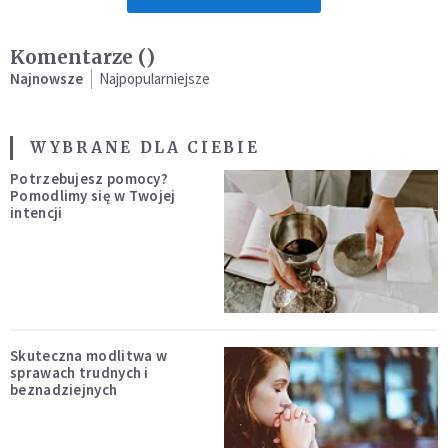
Komentarze (
)
Najnowsze
Najpopularniejsze
WYBRANE DLA CIEBIE
Potrzebujesz pomocy?
Pomodlimy się w Twojej
intencji
Skuteczna modlitwa w
sprawach trudnych i
beznadziejnych