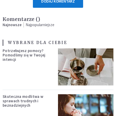
DODAJ KOMENTARZ
Komentarze (
)
Najnowsze
Najpopularniejsze
WYBRANE DLA CIEBIE
Potrzebujesz pomocy?
Pomodlimy się w Twojej
intencji
Skuteczna modlitwa w
sprawach trudnych i
beznadziejnych