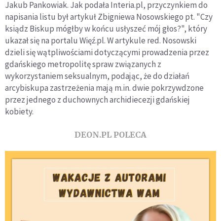
Jakub Pankowiak. Jak podała Interia.pl, przyczynkiem do
napisania listu był artykuł Zbigniewa Nosowskiego pt. "Czy
ksiądz Biskup mógłby w końcu usłyszeć mój głos?", który
ukazał się na portalu Więź.pl. W artykule red. Nosowski
dzieli się wątpliwościami dotyczącymi prowadzenia przez
gdańskiego metropolitę spraw związanych z
wykorzystaniem seksualnym, podając, że do działań
arcybiskupa zastrzeżenia mają m.in. dwie pokrzywdzone
przez jednego z duchownych archidiecezji gdańskiej
kobiety.
DEON.PL POLECA