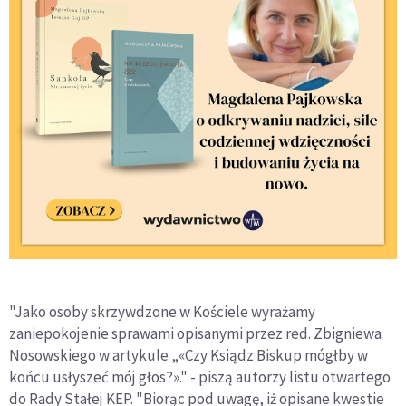
"Jako osoby skrzywdzone w Kościele wyrażamy
zaniepokojenie sprawami opisanymi przez red. Zbigniewa
Nosowskiego w artykule „«Czy Ksiądz Biskup mógłby w
końcu usłyszeć mój głos?»." - piszą autorzy listu otwartego
do Rady Stałej KEP. "Biorąc pod uwagę, iż opisane kwestie