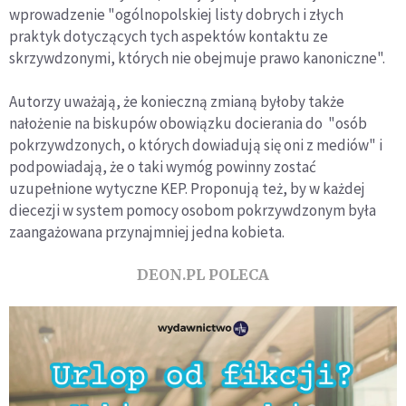
wprowadzenie "ogólnopolskiej listy dobrych i złych
praktyk dotyczących tych aspektów kontaktu ze
skrzywdzonymi, których nie obejmuje prawo kanoniczne".
Autorzy uważają, że konieczną zmianą byłoby także
nałożenie na biskupów obowiązku docierania do "osób
pokrzywdzonych, o których dowiadują się oni z mediów" i
podpowiadają, że o taki wymóg powinny zostać
uzupełnione wytyczne KEP. Proponują też, by w każdej
diecezji w system pomocy osobom pokrzywdzonym była
zaangażowana przynajmniej jedna kobieta.
DEON.PL POLECA