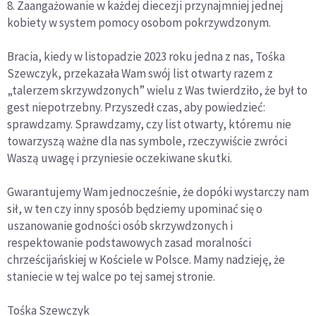
8. Zaangażowanie w każdej diecezji przynajmniej jednej
kobiety w system pomocy osobom pokrzywdzonym.
Bracia, kiedy w listopadzie 2023 roku jedna z nas, Tośka
Szewczyk, przekazała Wam swój list otwarty razem z
„talerzem skrzywdzonych” wielu z Was twierdziło, że był to
gest niepotrzebny. Przyszedł czas, aby powiedzieć:
sprawdzamy. Sprawdzamy, czy list otwarty, któremu nie
towarzyszą ważne dla nas symbole, rzeczywiście zwróci
Waszą uwagę i przyniesie oczekiwane skutki.
Gwarantujemy Wam jednocześnie, że dopóki wystarczy nam
sił, w ten czy inny sposób będziemy upominać się o
uszanowanie godności osób skrzywdzonych i
respektowanie podstawowych zasad moralności
chrześcijańskiej w Kościele w Polsce. Mamy nadzieję, że
staniecie w tej walce po tej samej stronie.
Tośka Szewczyk