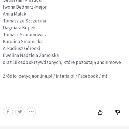
Sebastian Krasucki
Iwona Bednarz-Major
Anna Malak
Tomasz ze Szczecina
Dagmara Kopek
Tomasz Szaramowicz
Karolina Smolnicka
Arkadiusz Górecki
Ewelina Nadzieja Zamojska
oraz 18 osób skrzywdzonych, które pozostają anonimowe
Źródło: petycjeonline.pl / interia.pl / Facebook / mł