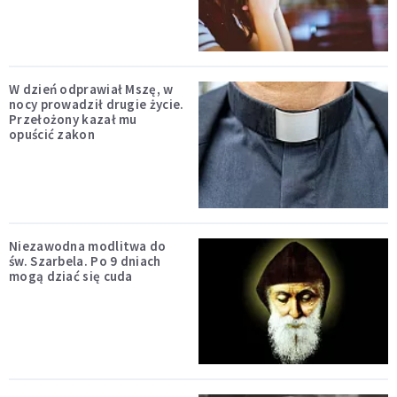
W dzień odprawiał Mszę, w
nocy prowadził drugie życie.
Przełożony kazał mu
opuścić zakon
Niezawodna modlitwa do
św. Szarbela. Po 9 dniach
mogą dziać się cuda