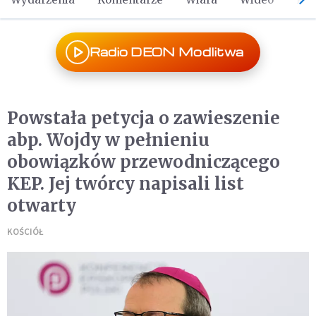
Radio DEON Modlitwa
Powstała petycja o zawieszenie
abp. Wojdy w pełnieniu
obowiązków przewodniczącego
KEP. Jej twórcy napisali list
otwarty
KOŚCIÓŁ