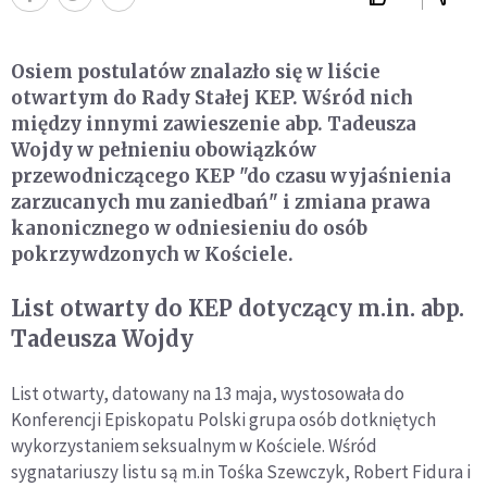
Osiem postulatów znalazło się w liście
otwartym do Rady Stałej KEP. Wśród nich
między innymi zawieszenie abp. Tadeusza
Wojdy w pełnieniu obowiązków
przewodniczącego KEP "do czasu wyjaśnienia
zarzucanych mu zaniedbań" i zmiana prawa
kanonicznego w odniesieniu do osób
pokrzywdzonych w Kościele.
List otwarty do KEP dotyczący m.in. abp.
Tadeusza Wojdy
List otwarty, datowany na 13 maja, wystosowała do
Konferencji Episkopatu Polski grupa osób dotkniętych
wykorzystaniem seksualnym w Kościele. Wśród
sygnatariuszy listu są m.in Tośka Szewczyk, Robert Fidura i