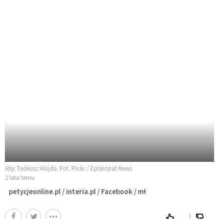
Abp Tadeusz Wojda. Fot. Flickr / Episkopat News
2 lata temu
petycjeonline.pl / interia.pl / Facebook / mł