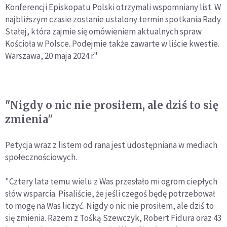
Konferencji Episkopatu Polski otrzymali wspomniany list. W
najbliższym czasie zostanie ustalony termin spotkania Rady
Stałej, która zajmie się omówieniem aktualnych spraw
Kościoła w Polsce. Podejmie także zawarte w liście kwestie.
Warszawa, 20 maja 2024 r."
"Nigdy o nic nie prosiłem, ale dziś to się
zmienia"
Petycja wraz z listem od rana jest udostępniana w mediach
społecznościowych.
"Cztery lata temu wielu z Was przesłało mi ogrom ciepłych
słów wsparcia. Pisaliście, że jeśli czegoś będę potrzebował
to mogę na Was liczyć. Nigdy o nic nie prosiłem, ale dziś to
się zmienia. Razem z Tośką Szewczyk, Robert Fidura oraz 43