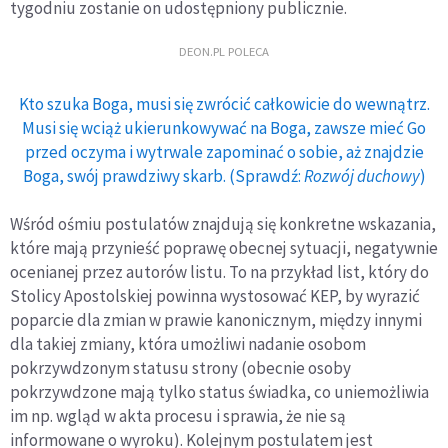
tygodniu zostanie on udostępniony publicznie.
DEON.PL POLECA
Kto szuka Boga, musi się zwrócić całkowicie do wewnątrz.
Musi się wciąż ukierunkowywać na Boga, zawsze mieć Go
przed oczyma i wytrwale zapominać o sobie, aż znajdzie
Boga, swój prawdziwy skarb. (Sprawdź:
Rozwój duchowy
)
Wśród ośmiu postulatów znajdują się konkretne wskazania,
które mają przynieść poprawę obecnej sytuacji, negatywnie
ocenianej przez autorów listu. To na przykład list, który do
Stolicy Apostolskiej powinna wystosować KEP, by wyrazić
poparcie dla zmian w prawie kanonicznym, między innymi
dla takiej zmiany, która umożliwi nadanie osobom
pokrzywdzonym statusu strony (obecnie osoby
pokrzywdzone mają tylko status świadka, co uniemożliwia
im np. wgląd w akta procesu i sprawia, że nie są
informowane o wyroku). Kolejnym postulatem jest