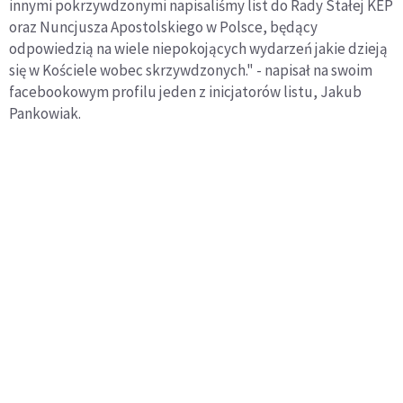
innymi pokrzywdzonymi napisaliśmy list do Rady Stałej KEP
oraz Nuncjusza Apostolskiego w Polsce, będący
odpowiedzią na wiele niepokojących wydarzeń jakie dzieją
się w Kościele wobec skrzywdzonych." - napisał na swoim
facebookowym profilu jeden z inicjatorów listu, Jakub
Pankowiak.