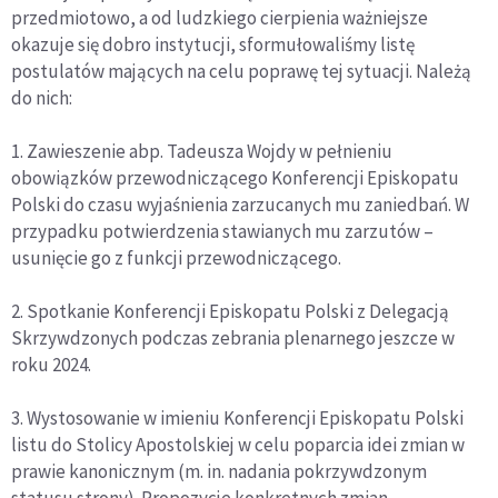
przedmiotowo, a od ludzkiego cierpienia ważniejsze
okazuje się dobro instytucji, sformułowaliśmy listę
postulatów mających na celu poprawę tej sytuacji. Należą
do nich:
1. Zawieszenie abp. Tadeusza Wojdy w pełnieniu
obowiązków przewodniczącego Konferencji Episkopatu
Polski do czasu wyjaśnienia zarzucanych mu zaniedbań. W
przypadku potwierdzenia stawianych mu zarzutów –
usunięcie go z funkcji przewodniczącego.
2. Spotkanie Konferencji Episkopatu Polski z Delegacją
Skrzywdzonych podczas zebrania plenarnego jeszcze w
roku 2024.
3. Wystosowanie w imieniu Konferencji Episkopatu Polski
listu do Stolicy Apostolskiej w celu poparcia idei zmian w
prawie kanonicznym (m. in. nadania pokrzywdzonym