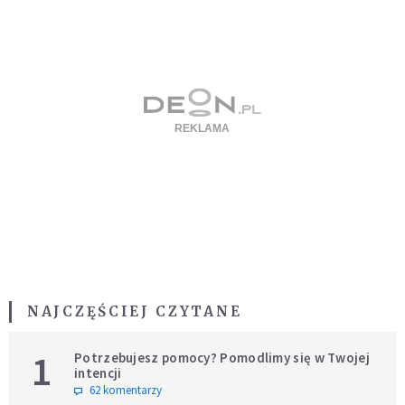
NAJCZĘŚCIEJ CZYTANE
1
Potrzebujesz pomocy? Pomodlimy się w Twojej
intencji
62 komentarzy