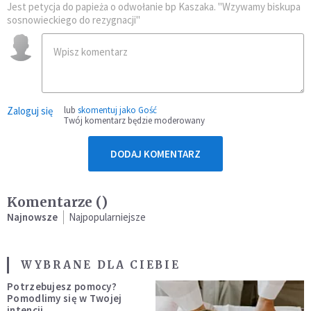
Jest petycja do papieża o odwołanie bp Kaszaka. "Wzywamy biskupa
sosnowieckiego do rezygnacji"
Zaloguj się
lub
skomentuj jako Gość
Twój komentarz będzie moderowany
DODAJ KOMENTARZ
Komentarze (
)
Najnowsze
Najpopularniejsze
WYBRANE DLA CIEBIE
Potrzebujesz pomocy?
Pomodlimy się w Twojej
intencji