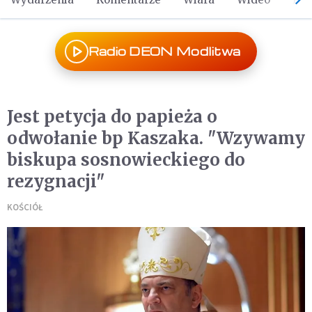
Radio DEON Modlitwa
Jest petycja do papieża o
odwołanie bp Kaszaka. "Wzywamy
biskupa sosnowieckiego do
rezygnacji"
KOŚCIÓŁ