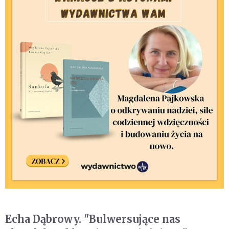
Echa Dąbrowy. "Bulwersujące nas