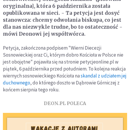
oryginalna], która 6 października została
opublikowana w sieci. - Ta petycja jest dosyć
stanowcza: chcemy odwołania biskupa, co jest
dla nas niezwykle trudne, bo to ostateczność -
mówi Deonowi jej współtwórca.
Petycja, zakończona podpisem "Wierni Diecezji
Sosnowieckiej oraz Ci, którym dobro Kościoła w Polsce nie
jest obojętne" pojawiła się na stronie petycjeonline.pl w
piątek, 6 października przed południem. To kolejna reakcja
wiernych sosnowieckiego Kościoła na
skandal z udziałem jej
duchownego
, do którego doszło w Dąbrowie Górniczej z
końcem sierpnia tego roku.
DEON.PL POLECA