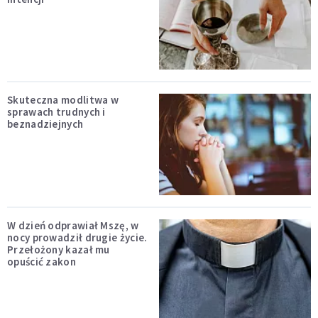
Skuteczna modlitwa w
sprawach trudnych i
beznadziejnych
W dzień odprawiał Mszę, w
nocy prowadził drugie życie.
Przełożony kazał mu
opuścić zakon