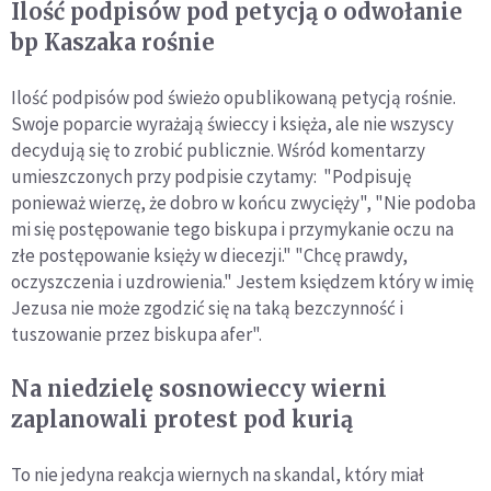
Ilość podpisów pod petycją o odwołanie
bp Kaszaka rośnie
Ilość podpisów pod świeżo opublikowaną petycją rośnie.
Swoje poparcie wyrażają świeccy i księża, ale nie wszyscy
decydują się to zrobić publicznie. Wśród komentarzy
umieszczonych przy podpisie czytamy: "Podpisuję
ponieważ wierzę, że dobro w końcu zwycięży", "Nie podoba
mi się postępowanie tego biskupa i przymykanie oczu na
złe postępowanie księży w diecezji." "Chcę prawdy,
oczyszczenia i uzdrowienia." Jestem księdzem który w imię
Jezusa nie może zgodzić się na taką bezczynność i
tuszowanie przez biskupa afer".
Na niedzielę sosnowieccy wierni
zaplanowali protest pod kurią
To nie jedyna reakcja wiernych na skandal, który miał