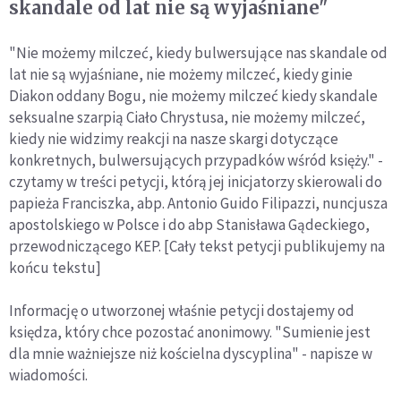
skandale od lat nie są wyjaśniane"
"Nie możemy milczeć, kiedy bulwersujące nas skandale od
lat nie są wyjaśniane, nie możemy milczeć, kiedy ginie
Diakon oddany Bogu, nie możemy milczeć kiedy skandale
seksualne szarpią Ciało Chrystusa, nie możemy milczeć,
kiedy nie widzimy reakcji na nasze skargi dotyczące
konkretnych, bulwersujących przypadków wśród księży." -
czytamy w treści petycji, którą jej inicjatorzy skierowali do
papieża Franciszka, abp. Antonio Guido Filipazzi, nuncjusza
apostolskiego w Polsce i do abp Stanisława Gądeckiego,
przewodniczącego KEP. [Cały tekst petycji publikujemy na
końcu tekstu]
Informację o utworzonej właśnie petycji dostajemy od
księdza, który chce pozostać anonimowy. "Sumienie jest
dla mnie ważniejsze niż kościelna dyscyplina" - napisze w
wiadomości.