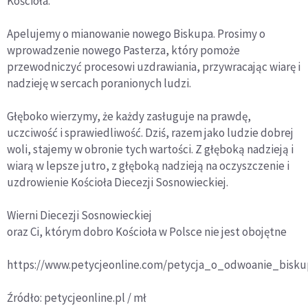
Kościoła.
Apelujemy o mianowanie nowego Biskupa. Prosimy o
wprowadzenie nowego Pasterza, który pomoże
przewodniczyć procesowi uzdrawiania, przywracając wiarę i
nadzieję w sercach poranionych ludzi.
Głęboko wierzymy, że każdy zasługuje na prawdę,
uczciwość i sprawiedliwość. Dziś, razem jako ludzie dobrej
woli, stajemy w obronie tych wartości. Z głęboką nadzieją i
wiarą w lepsze jutro, z głęboką nadzieją na oczyszczenie i
uzdrowienie Kościoła Diecezji Sosnowieckiej.
Wierni Diecezji Sosnowieckiej
oraz Ci, którym dobro Kościoła w Polsce nie jest obojętne
https://www.petycjeonline.com/petycja_o_odwoanie_bisku
Źródło: petycjeonline.pl / mł