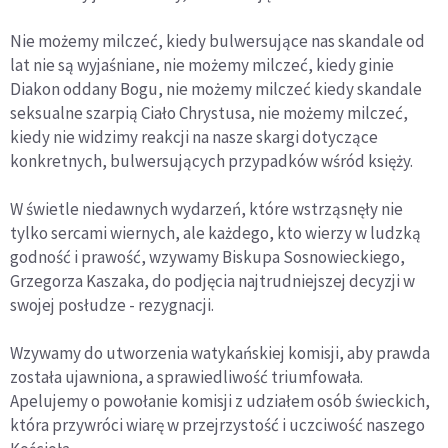
Nie możemy milczeć, kiedy bulwersujące nas skandale od
lat nie są wyjaśniane, nie możemy milczeć, kiedy ginie
Diakon oddany Bogu, nie możemy milczeć kiedy skandale
seksualne szarpią Ciało Chrystusa, nie możemy milczeć,
kiedy nie widzimy reakcji na nasze skargi dotyczące
konkretnych, bulwersujących przypadków wśród księży.
W świetle niedawnych wydarzeń, które wstrząsnęły nie
tylko sercami wiernych, ale każdego, kto wierzy w ludzką
godność i prawość, wzywamy Biskupa Sosnowieckiego,
Grzegorza Kaszaka, do podjęcia najtrudniejszej decyzji w
swojej posłudze - rezygnacji.
Wzywamy do utworzenia watykańskiej komisji, aby prawda
została ujawniona, a sprawiedliwość triumfowała.
Apelujemy o powołanie komisji z udziałem osób świeckich,
która przywróci wiarę w przejrzystość i uczciwość naszego