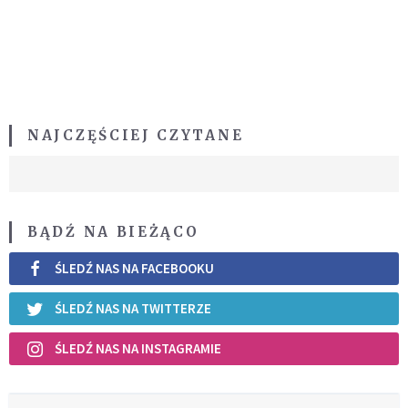
NAJCZĘŚCIEJ CZYTANE
BĄDŹ NA BIEŻĄCO
ŚLEDŹ NAS NA FACEBOOKU
ŚLEDŹ NAS NA TWITTERZE
ŚLEDŹ NAS NA INSTAGRAMIE