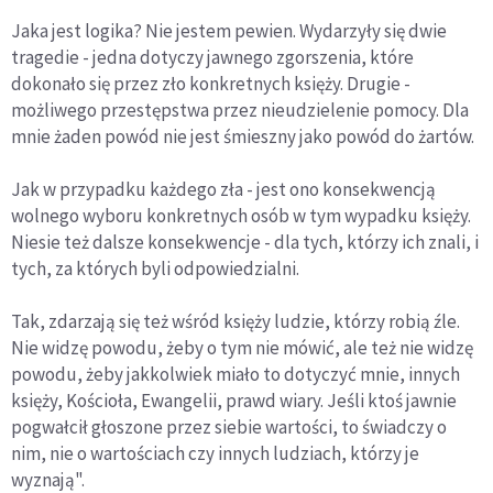
Jaka jest logika? Nie jestem pewien. Wydarzyły się dwie
tragedie - jedna dotyczy jawnego zgorszenia, które
dokonało się przez zło konkretnych księży. Drugie -
możliwego przestępstwa przez nieudzielenie pomocy. Dla
mnie żaden powód nie jest śmieszny jako powód do żartów.
Jak w przypadku każdego zła - jest ono konsekwencją
wolnego wyboru konkretnych osób w tym wypadku księży.
Niesie też dalsze konsekwencje - dla tych, którzy ich znali, i
tych, za których byli odpowiedzialni.
Tak, zdarzają się też wśród księży ludzie, którzy robią źle.
Nie widzę powodu, żeby o tym nie mówić, ale też nie widzę
powodu, żeby jakkolwiek miało to dotyczyć mnie, innych
księży, Kościoła, Ewangelii, prawd wiary. Jeśli ktoś jawnie
pogwałcił głoszone przez siebie wartości, to świadczy o
nim, nie o wartościach czy innych ludziach, którzy je
wyznają".