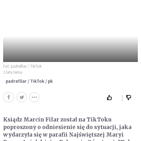
Fot. padrefilar / TikTok
2 lata temu
padrefilar / TikTok / pk
Ksiądz Marcin Filar został na TikToku
poproszony o odniesienie się do sytuacji, jaka
wydarzyła się w parafii Najświętszej Maryi