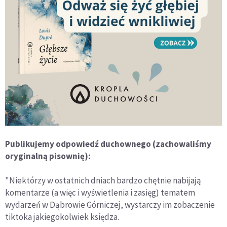
Publikujemy odpowiedź duchownego (zachowaliśmy
oryginalną pisownię):
"Niektórzy w ostatnich dniach bardzo chętnie nabijają
komentarze (a więc i wyświetlenia i zasięg) tematem
wydarzeń w Dąbrowie Górniczej, wystarczy im zobaczenie
tiktoka jakiegokolwiek księdza.