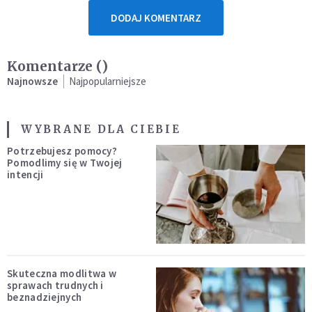
DODAJ KOMENTARZ
Komentarze (
)
Najnowsze
Najpopularniejsze
WYBRANE DLA CIEBIE
Potrzebujesz pomocy?
Pomodlimy się w Twojej
intencji
Skuteczna modlitwa w
sprawach trudnych i
beznadziejnych