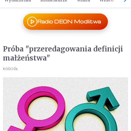
Radio DEON Modlitwa
Próba "przeredagowania definicji
małżeństwa"
KOŚCIÓŁ