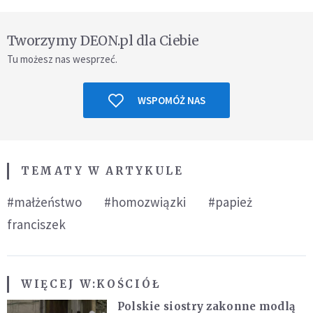
Tworzymy DEON.pl dla Ciebie
Tu możesz nas wesprzeć.
WSPOMÓŻ NAS
TEMATY W ARTYKULE
#małżeństwo
#homozwiązki
#papież
franciszek
WIĘCEJ W:
KOŚCIÓŁ
Polskie siostry zakonne modlą