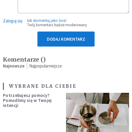
Zaloguj się
lub
skomentuj jako Gość
Twój komentarz będzie moderowany
DODAJ KOMENTARZ
Komentarze (
)
Najnowsze
Najpopularniejsze
WYBRANE DLA CIEBIE
Potrzebujesz pomocy?
Pomodlimy się w Twojej
intencji