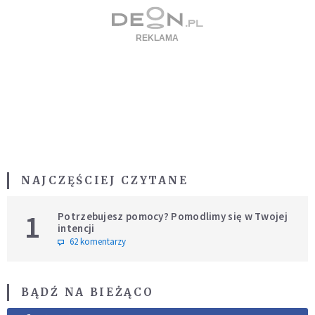
NAJCZĘŚCIEJ CZYTANE
1
Potrzebujesz pomocy? Pomodlimy się w Twojej
intencji
62 komentarzy
BĄDŹ NA BIEŻĄCO