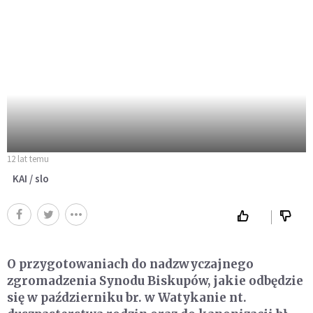
12 lat temu
KAI / slo
O przygotowaniach do nadzwyczajnego
zgromadzenia Synodu Biskupów, jakie odbędzie
się w październiku br. w Watykanie nt.