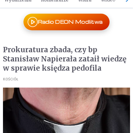
Radio DEON Modlitwa
Prokuratura zbada, czy bp
Stanisław Napierała zataił wiedzę
w sprawie księdza pedofila
KOŚCIÓŁ