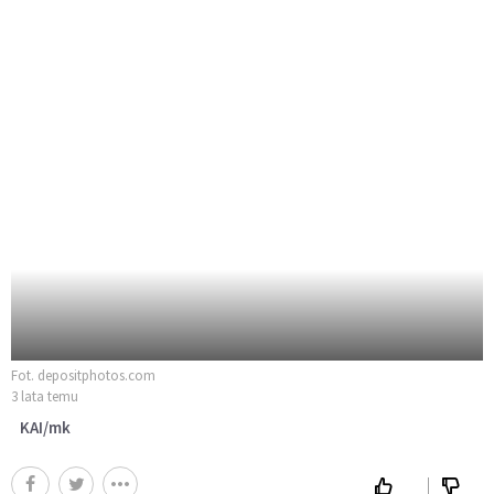
Fot. depositphotos.com
3 lata temu
KAI/mk