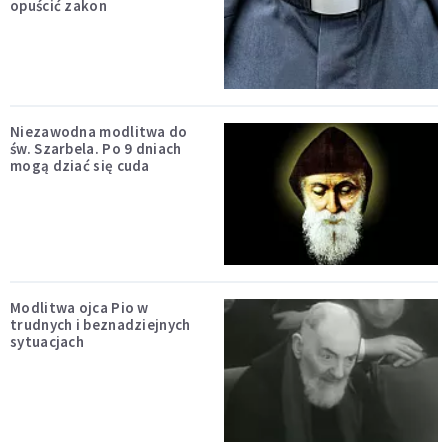
opuścić zakon
Niezawodna modlitwa do
św. Szarbela. Po 9 dniach
mogą dziać się cuda
Modlitwa ojca Pio w
trudnych i beznadziejnych
sytuacjach