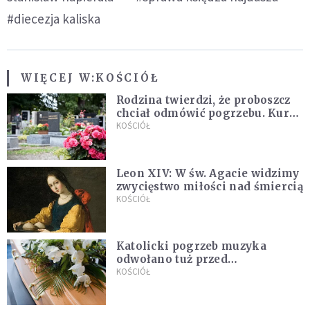
#diecezja kaliska
WIĘCEJ W:
KOŚCIÓŁ
Rodzina twierdzi, że proboszcz
chciał odmówić pogrzebu. Kuria
zapowiada wyjaśnienia
KOŚCIÓŁ
Leon XIV: W św. Agacie widzimy
zwycięstwo miłości nad śmiercią
KOŚCIÓŁ
Katolicki pogrzeb muzyka
odwołano tuż przed
uroczystością. Powodem była
KOŚCIÓŁ
przynależność do masonerii