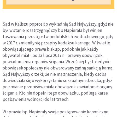
Sąd w Kaliszu poprosił o wykładnię Sąd Najwyższy, gdyż nie
był w stanie rozstrzygnąć czy bp Napierała był winien
tuszowania przestępstw pedofilskich ex-duchownego, gdy
w 2017 r. zmieniły się przepisy kodeksu karnego. W świetle
obowiązującego prawa biskup, podobnie jak każdy
obywatel miał - po 13 lipca 2017 r. - prawny obowiązek
powiadomienia organów ścigania. Wcześniej był to jedynie
obowiązek społeczny nie obwarowany żadną sankcją karną.
Sąd Najwyższy orzekł, że nie ma znaczenia, kiedy osoba
dowiedziała się o wykorzystaniu seksualnym dziecka, gdyż
po zmianie przepisów miała obowiązek zawiadomić organy
ścigania. Kto nie dopełni tego obowiązku, podlega karze
pozbawienia wolności do lat trzech.
W sprawie bp. Napierały swoje postępowanie kanoniczne