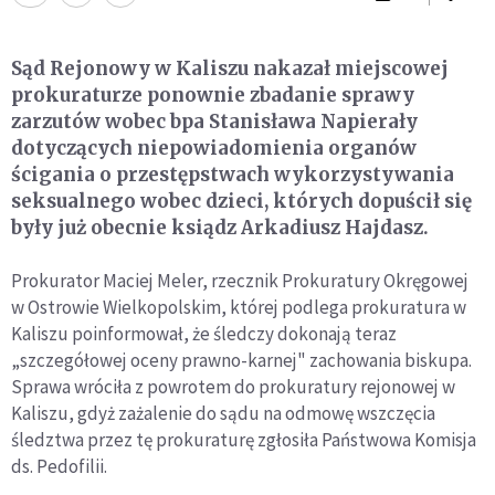
Sąd Rejonowy w Kaliszu nakazał miejscowej
prokuraturze ponownie zbadanie sprawy
zarzutów wobec bpa Stanisława Napierały
dotyczących niepowiadomienia organów
ścigania o przestępstwach wykorzystywania
seksualnego wobec dzieci, których dopuścił się
były już obecnie ksiądz Arkadiusz Hajdasz.
Prokurator Maciej Meler, rzecznik Prokuratury Okręgowej
w Ostrowie Wielkopolskim, której podlega prokuratura w
Kaliszu poinformował, że śledczy dokonają teraz
„szczegółowej oceny prawno-karnej" zachowania biskupa.
Sprawa wróciła z powrotem do prokuratury rejonowej w
Kaliszu, gdyż zażalenie do sądu na odmowę wszczęcia
śledztwa przez tę prokuraturę zgłosiła Państwowa Komisja
ds. Pedofilii.