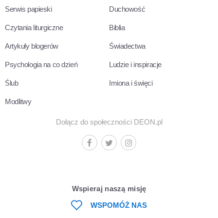
Serwis papieski
Duchowość
Czytania liturgiczne
Biblia
Artykuły blogerów
Świadectwa
Psychologia na co dzień
Ludzie i inspiracje
Ślub
Imiona i święci
Modlitwy
Dołącz do społeczności DEON.pl
Wspieraj naszą misję
WSPOMÓŻ NAS