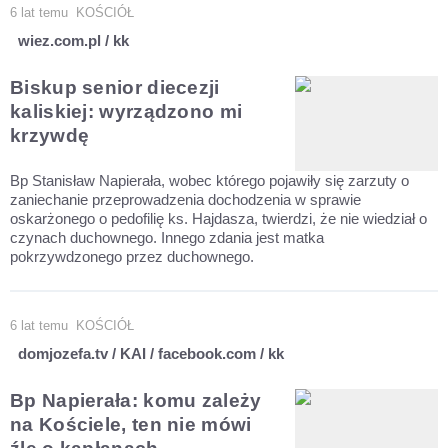
6 lat temu
KOŚCIÓŁ
wiez.com.pl / kk
Biskup senior diecezji
kaliskiej: wyrządzono mi
krzywdę
Bp Stanisław Napierała, wobec którego pojawiły się zarzuty o
zaniechanie przeprowadzenia dochodzenia w sprawie
oskarżonego o pedofilię ks. Hajdasza, twierdzi, że nie wiedział o
czynach duchownego. Innego zdania jest matka
pokrzywdzonego przez duchownego.
6 lat temu
KOŚCIÓŁ
domjozefa.tv / KAI / facebook.com / kk
Bp Napierała: komu zależy
na Kościele, ten nie mówi