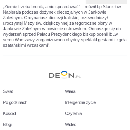
„Ziemię trzeba bronić, a nie sprzedawać” – mówił bp Stanisław
Napierała podczas dożynek diecezjalnych w Jankowie
Zaleśnym. Ordynariusz diecezji kaliskiej przewodniczył
uroczystej Mszy św. dziękczynnej za tegoroczne plony w
Jankowie Zaleśnym w powiecie ostrowskim. Odnosząc się do
wydarzeń sprzed Pałacu Prezydenckiego biskup ocenił iż „w
sercu Warszawy zorganizowano ohydny spektakl gestami i zgoła
szatańskimi wrzaskami”.
Świat
Wiara
Po godzinach
Inteligentne życie
Kościół
Czytelnia
Blogi
Wideo