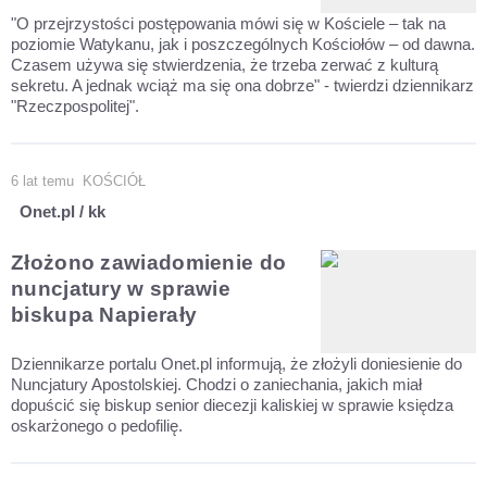
"O przejrzystości postępowania mówi się w Kościele – tak na
poziomie Watykanu, jak i poszczególnych Kościołów – od dawna.
Czasem używa się stwierdzenia, że trzeba zerwać z kulturą
sekretu. A jednak wciąż ma się ona dobrze" - twierdzi dziennikarz
"Rzeczpospolitej".
6 lat temu
KOŚCIÓŁ
Onet.pl / kk
Złożono zawiadomienie do
nuncjatury w sprawie
biskupa Napierały
Dziennikarze portalu Onet.pl informują, że złożyli doniesienie do
Nuncjatury Apostolskiej. Chodzi o zaniechania, jakich miał
dopuścić się biskup senior diecezji kaliskiej w sprawie księdza
oskarżonego o pedofilię.