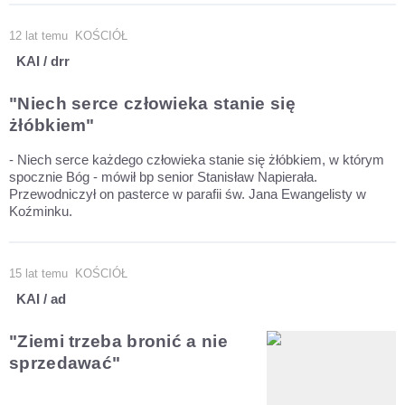
12 lat temu
KOŚCIÓŁ
KAI / drr
"Niech serce człowieka stanie się
żłóbkiem"
- Niech serce każdego człowieka stanie się żłóbkiem, w którym
spocznie Bóg - mówił bp senior Stanisław Napierała.
Przewodniczył on pasterce w parafii św. Jana Ewangelisty w
Koźminku.
15 lat temu
KOŚCIÓŁ
KAI / ad
"Ziemi trzeba bronić a nie
sprzedawać"