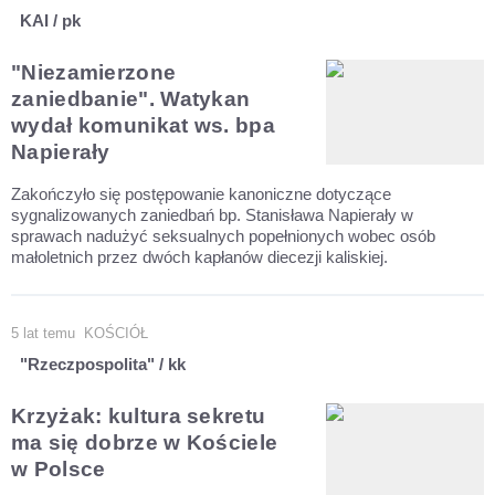
KAI / pk
"Niezamierzone
zaniedbanie". Watykan
wydał komunikat ws. bpa
Napierały
Zakończyło się postępowanie kanoniczne dotyczące
sygnalizowanych zaniedbań bp. Stanisława Napierały w
sprawach nadużyć seksualnych popełnionych wobec osób
małoletnich przez dwóch kapłanów diecezji kaliskiej.
5 lat temu
KOŚCIÓŁ
"Rzeczpospolita" / kk
Krzyżak: kultura sekretu
ma się dobrze w Kościele
w Polsce