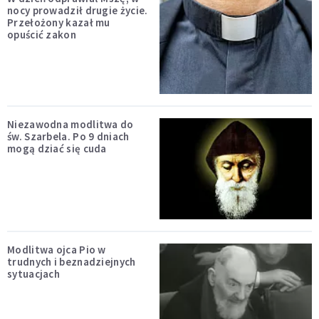
nocy prowadził drugie życie.
Przełożony kazał mu
opuścić zakon
Niezawodna modlitwa do
św. Szarbela. Po 9 dniach
mogą dziać się cuda
Modlitwa ojca Pio w
trudnych i beznadziejnych
sytuacjach