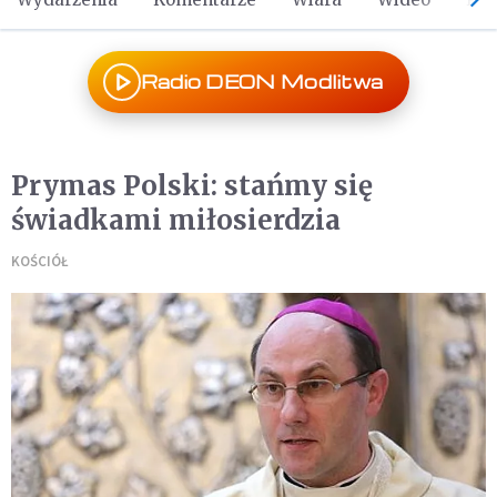
Radio DEON Modlitwa
Prymas Polski: stańmy się
świadkami miłosierdzia
KOŚCIÓŁ