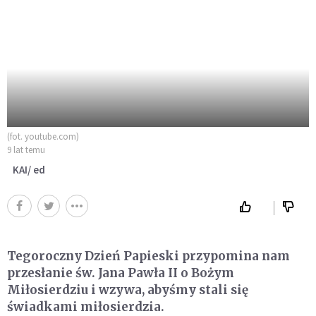
(fot. youtube.com)
9 lat temu
KAI/ ed
Tegoroczny Dzień Papieski przypomina nam
przesłanie św. Jana Pawła II o Bożym
Miłosierdziu i wzywa, abyśmy stali się
świadkami miłosierdzia.