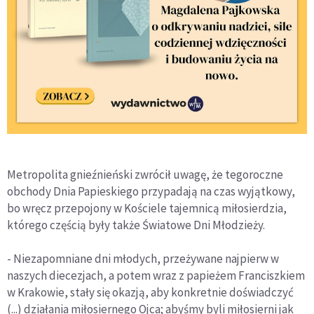
Metropolita gnieźnieński zwrócił uwagę, że tegoroczne
obchody Dnia Papieskiego przypadają na czas wyjątkowy,
bo wręcz przepojony w Kościele tajemnicą miłosierdzia,
którego częścią były także Światowe Dni Młodzieży.
- Niezapomniane dni młodych, przeżywane najpierw w
naszych diecezjach, a potem wraz z papieżem Franciszkiem
w Krakowie, stały się okazją, aby konkretnie doświadczyć
(...) działania miłosiernego Ojca; abyśmy byli miłosierni jak