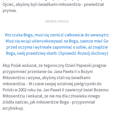
Ojciec, abyśmy byli świadkami miłosierdzia - powiedział
prymas.
DEON.PL POLECA
Kto szuka Boga, musi się zwrócić całkowicie do wewnątrz.
Musi się wciąż ukierunkowywać na Boga, zawsze mieć Go
przed oczyma i wytrwale zapominać o sobie, aż znajdzie
Boga, swój prawdziwy skarb. (Sprawdź:
Rozwój duchowy
)
Abp Polak wskazał, ze tegoroczny Dzień Papieski pragnie
przypomnieć przesłanie św. Jana Pawła II o Bożym
Miłosierdziu i wzywa, abyśmy stali się świadkami
miłosierdzia. - W czasie swojej ostatniej pielgrzymki do
Polski w 2002 roku św. Jan Paweł II zawierzył świat Bożemu
Miłosierdziu i wskazał, że nie ma dla człowieka innego
źródła nadziei, jak miłosierdzie Boga - przypomniał
arcybiskup.