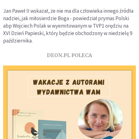
Jan Paweł II wskazał, że nie ma dla człowieka innego źródła
nadziei, jak miłosierdzie Boga - powiedział prymas Polski
abp Wojciech Polak w wyemitowanym w TVP1 orędziu na
XVI Dzień Papieski, który będzie obchodzony w niedzielę 9
października.
DEON.PL POLECA