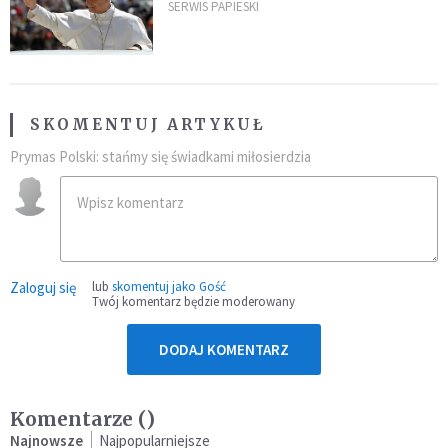
SERWIS PAPIESKI
SKOMENTUJ ARTYKUŁ
Prymas Polski: stańmy się świadkami miłosierdzia
Zaloguj się
lub
skomentuj jako Gość
Twój komentarz będzie moderowany
DODAJ KOMENTARZ
Komentarze (
)
Najnowsze
Najpopularniejsze