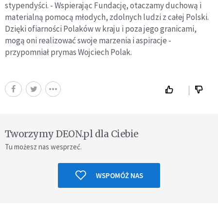
stypendyści. - Wspierając Fundację, otaczamy duchową i
materialną pomocą młodych, zdolnych ludzi z całej Polski.
Dzięki ofiarności Polaków w kraju i poza jego granicami,
mogą oni realizować swoje marzenia i aspiracje -
przypomniał prymas Wojciech Polak.
Tworzymy DEON.pl dla Ciebie
Tu możesz nas wesprzeć.
WSPOMÓŻ NAS