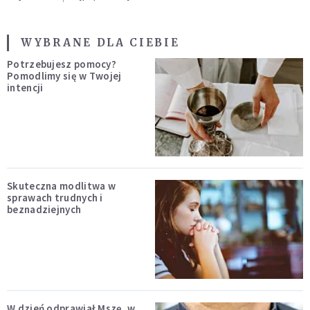
WYBRANE DLA CIEBIE
Potrzebujesz pomocy?
Pomodlimy się w Twojej
intencji
Skuteczna modlitwa w
sprawach trudnych i
beznadziejnych
W dzień odprawiał Mszę, w