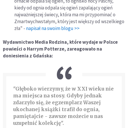
ornacie odpala się ogień, to ognisko nocy Paschy,
kiedy od ognia odpala się ogień zapalający ogień
najważniejszej świecy, która ma mi przypominać o
Zmartwychwstałym, który jest większy od wszelkiego
zła" -
napisał na swoim blogu >>
Wydawnictwo Media Rodzina, które wydaje w Polsce
powieści o Harrym Potterze, zareagowało na
doniesienia z Gdańska:
"Głęboko wierzymy, że w XXI wieku nie
ma miejsca na stosy. Gdyby jednak
zdarzyło się, że egzemplarz Waszej
ukochanej książki trafił do ognia,
pamiętajcie - zawsze możecie u nas
uzupełnić kolekcję".