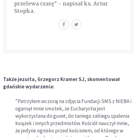
przelewa czarę" - napisał ks. Artur
Stopka.
Także jezuita, Grzegorz Kramer SJ, skomentował
gdańskie wydarzenia:
"Patrzyłem wczoraj na zdjęcia Fundacji SMS z NIEBA i
ogarnął mnie smutek, że Eucharystia jest
wykorzystana do guseł, do taniego zabiegu spalenia
książek i innych przedmiotów. Kościół nauczył mnie,
że jedyne ognisko przed kościołem, od którego w