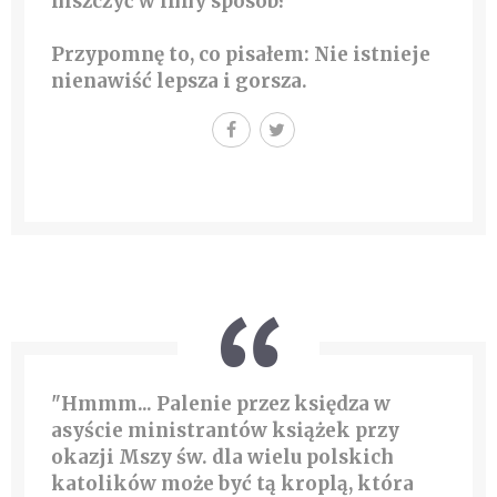
niszczyć w inny sposób?
Przypomnę to, co pisałem: Nie istnieje
nienawiść lepsza i gorsza.
"Hmmm... Palenie przez księdza w
asyście ministrantów książek przy
okazji Mszy św. dla wielu polskich
katolików może być tą kroplą, która