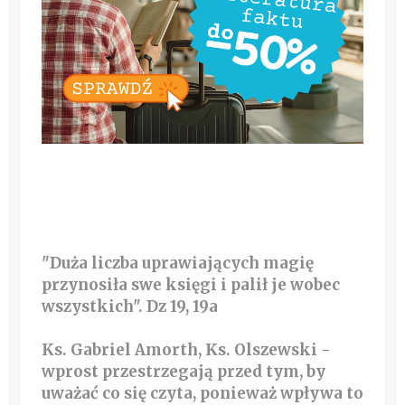
"Duża liczba uprawiających magię
przynosiła swe księgi i palił je wobec
wszystkich". Dz 19, 19a
Ks. Gabriel Amorth, Ks. Olszewski -
wprost przestrzegają przed tym, by
uważać co się czyta, ponieważ wpływa to