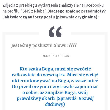
Zdjęcia z przebiegu wydarzenia znalazły się na Facebooku
na profilu "SMS z Nieba".
Dlaczego spalono przedmioty?
Jak twierdzą autorzy postu (pisownia oryginalna):
Jesteśmy posłuszni Słowu: ????
DEON.PL POLECA
Kto szuka Boga, musi się zwrócić
całkowicie do wewnątrz. Musi się wciąż
ukierunkowywać na Boga, zawsze mieć
Go przed oczyma i wytrwale zapominać
o sobie, aż znajdzie Boga, swój
prawdziwy skarb. (Sprawdź:
Rozwój
duchowy
)