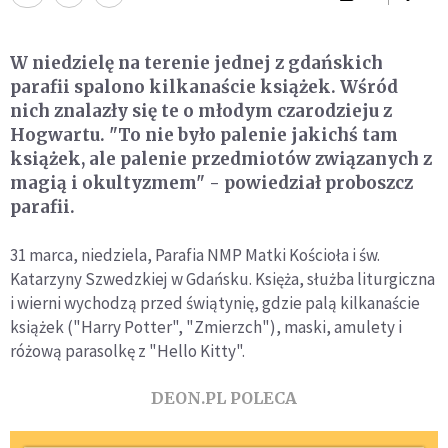
W niedzielę na terenie jednej z gdańskich
parafii spalono kilkanaście książek. Wśród
nich znalazły się te o młodym czarodzieju z
Hogwartu. "To nie było palenie jakichś tam
książek, ale palenie przedmiotów związanych z
magią i okultyzmem" - powiedział proboszcz
parafii.
31 marca, niedziela, Parafia NMP Matki Kościoła i św.
Katarzyny Szwedzkiej w Gdańsku. Księża, służba liturgiczna
i wierni wychodzą przed świątynię, gdzie palą kilkanaście
książek ("Harry Potter", "Zmierzch"), maski, amulety i
różową parasolkę z "Hello Kitty".
DEON.PL POLECA