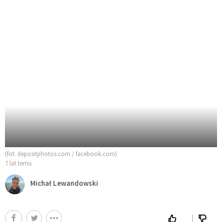
(fot. depositphotos.com / facebook.com)
7 lat temu
Michał Lewandowski