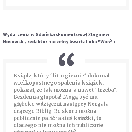
Wydarzenia w Gdańska skomentował Zbigniew
Nosowski, redaktor naczelny kwartalinka "Wieź":
Ksiądz, który "liturgicznie" dokonał
wielkopostnego spalenia książek,
pokazał, że tak można, a nawet "trzeba".
Bezdenna głupota! Mogą być mu
głęboko wdzięczni następcy Nergala
drącego Biblię. Bo skoro można
publicznie palić jakieś książki, to
dlaczego nie można ich publicznie