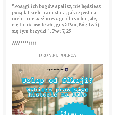
"Posągi ich bogów spalisz, nie będziesz
pożądał srebra ani złota, jakie jest na
nich, i nie weźmiesz go dla siebie, aby
cię to nie uwikłało, gdyż Pan, Bóg twój,
się tym brzydzi" . Pwt 7, 25
????????????
DEON.PL POLECA