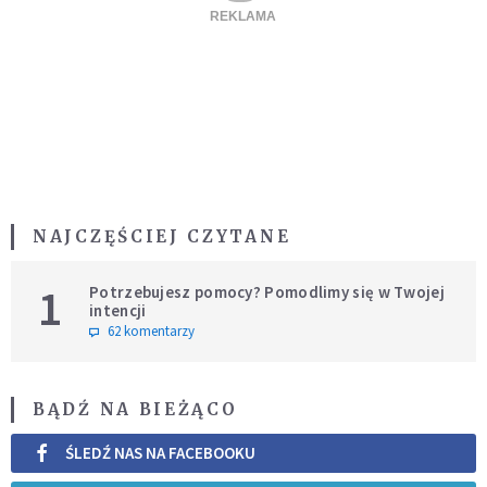
NAJCZĘŚCIEJ CZYTANE
1
Potrzebujesz pomocy? Pomodlimy się w Twojej
intencji
62 komentarzy
BĄDŹ NA BIEŻĄCO
ŚLEDŹ NAS NA FACEBOOKU