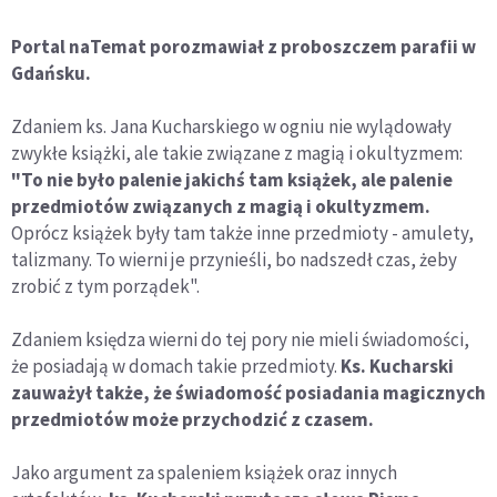
Portal naTemat porozmawiał z proboszczem parafii w
Gdańsku.
Zdaniem ks. Jana Kucharskiego w ogniu nie wylądowały
zwykłe książki, ale takie związane z magią i okultyzmem:
"To nie było palenie jakichś tam książek, ale palenie
przedmiotów związanych z magią i okultyzmem.
Oprócz książek były tam także inne przedmioty - amulety,
talizmany. To wierni je przynieśli, bo nadszedł czas, żeby
zrobić z tym porządek".
Zdaniem księdza wierni do tej pory nie mieli świadomości,
że posiadają w domach takie przedmioty.
Ks. Kucharski
zauważył także, że świadomość posiadania magicznych
przedmiotów może przychodzić z czasem.
Jako argument za spaleniem książek oraz innych