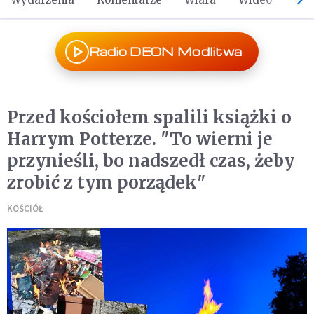
Radio DEON Modlitwa
Przed kościołem spalili książki o
Harrym Potterze. "To wierni je
przynieśli, bo nadszedł czas, żeby
zrobić z tym porządek"
KOŚCIÓŁ