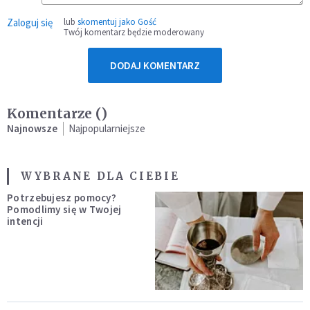
Zaloguj się
lub
skomentuj jako Gość
Twój komentarz będzie moderowany
DODAJ KOMENTARZ
Komentarze (
)
Najnowsze
Najpopularniejsze
WYBRANE DLA CIEBIE
Potrzebujesz pomocy?
Pomodlimy się w Twojej
intencji