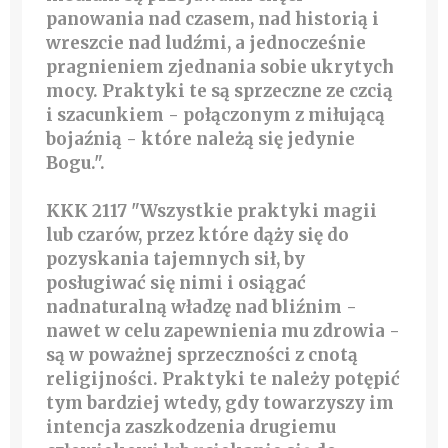
panowania nad czasem, nad historią i
wreszcie nad ludźmi, a jednocześnie
pragnieniem zjednania sobie ukrytych
mocy. Praktyki te są sprzeczne ze czcią
i szacunkiem - połączonym z miłującą
bojaźnią - które należą się jedynie
Bogu.".
KKK 2117 "Wszystkie praktyki magii
lub czarów, przez które dąży się do
pozyskania tajemnych sił, by
posługiwać się nimi i osiągać
nadnaturalną władzę nad bliźnim -
nawet w celu zapewnienia mu zdrowia -
są w poważnej sprzeczności z cnotą
religijności. Praktyki te należy potępić
tym bardziej wtedy, gdy towarzyszy im
intencja zaszkodzenia drugiemu