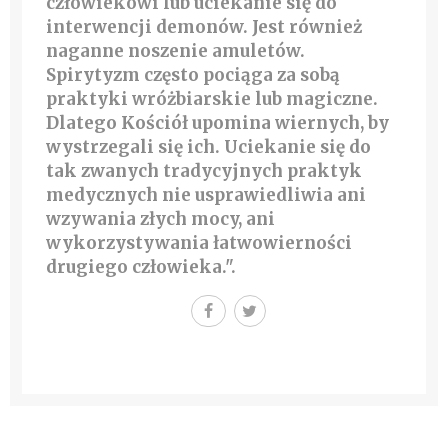
człowiekowi lub uciekanie się do
interwencji demonów. Jest również
naganne noszenie amuletów.
Spirytyzm często pociąga za sobą
praktyki wróżbiarskie lub magiczne.
Dlatego Kościół upomina wiernych, by
wystrzegali się ich. Uciekanie się do
tak zwanych tradycyjnych praktyk
medycznych nie usprawiedliwia ani
wzywania złych mocy, ani
wykorzystywania łatwowierności
drugiego człowieka.".