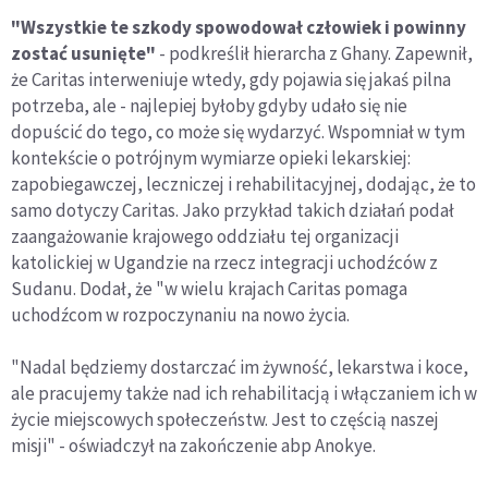
"Wszystkie te szkody spowodował człowiek i powinny
zostać usunięte"
- podkreślił hierarcha z Ghany. Zapewnił,
że Caritas interweniuje wtedy, gdy pojawia się jakaś pilna
potrzeba, ale - najlepiej byłoby gdyby udało się nie
dopuścić do tego, co może się wydarzyć. Wspomniał w tym
kontekście o potrójnym wymiarze opieki lekarskiej:
zapobiegawczej, leczniczej i rehabilitacyjnej, dodając, że to
samo dotyczy Caritas. Jako przykład takich działań podał
zaangażowanie krajowego oddziału tej organizacji
katolickiej w Ugandzie na rzecz integracji uchodźców z
Sudanu. Dodał, że "w wielu krajach Caritas pomaga
uchodźcom w rozpoczynaniu na nowo życia.
"Nadal będziemy dostarczać im żywność, lekarstwa i koce,
ale pracujemy także nad ich rehabilitacją i włączaniem ich w
życie miejscowych społeczeństw. Jest to częścią naszej
misji" - oświadczył na zakończenie abp Anokye.