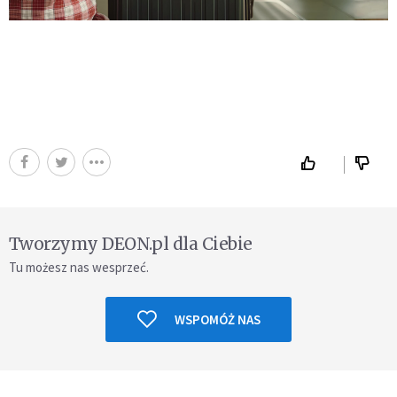
Tworzymy DEON.pl dla Ciebie
Tu możesz nas wesprzeć.
WSPOMÓŻ NAS