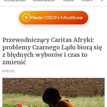
Radio DEON Modlitwa
Przewodniczący Caritas Afryki:
problemy Czarnego Lądu biorą się
z błędnych wyborów i czas to
zmienić
KOŚCIÓŁ