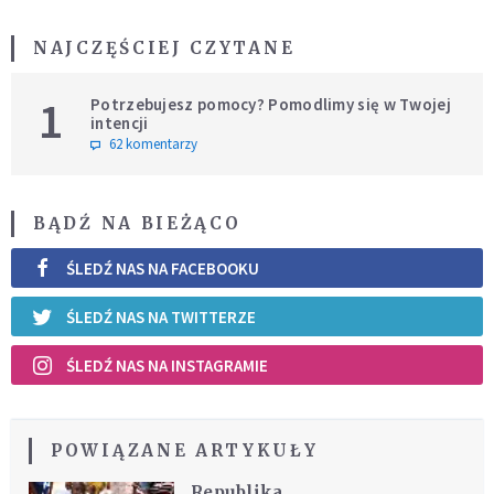
NAJCZĘŚCIEJ CZYTANE
1
Potrzebujesz pomocy? Pomodlimy się w Twojej
intencji
62 komentarzy
BĄDŹ NA BIEŻĄCO
ŚLEDŹ NAS NA FACEBOOKU
ŚLEDŹ NAS NA TWITTERZE
ŚLEDŹ NAS NA INSTAGRAMIE
POWIĄZANE ARTYKUŁY
Republika