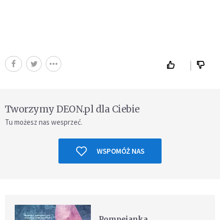
Tworzymy DEON.pl dla Ciebie
Tu możesz nas wesprzeć.
WSPOMÓŻ NAS
Pompejanka