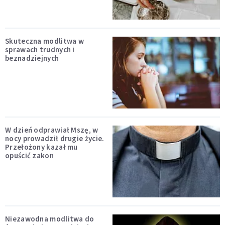
Skuteczna modlitwa w
sprawach trudnych i
beznadziejnych
W dzień odprawiał Mszę, w
nocy prowadził drugie życie.
Przełożony kazał mu
opuścić zakon
Niezawodna modlitwa do