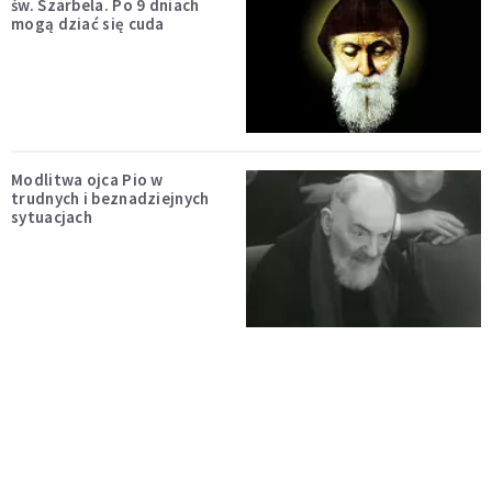
św. Szarbela. Po 9 dniach
mogą dziać się cuda
Modlitwa ojca Pio w
trudnych i beznadziejnych
sytuacjach