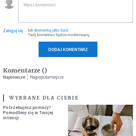
Zaloguj się
lub
skomentuj jako Gość
Twój komentarz będzie moderowany
DODAJ KOMENTARZ
Komentarze (
)
Najnowsze
Najpopularniejsze
WYBRANE DLA CIEBIE
Potrzebujesz pomocy?
Pomodlimy się w Twojej
intencji