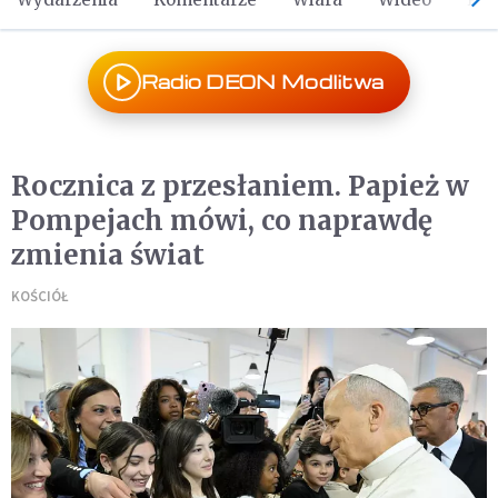
Radio DEON Modlitwa
Rocznica z przesłaniem. Papież w
Pompejach mówi, co naprawdę
zmienia świat
KOŚCIÓŁ