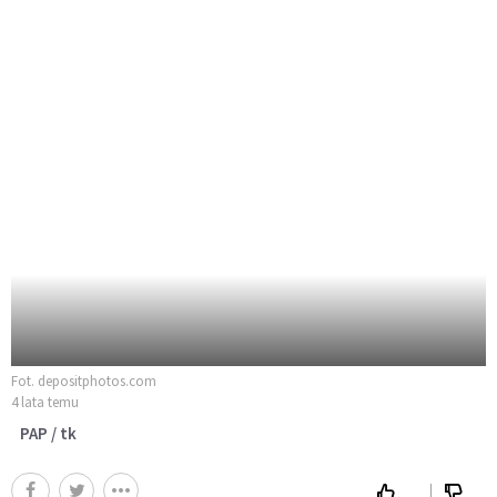
Fot. depositphotos.com
4 lata temu
PAP / tk