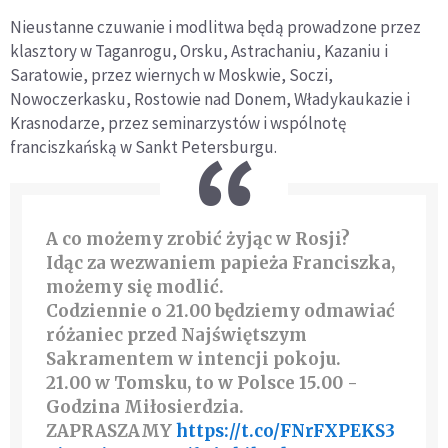
Nieustanne czuwanie i modlitwa będą prowadzone przez
klasztory w Taganrogu, Orsku, Astrachaniu, Kazaniu i
Saratowie, przez wiernych w Moskwie, Soczi,
Nowoczerkasku, Rostowie nad Donem, Władykaukazie i
Krasnodarze, przez seminarzystów i wspólnotę
franciszkańską w Sankt Petersburgu.
A co możemy zrobić żyjąc w Rosji?
Idąc za wezwaniem papieża Franciszka,
możemy się modlić.
Codziennie o 21.00 będziemy odmawiać
różaniec przed Najświętszym
Sakramentem w intencji pokoju.
21.00 w Tomsku, to w Polsce 15.00 -
Godzina Miłosierdzia.
ZAPRASZAMY
https://t.co/FNrFXPEKS3