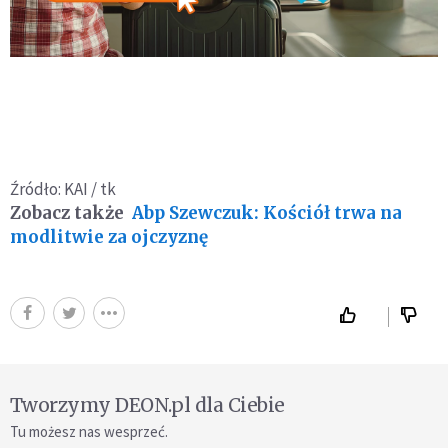
Źródło: KAI / tk
Zobacz także
Abp Szewczuk: Kościół trwa na
modlitwie za ojczyznę
Tworzymy DEON.pl dla Ciebie
Tu możesz nas wesprzeć.