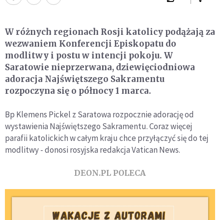
W różnych regionach Rosji katolicy podążają za
wezwaniem Konferencji Episkopatu do
modlitwy i postu w intencji pokoju. W
Saratowie nieprzerwana, dziewięciodniowa
adoracja Najświętszego Sakramentu
rozpoczyna się o północy 1 marca.
Bp Klemens Pickel z Saratowa rozpocznie adorację od
wystawienia Najświętszego Sakramentu. Coraz więcej
parafii katolickich w całym kraju chce przyłączyć się do tej
modlitwy - donosi rosyjska redakcja Vatican News.
DEON.PL POLECA