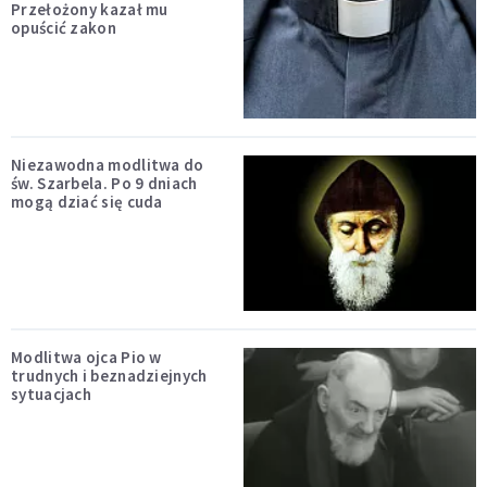
Przełożony kazał mu
opuścić zakon
Niezawodna modlitwa do
św. Szarbela. Po 9 dniach
mogą dziać się cuda
Modlitwa ojca Pio w
trudnych i beznadziejnych
sytuacjach