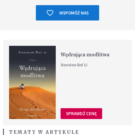
WSPOMÓŻ NAS
Wędrująca modlitwa
Stanisław Biel SJ
SPRAWDŹ CENĘ
TEMATY W ARTYKULE