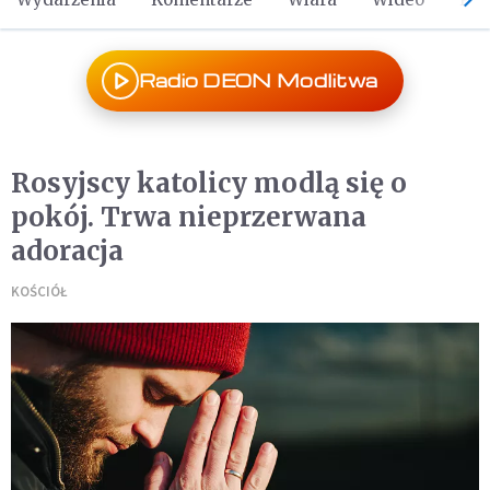
Radio DEON Modlitwa
Rosyjscy katolicy modlą się o
pokój. Trwa nieprzerwana
adoracja
KOŚCIÓŁ