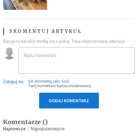
przynależność do masonerii
SKOMENTUJ ARTYKUŁ
Rosyjscy katolicy modlą się o pokój. Trwa nieprzerwana adoracja
Zaloguj się
lub
skomentuj jako Gość
Twój komentarz będzie moderowany
DODAJ KOMENTARZ
Komentarze (
)
Najnowsze
Najpopularniejsze