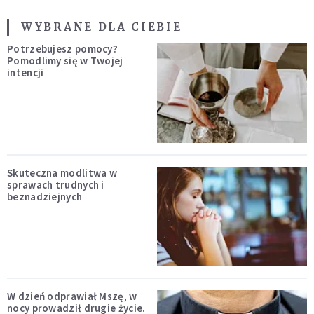
WYBRANE DLA CIEBIE
Potrzebujesz pomocy?
Pomodlimy się w Twojej
intencji
Skuteczna modlitwa w
sprawach trudnych i
beznadziejnych
W dzień odprawiał Mszę, w
nocy prowadził drugie życie.