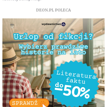
DEON.PL POLECA