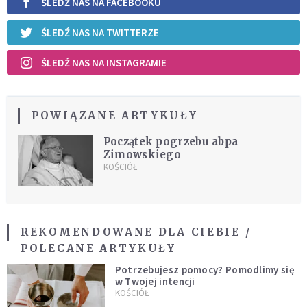
ŚLEDŹ NAS NA FACEBOOKU
ŚLEDŹ NAS NA TWITTERZE
ŚLEDŹ NAS NA INSTAGRAMIE
POWIĄZANE ARTYKUŁY
Początek pogrzebu abpa
Zimowskiego
KOŚCIÓŁ
REKOMENDOWANE DLA CIEBIE /
POLECANE ARTYKUŁY
Potrzebujesz pomocy? Pomodlimy się
w Twojej intencji
KOŚCIÓŁ