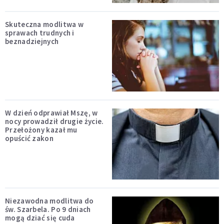
Skuteczna modlitwa w
sprawach trudnych i
beznadziejnych
W dzień odprawiał Mszę, w
nocy prowadził drugie życie.
Przełożony kazał mu
opuścić zakon
Niezawodna modlitwa do
św. Szarbela. Po 9 dniach
mogą dziać się cuda