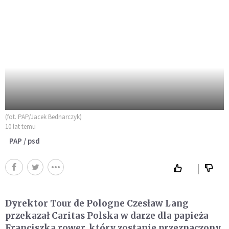
(fot. PAP/Jacek Bednarczyk)
10 lat temu
PAP / psd
Dyrektor Tour de Pologne Czesław Lang
przekazał Caritas Polska w darze dla papieża
Franciszka rower, który zostanie przeznaczony