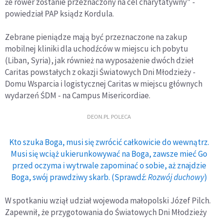
że rower zostanie przeznaczony na cel charytatywny" -
powiedział PAP ksiądz Kordula.
Zebrane pieniądze mają być przeznaczone na zakup
mobilnej kliniki dla uchodźców w miejscu ich pobytu
(Liban, Syria), jak również na wyposażenie dwóch dzieł
Caritas powstałych z okazji Światowych Dni Młodzieży -
Domu Wsparcia i logistycznej Caritas w miejscu głównych
wydarzeń ŚDM - na Campus Misericordiae.
DEON.PL POLECA
Kto szuka Boga, musi się zwrócić całkowicie do wewnątrz.
Musi się wciąż ukierunkowywać na Boga, zawsze mieć Go
przed oczyma i wytrwale zapominać o sobie, aż znajdzie
Boga, swój prawdziwy skarb. (Sprawdź:
Rozwój duchowy
)
W spotkaniu wziął udział wojewoda małopolski Józef Pilch.
Zapewnił, że przygotowania do Światowych Dni Młodzieży