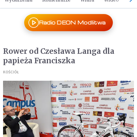
Radio DEON Modlitwa
Rower od Czesława Langa dla
papieża Franciszka
KOŚCIÓŁ