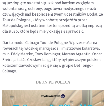
są już dopięte na ostatni guzik pod każdym względem:
wolontariuszy, ochrony, pogotowia medycznego i służb
czuwających nad bezpieczeństwem uczestników. Dodał, że
Tour de Pologne, który w sobotę przejeżdża przez
Małopolskę, jest ostatnim testem przed tą wielką imprezą
dla służb, które będą miały okazję się sprawdzić.
Dar to model Colnago Tour de Pologne. W przeszłości na
rowerach tej włoskiej marki jeździli mistrzowie kolarstwa,
m.in. Eddy Merckx, Tony Rominger, Moreno Argentin, Oscar
Freire, a także Czesław Lang, który był pierwszym polskim
kolarzem zawodowym i ścigał się w grupie Del Tongo-
Colnago.
DEON.PL POLECA