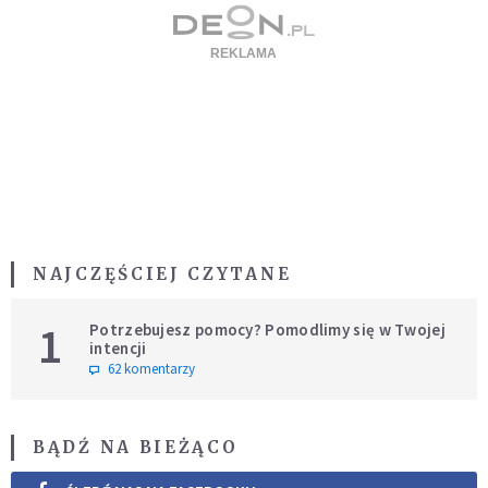
NAJCZĘŚCIEJ CZYTANE
1
Potrzebujesz pomocy? Pomodlimy się w Twojej
intencji
62 komentarzy
BĄDŹ NA BIEŻĄCO