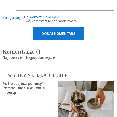
Zaloguj się
lub
skomentuj jako Gość
Twój komentarz będzie moderowany
DODAJ KOMENTARZ
Komentarze (
)
Najnowsze
Najpopularniejsze
WYBRANE DLA CIEBIE
Potrzebujesz pomocy?
Pomodlimy się w Twojej
intencji