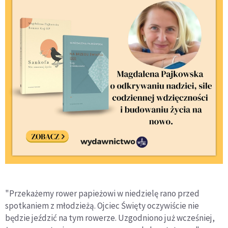
"Przekażemy rower papieżowi w niedzielę rano przed
spotkaniem z młodzieżą. Ojciec Święty oczywiście nie
będzie jeździć na tym rowerze. Uzgodniono już wcześniej,