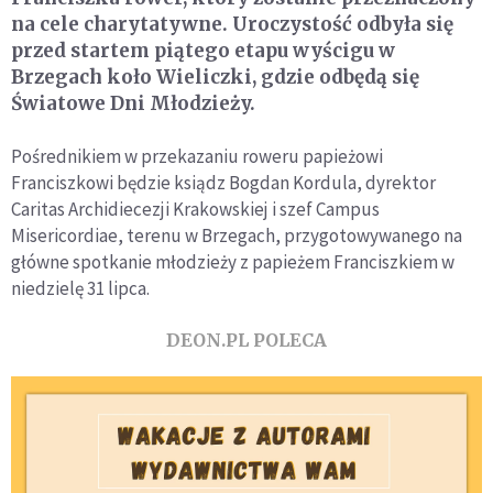
na cele charytatywne. Uroczystość odbyła się
przed startem piątego etapu wyścigu w
Brzegach koło Wieliczki, gdzie odbędą się
Światowe Dni Młodzieży.
Pośrednikiem w przekazaniu roweru papieżowi
Franciszkowi będzie ksiądz Bogdan Kordula, dyrektor
Caritas Archidiecezji Krakowskiej i szef Campus
Misericordiae, terenu w Brzegach, przygotowywanego na
główne spotkanie młodzieży z papieżem Franciszkiem w
niedzielę 31 lipca.
DEON.PL POLECA