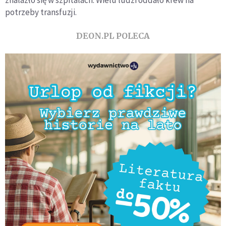
potrzeby transfuzji.
DEON.PL POLECA