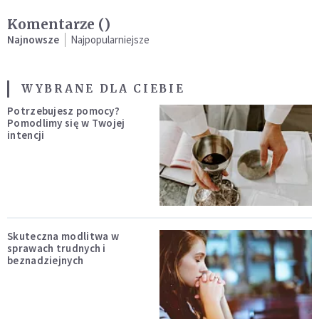
Komentarze (
)
Najnowsze
Najpopularniejsze
WYBRANE DLA CIEBIE
Potrzebujesz pomocy?
Pomodlimy się w Twojej
intencji
Skuteczna modlitwa w
sprawach trudnych i
beznadziejnych