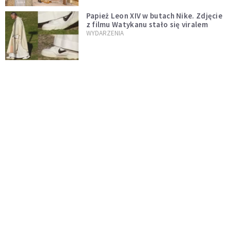
Papież Leon XIV w butach Nike. Zdjęcie
z filmu Watykanu stało się viralem
WYDARZENIA