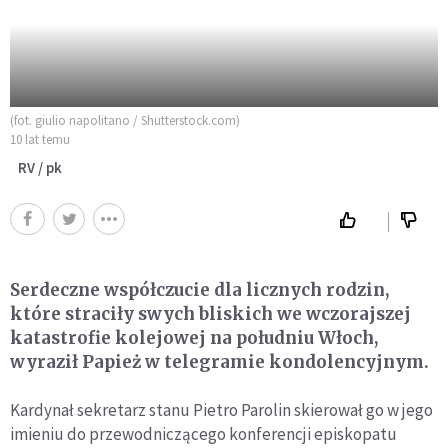
(fot. giulio napolitano / Shutterstock.com)
10 lat temu
RV / pk
Serdeczne współczucie dla licznych rodzin,
które straciły swych bliskich we wczorajszej
katastrofie kolejowej na południu Włoch,
wyraził Papież w telegramie kondolencyjnym.
Kardynał sekretarz stanu Pietro Parolin skierował go w jego
imieniu do przewodniczącego konferencji episkopatu