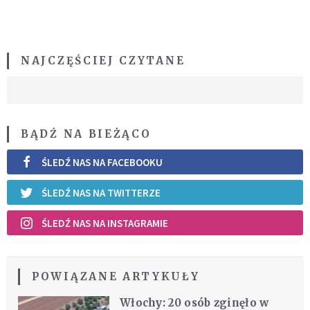
NAJCZĘŚCIEJ CZYTANE
BĄDŹ NA BIEŻĄCO
ŚLEDŹ NAS NA FACEBOOKU
ŚLEDŹ NAS NA TWITTERZE
ŚLEDŹ NAS NA INSTAGRAMIE
POWIĄZANE ARTYKUŁY
Włochy: 20 osób zginęło w