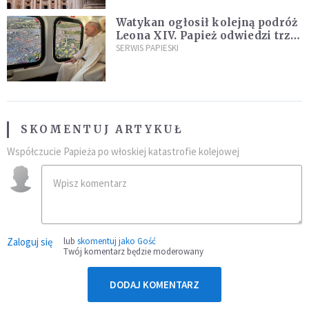
Watykan ogłosił kolejną podróż
Leona XIV. Papież odwiedzi trzy
kraje Ameryki Południowej
SERWIS PAPIESKI
SKOMENTUJ ARTYKUŁ
Współczucie Papieża po włoskiej katastrofie kolejowej
Zaloguj się
lub
skomentuj jako Gość
Twój komentarz będzie moderowany
DODAJ KOMENTARZ