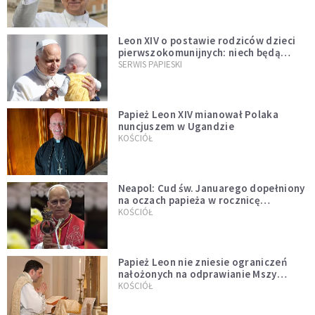
Leon XIV o postawie rodziców dzieci
pierwszokomunijnych: niech będą
przykładem
SERWIS PAPIESKI
Papież Leon XIV mianował Polaka
nuncjuszem w Ugandzie
KOŚCIÓŁ
Neapol: Cud św. Januarego dopełniony
na oczach papieża w rocznicę
pontyfikatu!
KOŚCIÓŁ
Papież Leon nie zniesie ograniczeń
nałożonych na odprawianie Mszy
trydenckiej. „Traditionis custodes”
KOŚCIÓŁ
zostaje w mocy