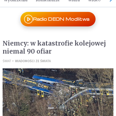
Radio DEON Modlitwa
Niemcy: w katastrofie kolejowej
niemal 90 ofiar
ŚWIAT
WIADOMOŚCI ZE ŚWIATA