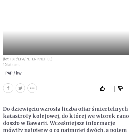
(fot. PAP/EPA/PETER KNEFFEL)
10 lat temu
PAP / kw
Do dziewięciu wzrosła liczba ofiar śmiertelnych
katastrofy kolejowej, do której we wtorek rano
doszło w Bawarii. Wcześniejsze informacje
mówiły najpierw o co najmniej dwóch, a potem