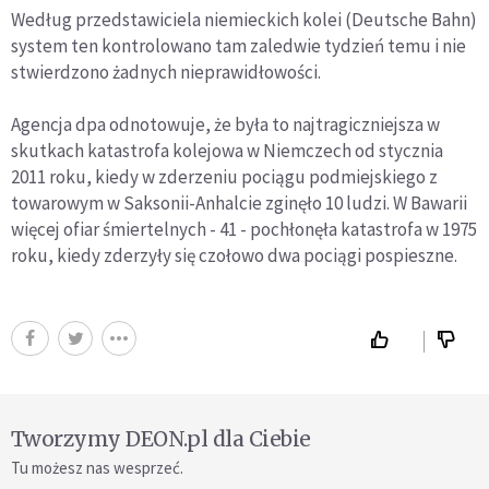
Według przedstawiciela niemieckich kolei (Deutsche Bahn)
system ten kontrolowano tam zaledwie tydzień temu i nie
stwierdzono żadnych nieprawidłowości.
Agencja dpa odnotowuje, że była to najtragiczniejsza w
skutkach katastrofa kolejowa w Niemczech od stycznia
2011 roku, kiedy w zderzeniu pociągu podmiejskiego z
towarowym w Saksonii-Anhalcie zginęło 10 ludzi. W Bawarii
więcej ofiar śmiertelnych - 41 - pochłonęła katastrofa w 1975
roku, kiedy zderzyły się czołowo dwa pociągi pospieszne.
Tworzymy DEON.pl dla Ciebie
Tu możesz nas wesprzeć.