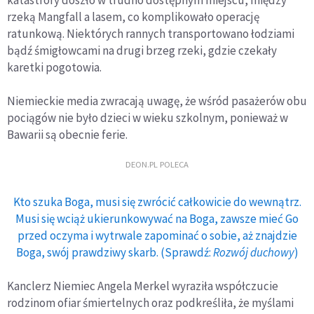
rzeką Mangfall a lasem, co komplikowało operację
ratunkową. Niektórych rannych transportowano łodziami
bądź śmigłowcami na drugi brzeg rzeki, gdzie czekały
karetki pogotowia.
Niemieckie media zwracają uwagę, że wśród pasażerów obu
pociągów nie było dzieci w wieku szkolnym, ponieważ w
Bawarii są obecnie ferie.
DEON.PL POLECA
Kto szuka Boga, musi się zwrócić całkowicie do wewnątrz.
Musi się wciąż ukierunkowywać na Boga, zawsze mieć Go
przed oczyma i wytrwale zapominać o sobie, aż znajdzie
Boga, swój prawdziwy skarb. (Sprawdź:
Rozwój duchowy
)
Kanclerz Niemiec Angela Merkel wyraziła współczucie
rodzinom ofiar śmiertelnych oraz podkreśliła, że myślami