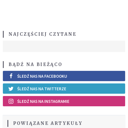
NAJCZĘŚCIEJ CZYTANE
BĄDŹ NA BIEŻĄCO
ŚLEDŹ NAS NA FACEBOOKU
ŚLEDŹ NAS NA TWITTERZE
ŚLEDŹ NAS NA INSTAGRAMIE
POWIĄZANE ARTYKUŁY