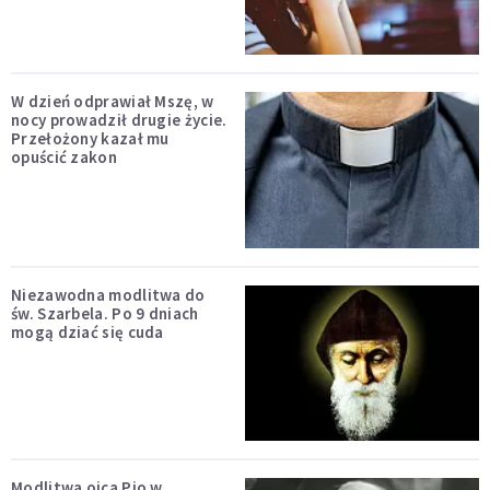
W dzień odprawiał Mszę, w
nocy prowadził drugie życie.
Przełożony kazał mu
opuścić zakon
Niezawodna modlitwa do
św. Szarbela. Po 9 dniach
mogą dziać się cuda
Modlitwa ojca Pio w