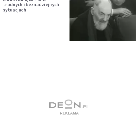
trudnych i beznadziejnych
sytuacjach