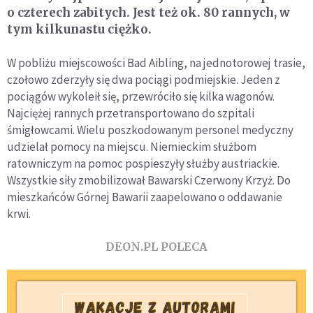
o czterech zabitych. Jest też ok. 80 rannych, w
tym kilkunastu ciężko.
W pobliżu miejscowości Bad Aibling, na jednotorowej trasie,
czołowo zderzyły się dwa pociągi podmiejskie. Jeden z
pociągów wykoleił się, przewróciło się kilka wagonów.
Najciężej rannych przetransportowano do szpitali
śmigłowcami. Wielu poszkodowanym personel medyczny
udzielał pomocy na miejscu. Niemieckim służbom
ratowniczym na pomoc pospieszyły służby austriackie.
Wszystkie siły zmobilizował Bawarski Czerwony Krzyż. Do
mieszkańców Górnej Bawarii zaapelowano o oddawanie
krwi.
DEON.PL POLECA