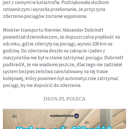
jest z rannymi w katastrofie. Podziękowała służbom
ratowniczym i wyraziła przekonanie, że przyczyna
zderzenia pociągów zostanie wyjaśniona.
Minister transportu Niemiec Alexander Dobrindt
powiedział dziennikarzom, że dopuszczalna prędkość na
odcinku, gdzie zderzyły się pociągi, wynosi 100 km na
godzinę. Do zderzenia doszło na zakręcie i żaden z
maszynistów nie był w stanie zatrzymać pociągu. Dobrindt
podkreślił, że nie wiadomo jeszcze, dlaczego nie zadziałał
system bezpieczeństwa zainstalowany na tej trasie
kolejowej, który powinien był automatycznie zatrzymać
pociągi, by nie dopuścić do zderzenia.
DEON.PL POLECA