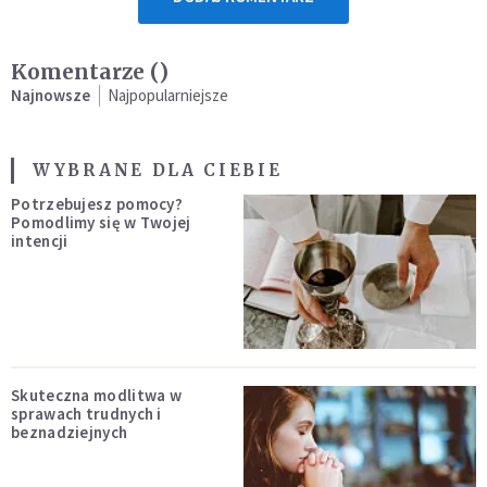
Komentarze (
)
Najnowsze
Najpopularniejsze
WYBRANE DLA CIEBIE
Potrzebujesz pomocy?
Pomodlimy się w Twojej
intencji
Skuteczna modlitwa w
sprawach trudnych i
beznadziejnych