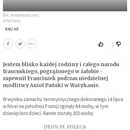
(fot. shutterstock.com)
10 lat temu
KAI/ ed
Jestem blisko każdej rodziny i całego narodu
francuskiego, pogrążonego w żałobie -
zapewnił Franciszek podczas niedzielnej
modlitwy Anioł Pański w Watykanie.
W wyniku zamachu terrorystycznego dokonanego 14 lipca
w Nicei na południu Francji zginęły 84 osoby, w tym
dziesięcioro dzieci. Ranne zostały 202 osoby.
DEON.PL POLECA