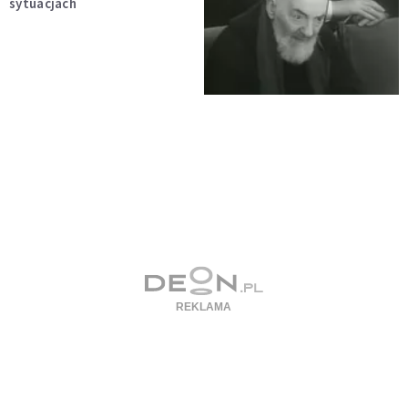
sytuacjach