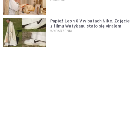
zostaje w mocy
Papież Leon XIV w butach Nike. Zdjęcie
z filmu Watykanu stało się viralem
WYDARZENIA