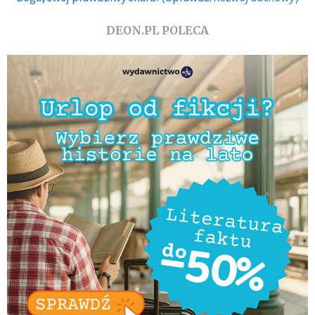
DEON.PL POLECA