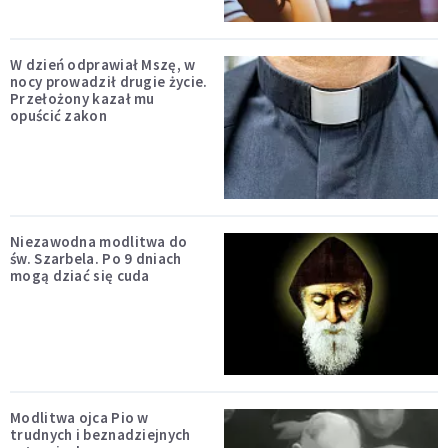
W dzień odprawiał Mszę, w
nocy prowadził drugie życie.
Przełożony kazał mu
opuścić zakon
Niezawodna modlitwa do
św. Szarbela. Po 9 dniach
mogą dziać się cuda
Modlitwa ojca Pio w
trudnych i beznadziejnych