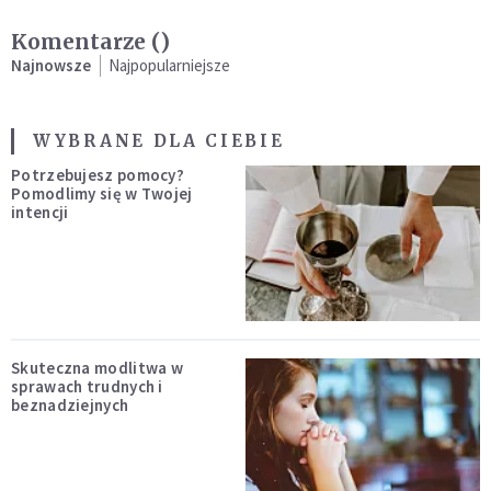
Komentarze (
)
Najnowsze
Najpopularniejsze
WYBRANE DLA CIEBIE
Potrzebujesz pomocy?
Pomodlimy się w Twojej
intencji
Skuteczna modlitwa w
sprawach trudnych i
beznadziejnych